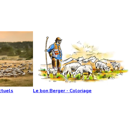
ctuels
Le bon Berger - Coloriage