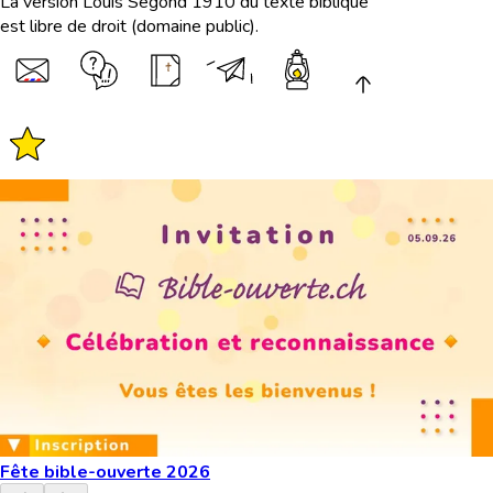
La version Louis Segond 1910 du texte biblique
est libre de droit (domaine public).
Fête bible-ouverte 2026