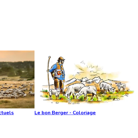
ctuels
Le bon Berger - Coloriage