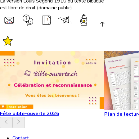
La version Louis Segond 1910 du texte biblique
est libre de droit (domaine public).
Fête bible-ouverte 2026
Plan de lectur
Contact