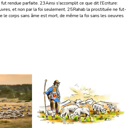
 fut rendue parfaite.
23
Ainsi s'accomplit ce que dit l'Ecriture:
vres, et non par la foi seulement.
25
Rahab la prostituée ne fut-
 le corps sans âme est mort, de même la foi sans les oeuvres