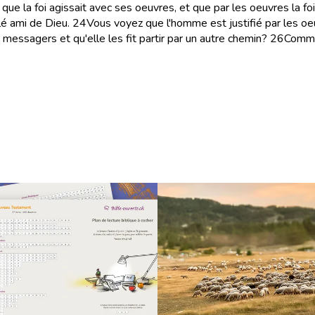
 que la foi agissait avec ses oeuvres, et que par les oeuvres la foi
elé ami de Dieu.
24
Vous voyez que l'homme est justifié par les oeu
 messagers et qu'elle les fit partir par un autre chemin?
26
Comme