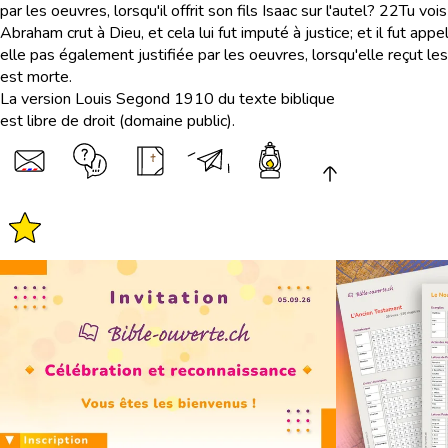
par les oeuvres, lorsqu'il offrit son fils Isaac sur l'autel?
22
Tu vois
Abraham crut à Dieu, et cela lui fut imputé à justice; et il fut app
elle pas également justifiée par les oeuvres, lorsqu'elle reçut les
est morte.
La version Louis Segond 1910 du texte biblique
est libre de droit (domaine public).