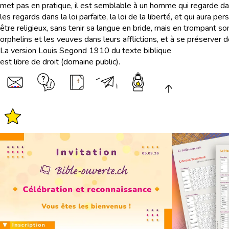
met pas en pratique, il est semblable à un homme qui regarde dan
les regards dans la loi parfaite, la loi de la liberté, et qui aura 
être religieux, sans tenir sa langue en bride, mais en trompant so
orphelins et les veuves dans leurs afflictions, et à se préserver 
La version Louis Segond 1910 du texte biblique
est libre de droit (domaine public).