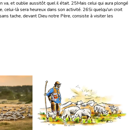
n va, et oublie aussitôt quel il était.
25
Mais celui qui aura plongé
re, celui-là sera heureux dans son activité.
26
Si quelqu'un croit
 sans tache, devant Dieu notre Père, consiste à visiter les