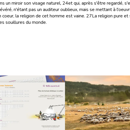
s un miroir son visage naturel,
24
et qui, après s'être regardé, s'e
persévéré, n'étant pas un auditeur oublieux, mais se mettant à l'oeuv
n coeur, la religion de cet homme est vaine.
27
La religion pure et
des souillures du monde.