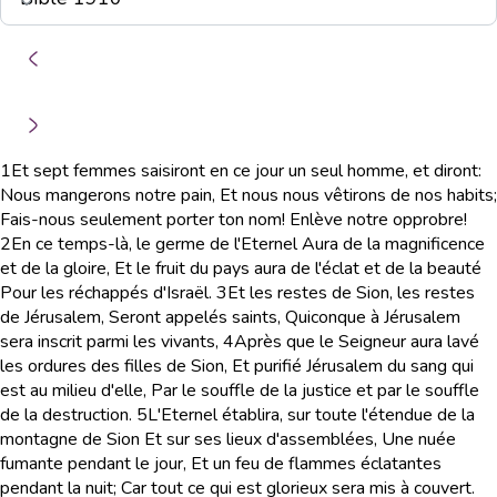
1
Et sept femmes saisiront en ce jour un seul homme, et diront:
Nous mangerons notre pain, Et nous nous vêtirons de nos habits;
Fais-nous seulement porter ton nom! Enlève notre opprobre!
2
En ce temps-là, le germe de l'Eternel Aura de la magnificence
et de la gloire, Et le fruit du pays aura de l'éclat et de la beauté
Pour les réchappés d'Israël.
3
Et les restes de Sion, les restes
de Jérusalem, Seront appelés saints, Quiconque à Jérusalem
sera inscrit parmi les vivants,
4
Après que le Seigneur aura lavé
les ordures des filles de Sion, Et purifié Jérusalem du sang qui
est au milieu d'elle, Par le souffle de la justice et par le souffle
de la destruction.
5
L'Eternel établira, sur toute l'étendue de la
montagne de Sion Et sur ses lieux d'assemblées, Une nuée
fumante pendant le jour, Et un feu de flammes éclatantes
pendant la nuit; Car tout ce qui est glorieux sera mis à couvert.