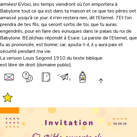
armées!
6
Voici, les temps viendront où l'on emportera à
Babylone tout ce qui est dans ta maison et ce que tes pères ont
amassé jusqu'à ce jour; il n'en restera rien, dit l'Eternel.
7
Et l'on
prendra de tes fils, qui seront sortis de toi, que tu auras
engendrés, pour en faire des eunuques dans le palais du roi de
Babylone.
8
Ezéchias répondit à Esaïe: La parole de l'Eternel, que
tu as prononcée, est bonne; car, ajouta-t-il, il y aura paix et
sécurité pendant ma vie.
La version Louis Segond 1910 du texte biblique
est libre de droit (domaine public).