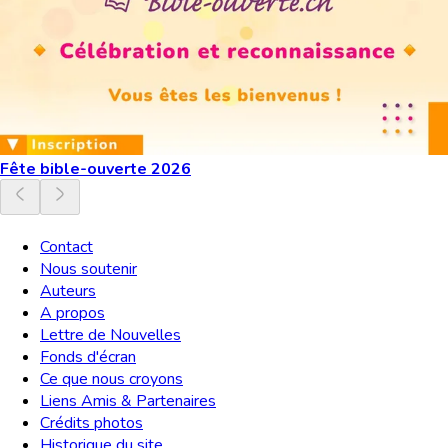
Fête bible-ouverte 2026
Contact
Nous soutenir
Auteurs
A propos
Lettre de Nouvelles
Fonds d'écran
Ce que nous croyons
Liens Amis & Partenaires
Crédits photos
Historique du site