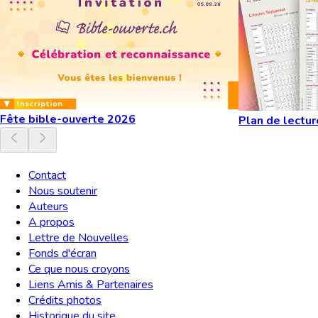
Fête bible-ouverte 2026
Plan de lectur
Contact
Nous soutenir
Auteurs
A propos
Lettre de Nouvelles
Fonds d'écran
Ce que nous croyons
Liens Amis & Partenaires
Crédits photos
Historique du site