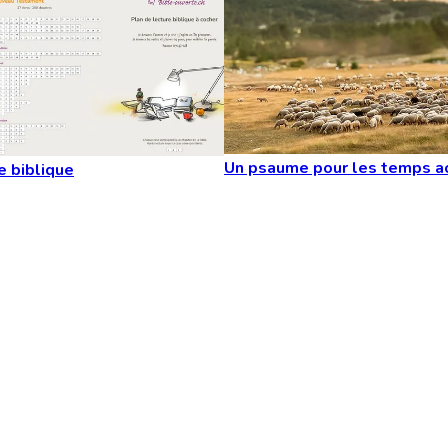
Un psaume pour les temps a
e biblique