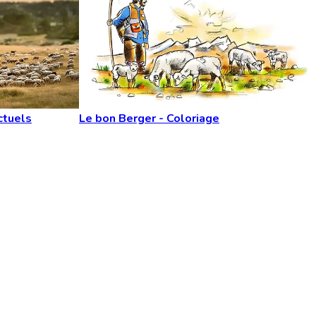
ctuels
Le bon Berger - Coloriage