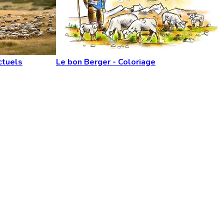
ctuels
Le bon Berger - Coloriage