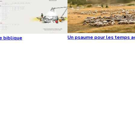
Un psaume pour les temps a
e biblique