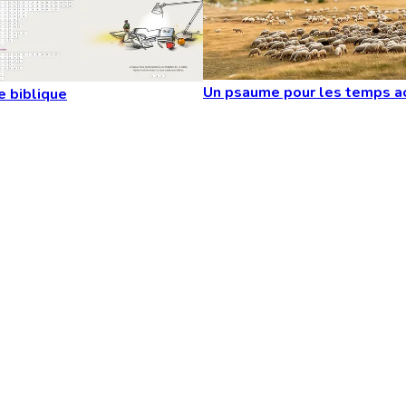
Un psaume pour les temps a
e biblique