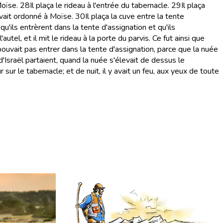
Moïse.
28
Il plaça le rideau à l'entrée du tabernacle.
29
Il plaça
'avait ordonné à Moïse.
30
Il plaça la cuve entre la tente
squ'ils entrèrent dans la tente d'assignation et qu'ils
autel, et il mit le rideau à la porte du parvis. Ce fut ainsi que
ouvait pas entrer dans la tente d'assignation, parce que la nuée
Israël partaient, quand la nuée s'élevait de dessus le
r sur le tabernacle; et de nuit, il y avait un feu, aux yeux de toute