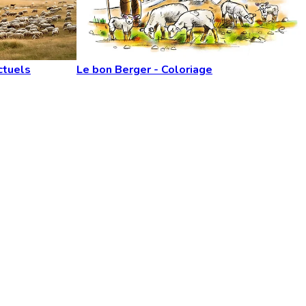
ctuels
Le bon Berger - Coloriage