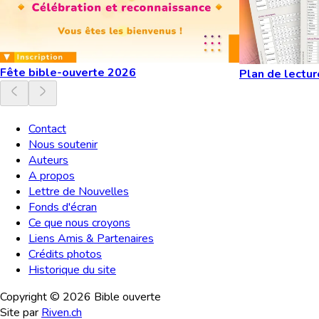
Fête bible-ouverte 2026
Plan de lectur
Contact
Nous soutenir
Auteurs
A propos
Lettre de Nouvelles
Fonds d'écran
Ce que nous croyons
Liens Amis & Partenaires
Crédits photos
Historique du site
Copyright ©
2026
Bible ouverte
Site par
Riven.ch