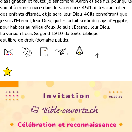
d'assignation et l'autel; je sanctifierai Aaron et ses fils, pour qu'ils
soient à mon service dans le sacerdoce.
45
J'habiterai au milieu
des enfants d'Israël, et je serai leur Dieu.
46
Ils connaîtront que
je suis l'Eternel, leur Dieu, qui les ai fait sortir du pays d'Egypte,
pour habiter au milieu d'eux. Je suis l'Eternel, leur Dieu.
La version Louis Segond 1910 du texte biblique
est libre de droit (domaine public).