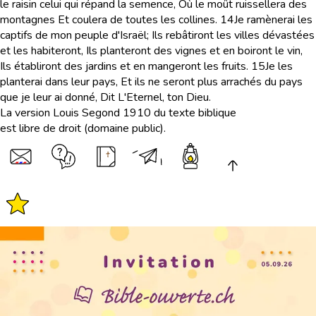
le raisin celui qui répand la semence, Où le moût ruissellera des
montagnes Et coulera de toutes les collines.
14
Je ramènerai les
captifs de mon peuple d'Israël; Ils rebâtiront les villes dévastées
et les habiteront, Ils planteront des vignes et en boiront le vin,
Ils établiront des jardins et en mangeront les fruits.
15
Je les
planterai dans leur pays, Et ils ne seront plus arrachés du pays
que je leur ai donné, Dit L'Eternel, ton Dieu.
La version Louis Segond 1910 du texte biblique
est libre de droit (domaine public).