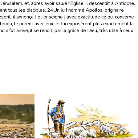
érusalem, et, après avoir salué l'Eglise, il descendit à Antioche.
ant tous les disciples.
24
Un Juif nommé Apollos, originaire
d'esprit, il annonçait et enseignait avec exactitude ce qui concerne
entendu, le prirent avec eux, et lui exposèrent plus exactement la
l fut arrivé, il se rendit, par la grâce de Dieu, très utile à ceux