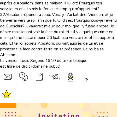
auprès d'Absalom, dans sa maison. Il lui dit: Pourquoi tes
serviteurs ont-ils mis le feu au champ qui m'appartient?
32
Absalom répondit à Joab: Voici, je t'ai fait dire: Viens ici, et je
t'enverrai vers le roi, afin que tu lui dises: Pourquoi suis-je revenu
de Gueschur? Il vaudrait mieux pour moi que j'y fusse encore. Je
désire maintenant voir la face du roi; et s'il y a quelque crime en
moi, qu'il me fasse mourir.
33
Joab alla vers le roi, et lui rapporta
cela. Et le roi appela Absalom, qui vint auprès de lui et se
prosterna la face contre terre en sa présence. Le roi baisa
Absalom.
La version Louis Segond 1910 du texte biblique
est libre de droit (domaine public).