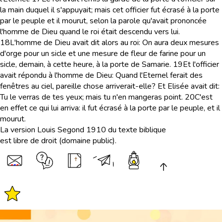
la main duquel il s'appuyait; mais cet officier fut écrasé à la porte
par le peuple et il mourut, selon la parole qu'avait prononcée
l'homme de Dieu quand le roi était descendu vers lui.
18
L'homme de Dieu avait dit alors au roi: On aura deux mesures
d'orge pour un sicle et une mesure de fleur de farine pour un
sicle, demain, à cette heure, à la porte de Samarie.
19
Et l'officier
avait répondu à l'homme de Dieu: Quand l'Eternel ferait des
fenêtres au ciel, pareille chose arriverait-elle? Et Elisée avait dit:
Tu le verras de tes yeux; mais tu n'en mangeras point.
20
C'est
en effet ce qui lui arriva: il fut écrasé à la porte par le peuple, et il
mourut.
La version Louis Segond 1910 du texte biblique
est libre de droit (domaine public).