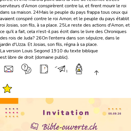
serviteurs d'Amon conspirèrent contre lui, et firent mourir le roi
dans sa maison.
24
Mais le peuple du pays frappa tous ceux qui
avaient conspiré contre le roi Amon; et le peuple du pays établit
roi Josias, son fils, à sa place.
25
Le reste des actions d'Amon, et
ce qu'il a fait, cela n'est-il pas écrit dans le livre des Chroniques
des rois de Juda?
26
On l'enterra dans son sépulcre, dans le
jardin d'Uzza. Et Josias, son fils, régna à sa place.
La version Louis Segond 1910 du texte biblique
est libre de droit (domaine public).