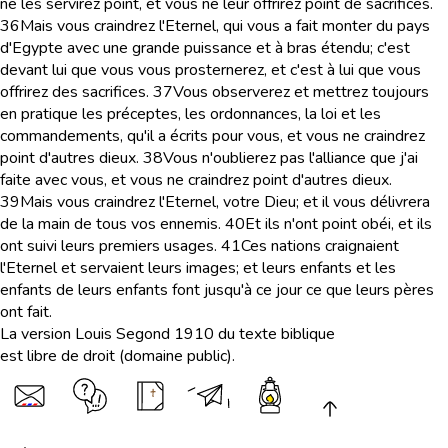
ne les servirez point, et vous ne leur offrirez point de sacrifices.
36
Mais vous craindrez l'Eternel, qui vous a fait monter du pays
d'Egypte avec une grande puissance et à bras étendu; c'est
devant lui que vous vous prosternerez, et c'est à lui que vous
offrirez des sacrifices.
37
Vous observerez et mettrez toujours
en pratique les préceptes, les ordonnances, la loi et les
commandements, qu'il a écrits pour vous, et vous ne craindrez
point d'autres dieux.
38
Vous n'oublierez pas l'alliance que j'ai
faite avec vous, et vous ne craindrez point d'autres dieux.
39
Mais vous craindrez l'Eternel, votre Dieu; et il vous délivrera
de la main de tous vos ennemis.
40
Et ils n'ont point obéi, et ils
ont suivi leurs premiers usages.
41
Ces nations craignaient
l'Eternel et servaient leurs images; et leurs enfants et les
enfants de leurs enfants font jusqu'à ce jour ce que leurs pères
ont fait.
La version Louis Segond 1910 du texte biblique
est libre de droit (domaine public).