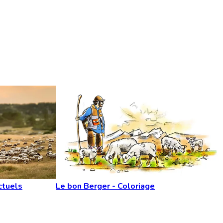
ctuels
Le bon Berger - Coloriage