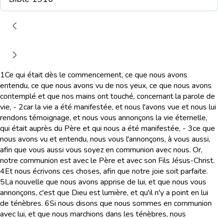
1
Ce qui était dès le commencement, ce que nous avons
entendu, ce que nous avons vu de nos yeux, ce que nous avons
contemplé et que nos mains ont touché, concernant la parole de
vie, -
2
car la vie a été manifestée, et nous l'avons vue et nous lui
rendons témoignage, et nous vous annonçons la vie éternelle,
qui était auprès du Père et qui nous a été manifestée, -
3
ce que
nous avons vu et entendu, nous vous l'annonçons, à vous aussi,
afin que vous aussi vous soyez en communion avec nous. Or,
notre communion est avec le Père et avec son Fils Jésus-Christ.
4
Et nous écrivons ces choses, afin que notre joie soit parfaite.
5
La nouvelle que nous avons apprise de lui, et que nous vous
annonçons, c'est que Dieu est lumière, et qu'il n'y a point en lui
de ténèbres.
6
Si nous disons que nous sommes en communion
avec lui, et que nous marchions dans les ténèbres, nous