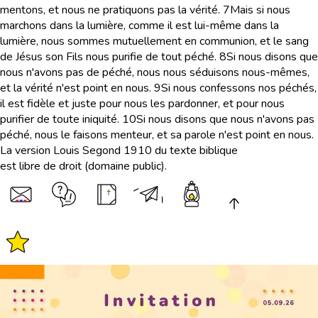
mentons, et nous ne pratiquons pas la vérité.
7
Mais si nous
marchons dans la lumière, comme il est lui-même dans la
lumière, nous sommes mutuellement en communion, et le sang
de Jésus son Fils nous purifie de tout péché.
8
Si nous disons que
nous n'avons pas de péché, nous nous séduisons nous-mêmes,
et la vérité n'est point en nous.
9
Si nous confessons nos péchés,
il est fidèle et juste pour nous les pardonner, et pour nous
purifier de toute iniquité.
10
Si nous disons que nous n'avons pas
péché, nous le faisons menteur, et sa parole n'est point en nous.
La version Louis Segond 1910 du texte biblique
est libre de droit (domaine public).