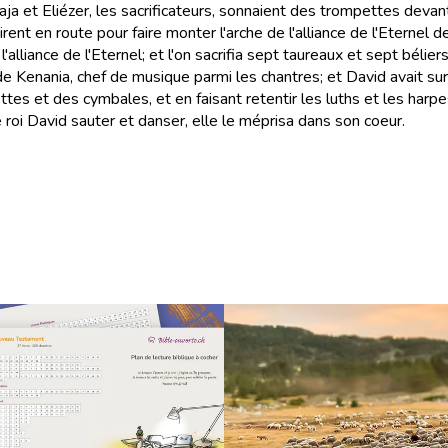
ja et Eliézer, les sacrificateurs, sonnaient des trompettes devan
 mirent en route pour faire monter l'arche de l'alliance de l'Etern
alliance de l'Eternel; et l'on sacrifia sept taureaux et sept béliers
e Kenania, chef de musique parmi les chantres; et David avait sur 
ttes et des cymbales, et en faisant retentir les luths et les harpe
le roi David sauter et danser, elle le méprisa dans son coeur.