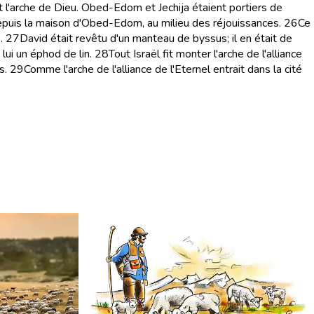
t l'arche de Dieu. Obed-Edom et Jechija étaient portiers de
el depuis la maison d'Obed-Edom, au milieu des réjouissances.
26
Ce
.
27
David était revêtu d'un manteau de byssus; il en était de
lui un éphod de lin.
28
Tout Israël fit monter l'arche de l'alliance
s.
29
Comme l'arche de l'alliance de l'Eternel entrait dans la cité