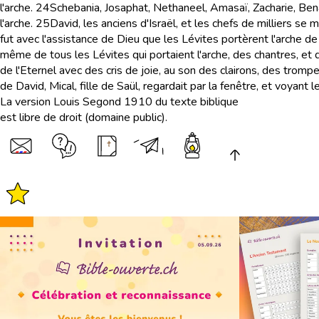
l'arche.
24
Schebania, Josaphat, Nethaneel, Amasaï, Zacharie, Bena
l'arche.
25
David, les anciens d'Israël, et les chefs de milliers se
fut avec l'assistance de Dieu que les Lévites portèrent l'arche de l'
même de tous les Lévites qui portaient l'arche, des chantres, et d
de l'Eternel avec des cris de joie, au son des clairons, des trompe
de David, Mical, fille de Saül, regardait par la fenêtre, et voyant 
La version Louis Segond 1910 du texte biblique
est libre de droit (domaine public).