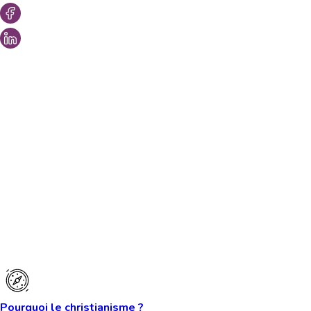
Vous aimeriez peut-être aussi...
Pourquoi le christianisme ?