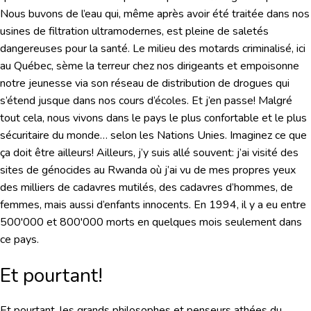
Nous buvons de l’eau qui, même après avoir été traitée dans nos
usines de filtration ultramodernes, est pleine de saletés
dangereuses pour la santé. Le milieu des motards criminalisé, ici
au Québec, sème la terreur chez nos dirigeants et empoisonne
notre jeunesse via son réseau de distribution de drogues qui
s’étend jusque dans nos cours d’écoles. Et j’en passe! Malgré
tout cela, nous vivons dans le pays le plus confortable et le plus
sécuritaire du monde… selon les Nations Unies. Imaginez ce que
ça doit être ailleurs! Ailleurs, j’y suis allé souvent: j’ai visité des
sites de génocides au Rwanda où j’ai vu de mes propres yeux
des milliers de cadavres mutilés, des cadavres d’hommes, de
femmes, mais aussi d’enfants innocents. En 1994, il y a eu entre
500'000 et 800'000 morts en quelques mois seulement dans
ce pays.
Et pourtant!
Et pourtant, les grands philosophes et penseurs athées du