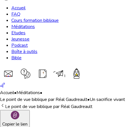
Accueil
FAQ
Cours formation biblique
Méditations
Etudes
Jeunesse
Podcast
Boîte à outils
Bible
Accueil
•
Méditations
•
Le point de vue biblique par Réal Gaudreault
•
Un sacrifice vivant
Le point de vue biblique par Réal Gaudreault
Copier le lien