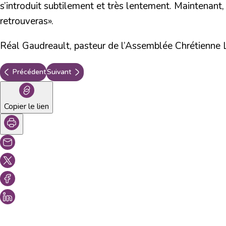
s’introduit subtilement et très lentement. Maintenant
retrouveras».
Réal Gaudreault, pasteur de l’Assemblée Chrétienne 
Précédent
Suivant
Copier le lien
Vous aimeriez peut-être aussi...