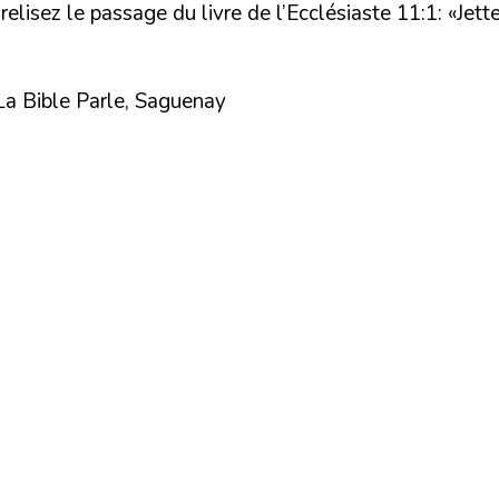
,
relisez le passage du livre de l’Ecclésiaste 11:1
:
«Jette
La Bible Parle, Saguenay