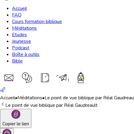
Accueil
FAQ
Cours formation biblique
Méditations
Etudes
Jeunesse
Podcast
Boîte à outils
Bible
Accueil
•
Méditations
•
Le point de vue biblique par Réal Gaudreau
Le point de vue biblique par Réal Gaudreault
Copier le lien