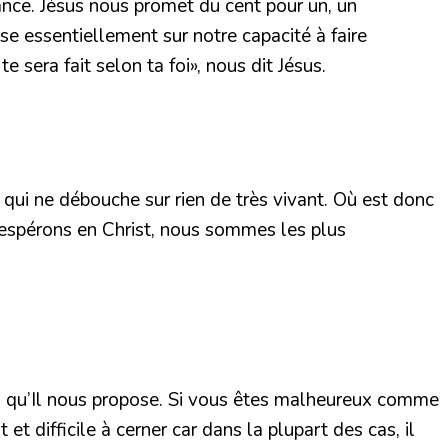
tance. Jésus nous promet du cent pour un, un
e essentiellement sur notre capacité à faire
 te sera fait selon ta foi»
, nous dit Jésus.
 qui ne débouche sur rien de très vivant. Où est donc
 espérons en Christ, nous sommes les plus
oi qu’Il nous propose. Si vous êtes malheureux comme
 difficile à cerner car dans la plupart des cas, il