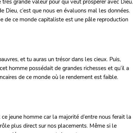
très grande valeur pour qui veut prospérer avec Dieu.
 de Dieu, c’est que nous en évaluons mal les données.
me de ce monde capitaliste est une pâle reproduction
auvres, et tu auras un trésor dans les cieux. Puis,
 cet homme possédait de grandes richesses et qu’il a
 bancaires de ce monde où le rendement est faible.
ce jeune homme car la majorité d’entre nous ferait la
trôle plus direct sur nos placements. Même si le