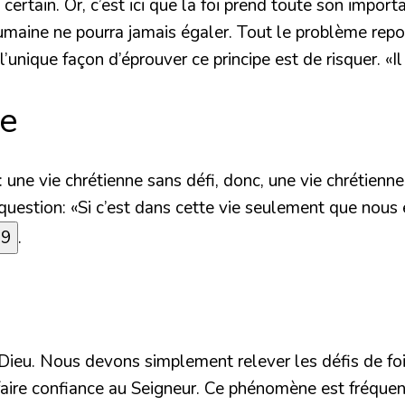
ertain. Or, c’est ici que la foi prend toute son impor
maine ne pourra jamais égaler. Tout le problème repos
’unique façon d’éprouver ce principe est de risquer.
«Il
ie
 une vie chrétienne sans défi, donc, une vie chrétienne
 question:
«Si c’est dans cette vie seulement que nous
19
.
c Dieu. Nous devons simplement relever les défis de f
ire confiance au Seigneur. Ce phénomène est fréquent et