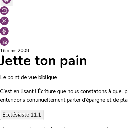
18 mars 2008
Jette ton pain
Le point de vue biblique
C’est en lisant l’Écriture que nous constatons à quel 
entendons continuellement parler d’épargne et de plac
Ecclésiaste 11:1