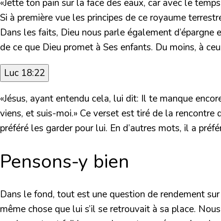
«Jette ton pain sur la face des eaux, car avec le temps
Si à première vue les principes de ce royaume terrest
Dans les faits, Dieu nous parle également d’épargne e
de ce que Dieu promet à Ses enfants. Du moins, à ceux 
Luc 18:22
«Jésus, ayant entendu cela, lui dit: Il te manque encor
viens, et suis-moi.»
Ce verset est tiré de la rencontre
préféré les garder pour lui. En d’autres mots, il a pré
Pensons-y bien
Dans le fond, tout est une question de rendement sur
même chose que lui s’il se retrouvait à sa place. Nou