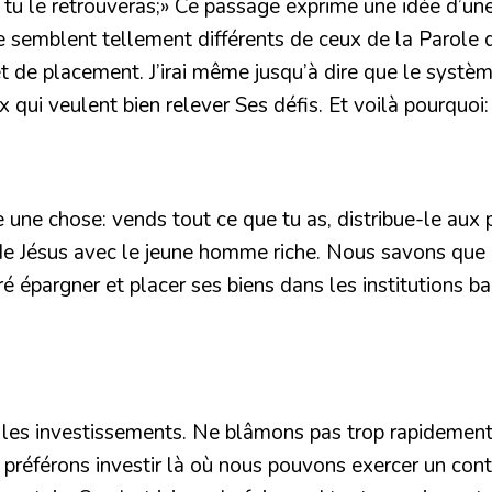
 tu le retrouveras;»
Ce passage exprime une idée d’une 
re semblent tellement différents de ceux de la Parole
t de placement. J’irai même jusqu’à dire que le systè
qui veulent bien relever Ses défis. Et voilà pourquoi:
e une chose: vends tout ce que tu as, distribue-le aux p
 de Jésus avec le jeune homme riche. Nous savons que
féré épargner et placer ses biens dans les institutions
 les investissements. Ne blâmons pas trop rapidement 
s préférons investir là où nous pouvons exercer un con