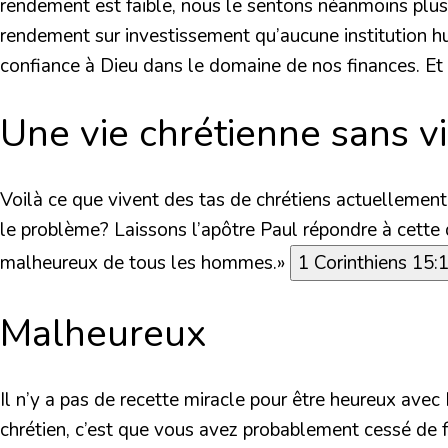
rendement est faible, nous le sentons néanmoins plus c
rendement sur investissement qu’aucune institution hu
confiance à Dieu dans le domaine de nos finances. Et l
Une vie chrétienne sans v
Voilà ce que vivent des tas de chrétiens actuellement:
le problème? Laissons l’apôtre Paul répondre à cette
malheureux de tous les hommes.»
1 Corinthiens 15:
Malheureux
Il n’y a pas de recette miracle pour être heureux ave
chrétien, c’est que vous avez probablement cessé de fa