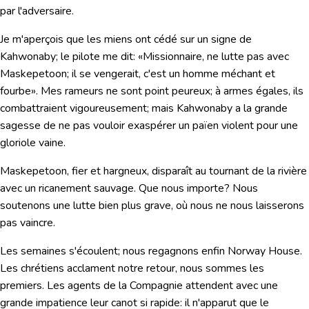
par l'adversaire.
Je m'aperçois que les miens ont cédé sur un signe de
Kahwonaby; le pilote me dit: «Missionnaire, ne lutte pas avec
Maskepetoon; il se vengerait, c'est un homme méchant et
fourbe». Mes rameurs ne sont point peureux; à armes égales, ils
combattraient vigoureusement; mais Kahwonaby a la grande
sagesse de ne pas vouloir exaspérer un païen violent pour une
gloriole vaine.
Maskepetoon, fier et hargneux, disparaît au tournant de la rivière
avec un ricanement sauvage. Que nous importe? Nous
soutenons une lutte bien plus grave, où nous ne nous laisserons
pas vaincre.
Les semaines s'écoulent; nous regagnons enfin Norway House.
Les chrétiens acclament notre retour, nous sommes les
premiers.
Les agents de la Compagnie attendent avec une
grande impatience leur canot si rapide: il n'apparut que le