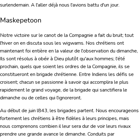
surlendemain. A l'aller déjà nous l'avions battu d'un jour.
Maskepetoon
Notre victoire sur le canot de la Compagnie a fait du bruit; tout
l'hiver on en discuta sous les wigwams. Nos chrétiens ont
maintenant foi entière en la valeur de l'observation du dimanche,
Ils sont résolus à obéir à Dieu plutôt qu'aux hommes; l'été
prochain, quels que soient les ordres de la Compagnie, ils se
constitueront en brigade chrétienne. Entre Indiens les défis se
croisent; chacun se passionne à savoir qui accomplira le plus
rapidement le grand voyage, de la brigade qui sanctifiera le
dimanche ou de celles qui l'ignoreront.
Au début de juin l843, les brigades partent. Nous encourageons
fortement les chrétiens à être fidèles à leurs principes, mais
nous comprenons combien il leur sera dur de voir leurs rivaux
prendre une grande avance le dimanche. Conduits par