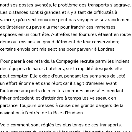
nord ses postes avancés, le problème des transports s'aggrave.
Les distances sont si grandes et il y a tant de difficultés à
vaincre, qu'un seul convoi ne peut pas voyager assez rapidement
de l'intérieur du pays à la mer pour franchir ces immenses
espaces en un court été. Autrefois les fourrures étaient en route
deux ou trois ans, au grand détriment de leur conservation;
certains envois ont mis sept ans pour parvenir à Londres.
Pour parer à ces retards, la Compagnie recrute parmi les Indiens
des équipes de hardis bateliers, sur la rapidité desquels elle
peut compter. Elle exige d'eux, pendant les semaines de l'été,
un effort énorme et sans répit; car il s'agit d'amener avant
l'automne aux ports de mer, les fourrures amassées pendant
l'hiver précédent, et d'atteindre à temps les vaisseaux en
partance, toujours pressés à cause des grands dangers de la
navigation à l'entrée de la Baie d'Hudson.
Voici comment sont réglés les plus longs de ces transports,