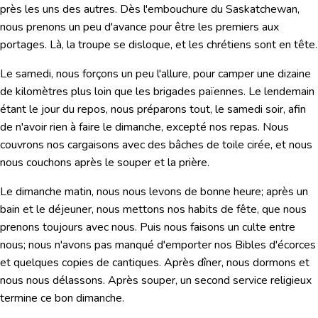
près les uns des autres. Dès l'embouchure du Saskatchewan,
nous prenons un peu d'avance pour être les premiers aux
portages. Là, la troupe se disloque, et les chrétiens sont en tête.
Le samedi, nous forçons un peu l'allure, pour camper une dizaine
de kilomètres plus loin que les brigades païennes. Le lendemain
étant le jour du repos, nous préparons tout, le samedi soir, afin
de n'avoir rien à faire le dimanche, excepté nos repas. Nous
couvrons nos cargaisons avec des bâches de toile cirée, et nous
nous couchons après le souper et la prière.
Le dimanche matin, nous nous levons de bonne heure; après un
bain et le déjeuner, nous mettons nos habits de fête, que nous
prenons toujours avec nous. Puis nous faisons un culte entre
nous; nous n'avons pas manqué d'emporter nos Bibles d'écorces
et quelques copies de cantiques. Après dîner, nous dormons et
nous nous délassons. Après souper, un second service religieux
termine ce bon dimanche.