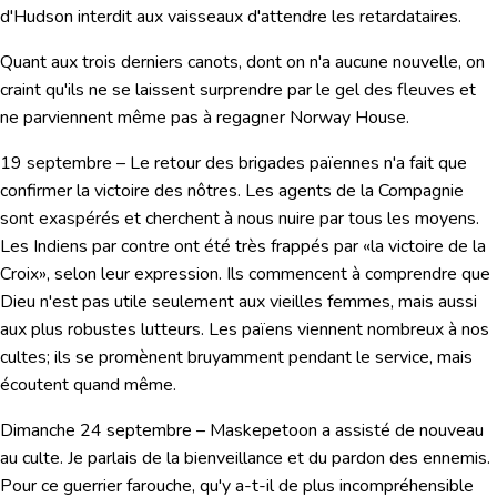
d'Hudson interdit aux vaisseaux d'attendre les retardataires.
Quant aux trois derniers canots, dont on n'a aucune nouvelle, on
craint qu'ils ne se laissent surprendre par le gel des fleuves et
ne parviennent même pas à regagner Norway House.
19 septembre
– Le retour des brigades païennes n'a fait que
confirmer la victoire des nôtres. Les agents de la Compagnie
sont exaspérés et cherchent à nous nuire par tous les moyens.
Les Indiens par contre ont été très frappés par «
la victoire de la
Croix
», selon leur expression. Ils commencent à comprendre que
Dieu n'est pas utile seulement aux vieilles femmes, mais aussi
aux plus robustes lutteurs. Les païens viennent nombreux à nos
cultes; ils se promènent bruyamment pendant le service, mais
écoutent quand même.
Dimanche 24 septembre
– Maskepetoon a assisté de nouveau
au culte. Je parlais de la bienveillance et du pardon des ennemis.
Pour ce guerrier farouche, qu'y a-t-il de plus incompréhensible