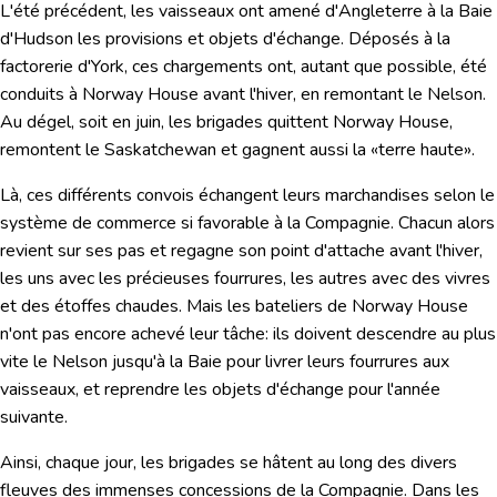
L'été précédent, les vaisseaux ont amené d'Angleterre à la Baie
d'Hudson les provisions et objets d'échange. Déposés à la
factorerie d'York, ces chargements ont, autant que possible, été
conduits à Norway House avant l'hiver, en remontant le Nelson.
Au dégel, soit en juin, les brigades quittent Norway House,
remontent le Saskatchewan et gagnent aussi la «terre haute».
Là, ces différents convois échangent leurs marchandises selon le
système de commerce si favorable à la Compagnie. Chacun alors
revient sur ses pas et regagne son point d'attache avant l'hiver,
les uns avec les précieuses fourrures, les autres avec des vivres
et des étoffes chaudes. Mais les bateliers de Norway House
n'ont pas encore achevé leur tâche: ils doivent descendre au plus
vite le Nelson jusqu'à la Baie pour livrer leurs fourrures aux
vaisseaux, et reprendre les objets d'échange pour l'année
suivante.
Ainsi, chaque jour, les brigades se hâtent au long des divers
fleuves des immenses concessions de la Compagnie. Dans les