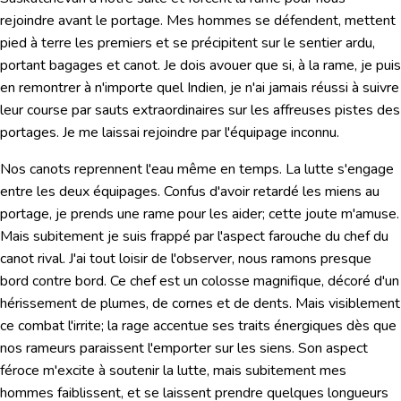
rejoindre avant le portage. Mes hommes se défendent, mettent
pied à terre les premiers et se précipitent sur le sentier ardu,
portant bagages et canot. Je dois avouer que si, à la rame, je puis
en remontrer à n'importe quel Indien, je n'ai jamais réussi à suivre
leur course par sauts extraordinaires sur les affreuses pistes des
portages. Je me laissai rejoindre par l'équipage inconnu.
Nos canots reprennent l'eau même en temps. La lutte s'engage
entre les deux équipages. Confus d'avoir retardé les miens au
portage, je prends une rame pour les aider; cette joute m'amuse.
Mais subitement je suis frappé par l'aspect farouche du chef du
canot rival. J'ai tout loisir de l'observer, nous ramons presque
bord contre bord. Ce chef est un colosse magnifique, décoré d'un
hérissement de plumes, de cornes et de dents. Mais visiblement
ce combat l'irrite; la rage accentue ses traits énergiques dès que
nos rameurs paraissent l'emporter sur les siens. Son aspect
féroce m'excite à soutenir la lutte, mais subitement mes
hommes faiblissent, et se laissent prendre quelques longueurs