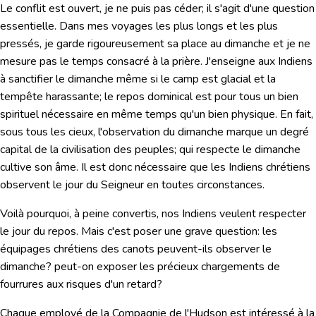
Le conflit est ouvert, je ne puis pas céder; il s'agit d'une question
essentielle. Dans mes voyages les plus longs et les plus
pressés, je garde rigoureusement sa place au dimanche et je ne
mesure pas le temps consacré à la prière. J'enseigne aux Indiens
à sanctifier le dimanche même si le camp est glacial et la
tempête harassante; le repos dominical est pour tous un bien
spirituel nécessaire en même temps qu'un bien physique. En fait,
sous tous les cieux,
l'observation du dimanche marque un degré
capital de la civilisation des peuples; qui respecte le dimanche
cultive son âme.
Il est donc nécessaire que les Indiens chrétiens
observent le jour du Seigneur en toutes circonstances.
Voilà pourquoi, à peine convertis, nos Indiens veulent respecter
le jour du repos. Mais c'est poser une grave question: les
équipages chrétiens des canots peuvent-ils observer le
dimanche? peut-on exposer les précieux chargements de
fourrures aux risques d'un retard?
Chaque employé de la Compagnie de l'Hudson est intéressé à la