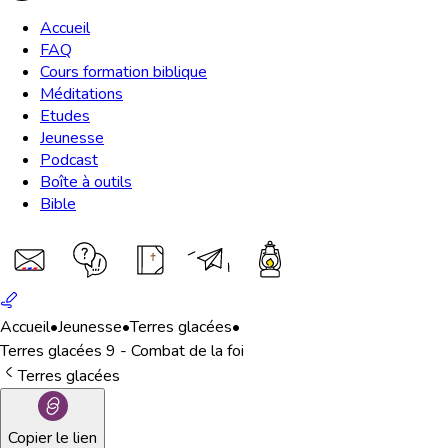
Accueil
FAQ
Cours formation biblique
Méditations
Etudes
Jeunesse
Podcast
Boîte à outils
Bible
Accueil
•
Jeunesse
•
Terres glacées
•
Terres glacées 9 - Combat de la foi
Terres glacées
Copier le lien