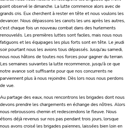
point observé le dimanche. La lutte commence alors avec de
grands cris. Eux cherchent à rester en tête et nous voulons les
devancer. Nous dépassons les canots les uns après les autres,
c'est chaque fois un nouveau combat dans des hurlements
renouvelés. Les premières luttes sont faciles, mais nous nous
fatiguons et les équipages les plus forts sont en tête. Le jeudi
soir pourtant nous les avions tous dépassés. Jusqu'au samedi,
nous nous hâtons de toutes nos forces pour gagner du terrain.
Les semaines suivantes la lutte recommence, jusqu'à ce que
notre avance soit suffisante pour que nos concurrents ne
parviennent plus à nous rejoindre. Dès lors nous nous perdons
de vue.
Au partage des eaux, nous rencontrons les brigades dont nous
devons prendre les chargements en échange des nôtres. Alors
nous rebroussons chemin et redescendons le fleuve. Nous
étions déjà revenus sur nos pas pendant trois jours, lorsque
nous avons croisé les brigades païennes, laissées bien loin en