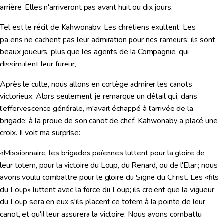
arrière. Elles n'arriveront pas avant huit ou dix jours.
Tel est le récit de Kahwonabv. Les chrétiens exultent. Les
païens ne cachent pas leur admiration pour nos rameurs; ils sont
beaux joueurs, plus que les agents de la Compagnie, qui
dissimulent leur fureur,
Après le culte, nous allons en cortège admirer les canots
victorieux. Alors seulement je remarque un détail qui, dans
l'effervescence générale, m'avait échappé à l'arrivée de la
brigade: à la proue de son canot de chef, Kahwonaby a placé une
croix. Il voit ma surprise:
«Missionnaire, les brigades païennes luttent pour la gloire de
leur totem, pour la victoire du Loup, du Renard, ou de l'Elan; nous
avons voulu combattre pour le gloire du Signe du Christ. Les «fils
du Loup» luttent avec la force du Loup; ils croient que la vigueur
du Loup sera en eux s'ils placent ce totem à la pointe de leur
canot, et qu'il leur assurera la victoire. Nous avons combattu