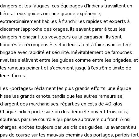
dangers et les fatigues, ces équipages d'Indiens travaillent en
héros. Leurs guides ont une grande expérience;
extraordinairement habiles à franchir les rapides et experts à
discerner l'approche des orages, ils savent parer à tous les
dangers menaçant les voyageurs ou la cargaison. Ils sont
honorés et récompensés selon leur talent à faire avancer leur
brigade avec rapidité et sécurité. Inévitablement de farouches
rivalités s'élèvent entre les guides comme entre les brigades, et
les rameurs peinent et s'acharnent jusqu'à l'extrême limite de
leurs forces.
Les «portages» réclament les plus grands efforts; une équipe
hisse les grands canots, tandis que les autres rameurs se
chargent des marchandises, réparties en colis de 40 kilos.
Chaque Indien porte sur son dos deux et souvent trois colis,
soutenus par une courroie qui passe au travers du front. Ainsi
chargés, excités toujours par les cris des guides, ils avancent au
pas de course sur les mauvais chemins des portages, parfois fort