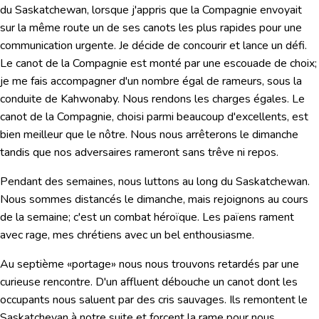
du Saskatchewan, lorsque j'appris que la Compagnie envoyait
sur la même route un de ses canots les plus rapides pour une
communication urgente. Je décide de concourir et lance un défi.
Le canot de la Compagnie est monté par une escouade de choix;
je me fais accompagner d'un nombre égal de rameurs, sous la
conduite de Kahwonaby. Nous rendons les charges égales. Le
canot de la Compagnie, choisi parmi beaucoup d'excellents, est
bien meilleur que le nôtre. Nous nous arrêterons le dimanche
tandis que nos adversaires rameront sans trêve ni repos.
Pendant des semaines, nous luttons au long du Saskatchewan.
Nous sommes distancés le dimanche, mais rejoignons au cours
de la semaine; c'est un combat héroïque. Les païens rament
avec rage, mes chrétiens avec un bel enthousiasme.
Au septième «portage» nous nous trouvons retardés par une
curieuse rencontre. D'un affluent débouche un canot dont les
occupants nous saluent par des cris sauvages. Ils remontent le
Saskatchevan à notre suite et forcent la rame pour nous