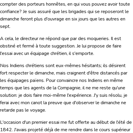
compter des porteurs honnêtes, en qui vous pouvez avoir toute
confiance? Je suis assuré que les brigades qui se reposeront le
dimanche feront plus d'ouvrage en six jours que les autres en
sept.
A cela, le directeur ne répond que par des moqueries. Il est
obstiné et fermé à toute suggestion. Je lui propose de faire
l'essai avec un équipage chrétien, il s'emporte.
Nos Indiens chrétiens sont eux-mêmes hésitants; ils désirent
fort respecter le dimanche, mais craignent d'être distancés par
les équipages païens. Pour convaincre nos Indiens en même
temps que les agents de la Compagnie, il ne me reste qu'une
solution: je dois faire moi-même l'expérience. J'y suis résolu, je
ferai avec mon canot la preuve que d'observer le dimanche ne
retarde pas le voyage.
L'occasion d'un premier essai me fut offerte au début de
l'été de
1842
. J'avais projeté déjà de me rendre dans le cours supérieur