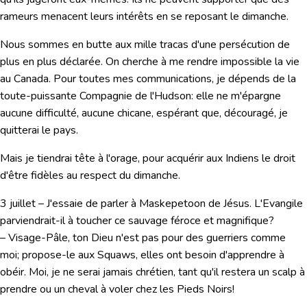
rameurs menacent leurs intérêts en se reposant le dimanche.
Nous sommes en butte aux mille tracas d'une persécution de
plus en plus déclarée. On cherche à me rendre impossible la vie
au Canada. Pour toutes mes communications, je dépends de la
toute-puissante Compagnie de l'Hudson: elle ne m'épargne
aucune difficulté, aucune chicane, espérant que, découragé, je
quitterai le pays.
Mais je tiendrai tête à l'orage, pour acquérir aux Indiens le droit
d'être fidèles au respect du dimanche.
3 juillet
– J'essaie de parler à Maskepetoon de Jésus. L'Evangile
parviendrait-il à toucher ce sauvage féroce et magnifique?
– Visage-Pâle, ton Dieu n'est pas pour des guerriers comme
moi; propose-le aux Squaws, elles ont besoin d'apprendre à
obéir. Moi, je ne serai jamais chrétien, tant qu'il restera un scalp à
prendre ou un cheval à voler chez les Pieds Noirs!