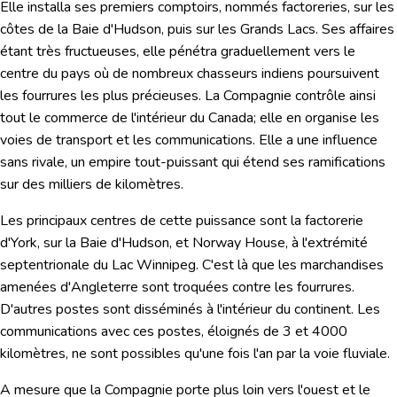
Elle installa ses premiers comptoirs, nommés factoreries, sur les
côtes de la Baie d'Hudson, puis sur les Grands Lacs. Ses affaires
étant très fructueuses, elle pénétra graduellement vers le
centre du pays où de nombreux chasseurs indiens poursuivent
les fourrures les plus précieuses. La Compagnie contrôle ainsi
tout le commerce de l'intérieur du Canada; elle en organise les
voies de transport et les communications. Elle a une influence
sans rivale, un empire tout-puissant qui étend ses ramifications
sur des milliers de kilomètres.
Les principaux centres de cette puissance sont la factorerie
d'York, sur la Baie d'Hudson, et Norway House, à l'extrémité
septentrionale du Lac Winnipeg. C'est là que les marchandises
amenées d'Angleterre sont troquées contre les fourrures.
D'autres postes sont disséminés à l'intérieur du continent. Les
communications avec ces postes, éloignés de 3 et 4000
kilomètres, ne sont possibles qu'une fois l'an par la voie fluviale.
A mesure que la Compagnie porte plus loin vers l'ouest et le