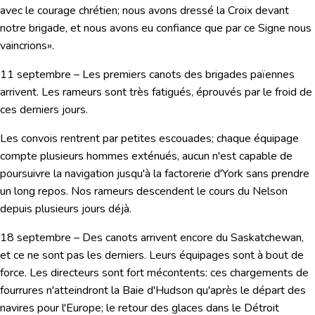
avec le courage chrétien; nous avons dressé la Croix devant
notre brigade, et nous avons eu confiance que par ce Signe nous
vaincrions».
11 septembre
– Les premiers canots des brigades païennes
arrivent. Les rameurs sont très fatigués, éprouvés par le froid de
ces derniers jours.
Les convois rentrent par petites escouades; chaque équipage
compte plusieurs hommes exténués, aucun n'est capable de
poursuivre la navigation jusqu'à la factorerie d'York sans prendre
un long repos. Nos rameurs descendent le cours du Nelson
depuis plusieurs jours déjà.
18 septembre
– Des canots arrivent encore du Saskatchewan,
et ce ne sont pas les derniers. Leurs équipages sont à bout de
force. Les directeurs sont fort mécontents: ces chargements de
fourrures n'atteindront la Baie d'Hudson qu'après le départ des
navires pour l'Europe; le retour des glaces dans le Détroit