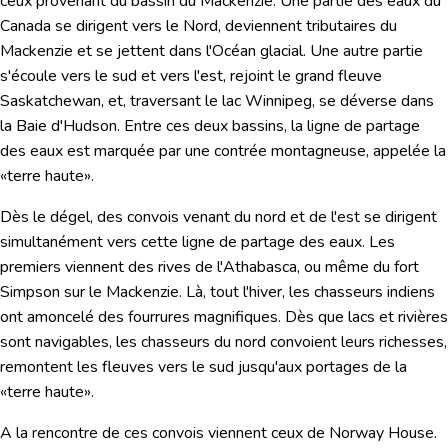
ceux provenant du bassin du Mackenzie. Une partie des eaux du
Canada se dirigent vers le Nord, deviennent tributaires du
Mackenzie et se jettent dans l'Océan glacial. Une autre partie
s'écoule vers le sud et vers l'est, rejoint le grand fleuve
Saskatchewan, et, traversant le lac Winnipeg, se déverse dans
la Baie d'Hudson. Entre ces deux bassins, la ligne de partage
des eaux est marquée par une contrée montagneuse, appelée la
«terre haute».
Dès le dégel, des convois venant du nord et de l'est se dirigent
simultanément vers cette ligne de partage des eaux. Les
premiers viennent des rives de l'Athabasca, ou même du fort
Simpson sur le Mackenzie. Là, tout l'hiver, les chasseurs indiens
ont amoncelé des fourrures magnifiques. Dès que lacs et rivières
sont navigables, les chasseurs du nord convoient leurs richesses,
remontent les fleuves vers le sud jusqu'aux portages de la
«terre haute».
A la rencontre de ces convois viennent ceux de Norway House.