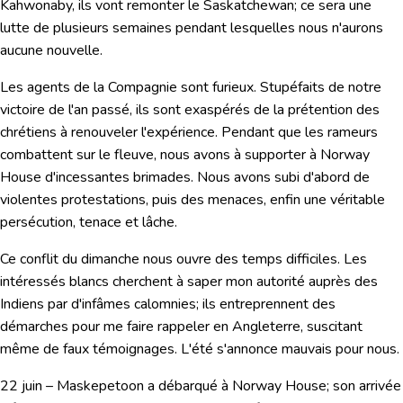
Kahwonaby, ils vont remonter le Saskatchewan; ce sera une
lutte de plusieurs semaines pendant lesquelles nous n'aurons
aucune nouvelle.
Les agents de la Compagnie sont furieux. Stupéfaits de notre
victoire de l'an passé, ils sont exaspérés de la prétention des
chrétiens à renouveler l'expérience. Pendant que les rameurs
combattent sur le fleuve, nous avons à supporter à Norway
House d'incessantes brimades. Nous avons subi d'abord de
violentes protestations, puis des menaces, enfin une véritable
persécution, tenace et lâche.
Ce conflit du dimanche nous ouvre des temps difficiles. Les
intéressés blancs cherchent à saper mon autorité auprès des
Indiens par d'infâmes calomnies; ils entreprennent des
démarches pour me faire rappeler en Angleterre, suscitant
même de faux témoignages. L'été s'annonce mauvais pour nous.
22 juin –
Maskepetoon a débarqué à Norway House; son arrivée