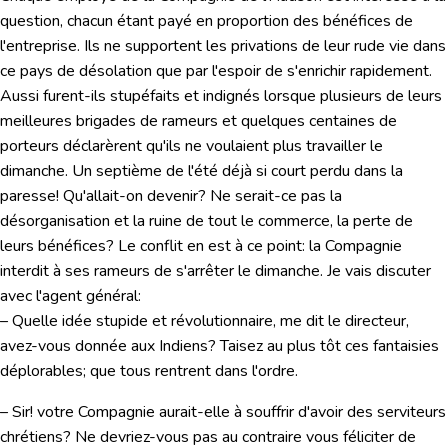
question, chacun étant payé en proportion des bénéfices de
l'entreprise. Ils ne supportent les privations de leur rude vie dans
ce pays de désolation que par l'espoir de s'enrichir rapidement.
Aussi furent-ils stupéfaits et indignés lorsque plusieurs de leurs
meilleures brigades de rameurs et quelques centaines de
porteurs déclarèrent qu'ils ne voulaient plus travailler le
dimanche. Un septième de l'été déjà si court perdu dans la
paresse! Qu'allait-on devenir? Ne serait-ce pas la
désorganisation et la ruine de tout le commerce, la perte de
leurs bénéfices? Le conflit en est à ce point: la Compagnie
interdit à ses rameurs de s'arrêter le dimanche. Je vais discuter
avec l'agent général:
– Quelle idée stupide et révolutionnaire, me dit le directeur,
avez-vous donnée aux Indiens? Taisez au plus tôt ces fantaisies
déplorables; que tous rentrent dans l'ordre.
– Sir! votre Compagnie aurait-elle à souffrir d'avoir des serviteurs
chrétiens? Ne devriez-vous pas au contraire vous féliciter de