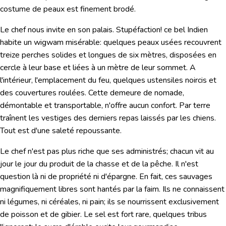
costume de peaux est finement brodé.
Le chef nous invite en son palais. Stupéfaction! ce bel Indien
habite un wigwam misérable: quelques peaux usées recouvrent
treize perches solides et longues de six mètres, disposées en
cercle à leur base et liées à un mètre de leur sommet. A
l'intérieur, l'emplacement du feu, quelques ustensiles noircis et
des couvertures roulées. Cette demeure de nomade,
démontable et transportable, n'offre aucun confort. Par terre
traînent les vestiges des derniers repas laissés par les chiens.
Tout est d'une saleté repoussante.
Le chef n'est pas plus riche que ses administrés; chacun vit au
jour le jour du produit de la chasse et de la pêche. Il n'est
question là ni de propriété ni d'épargne. En fait, ces sauvages
magnifiquement libres sont hantés par la faim. Ils ne connaissent
ni légumes, ni céréales, ni pain; ils se nourrissent exclusivement
de poisson et de gibier. Le sel est fort rare, quelques tribus