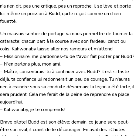
n'a rien dit, pas une critique, pas un reproche; il se lève et porte
lui-même un poisson à Budd, qui le reçoit comme un chien
fouetté.
Un mauvais sentier de portage va nous permettre de tourner la
cataracte; chacun part à la course avec son fardeau, canot ou
colis. Kahwonaby laisse aller nos rameurs et m'attend:
– Missionnaire, me pardonnes-tu de t'avoir fait piloter par Budd?
– N'en parlons plus, mon ami.
– Maître, consentirais-tu à continuer avec Budd? il est si triste
déjà, ta confiance lui redonnerait un peu de courage. Tu n'auras
rien à craindre sous sa conduite désormais; la leçon a été forte, il
sera prudent. Cela me ferait de la peine de reprendre sa place
aujourd'hui.
– Kahwonaby, je te comprends!
Brave pilote! Budd est son élève; demain, ce jeune sera peut-
être son rival; il craint de le décourager. En aval des «Chutes