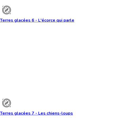
Terres glacées 6 - L'écorce qui parle
Terres glacées 7 - Les chiens-loups