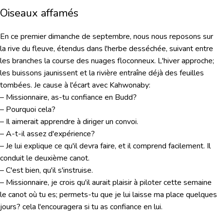
Oiseaux affamés
En ce premier dimanche de septembre, nous nous reposons sur
la rive du fleuve, étendus dans l'herbe desséchée, suivant entre
les branches la course des nuages floconneux. L'hiver approche;
les buissons jaunissent et la rivière entraîne déjà des feuilles
tombées. Je cause à l'écart avec Kahwonaby:
– Missionnaire, as-tu confiance en Budd?
– Pourquoi cela?
– Il aimerait apprendre à diriger un convoi.
– A-t-il assez d'expérience?
– Je lui explique ce qu'il devra faire, et il comprend facilement. Il
conduit le deuxième canot.
– C'est bien, qu'il s'instruise.
– Missionnaire, je crois qu'il aurait plaisir à piloter cette semaine
le canot où tu es; permets-tu que je lui laisse ma place quelques
jours? cela l'encouragera si tu as confiance en lui.