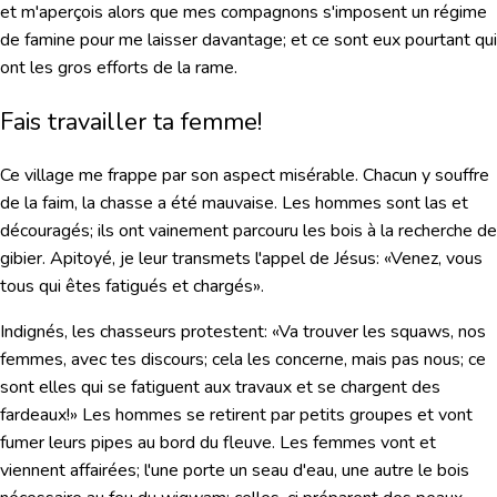
et m'aperçois alors que mes compagnons s'imposent un régime
de famine pour me laisser davantage; et ce sont eux pourtant qui
ont les gros efforts de la rame.
Fais travailler ta femme!
Ce village me frappe par son aspect misérable. Chacun y souffre
de la faim, la chasse a été mauvaise. Les hommes sont las et
découragés; ils ont vainement parcouru les bois à la recherche de
gibier. Apitoyé, je leur transmets l'appel de Jésus:
«Venez, vous
tous qui êtes fatigués et chargés».
Indignés, les chasseurs protestent:
«Va trouver les squaws, nos
femmes, avec tes discours; cela les concerne, mais pas nous; ce
sont elles qui se fatiguent aux travaux et se chargent des
fardeaux!»
Les hommes se retirent par petits groupes et vont
fumer leurs pipes au bord du fleuve. Les femmes vont et
viennent affairées; l'une porte un seau d'eau, une autre le bois