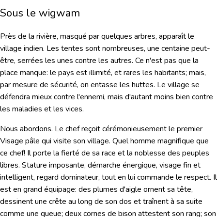
Sous le wigwam
Près de la rivière, masqué par quelques arbres, apparaît le
village indien. Les tentes sont nombreuses, une centaine peut-
être, serrées les unes contre les autres. Ce n'est pas que la
place manque: le pays est illimité, et rares les habitants; mais,
par mesure de sécurité, on entasse les huttes. Le village se
défendra mieux contre l'ennemi, mais d'autant moins bien contre
les maladies et les vices.
Nous abordons. Le chef reçoit cérémonieusement le premier
Visage pâle qui visite son village. Quel homme magnifique que
ce chef! Il porte la fierté de sa race et la noblesse des peuples
libres. Stature imposante, démarche énergique, visage fin et
intelligent, regard dominateur, tout en lui commande le respect. Il
est en grand équipage: des plumes d'aigle ornent sa tête,
dessinent une crête au long de son dos et traînent à sa suite
comme une queue; deux cornes de bison attestent son rang; son