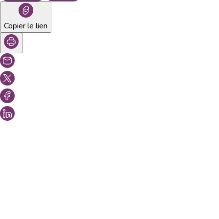
Copier le lien
Vous aimeriez peut-être aussi...