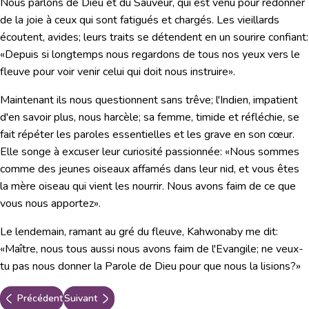
Nous parlons de Dieu et du Sauveur, qui est venu pour redonner
de la joie à ceux qui sont fatigués et chargés. Les vieillards
écoutent, avides; leurs traits se détendent en un sourire confiant:
«Depuis si longtemps nous regardons de tous nos yeux vers le
fleuve pour voir venir celui qui doit nous instruire»
.
Maintenant ils nous questionnent sans trêve; l'Indien, impatient
d'en savoir plus, nous harcèle; sa femme, timide et réfléchie, se
fait répéter les paroles essentielles et les grave en son cœur.
Elle songe à excuser leur curiosité passionnée:
«Nous sommes
comme des jeunes oiseaux affamés dans leur nid, et vous êtes
la mère oiseau qui vient les nourrir. Nous avons faim de ce que
vous nous apportez».
Le lendemain, ramant au gré du fleuve, Kahwonaby me dit:
«Maître, nous tous aussi nous avons faim de l'Evangile; ne veux-
tu pas nous donner la Parole de Dieu pour que nous la lisions?»
Précédent
Suivant