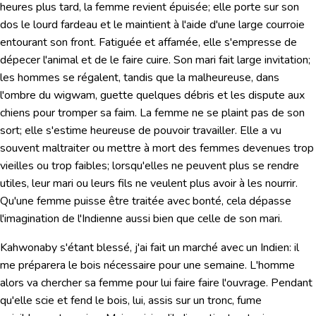
heures plus tard, la femme revient épuisée; elle porte sur son
dos le lourd fardeau et le maintient à l'aide d'une large courroie
entourant son front. Fatiguée et affamée, elle s'empresse de
dépecer l'animal et de le faire cuire. Son mari fait large invitation;
les hommes se régalent, tandis que la malheureuse, dans
l'ombre du wigwam, guette quelques débris et les dispute aux
chiens pour tromper sa faim. La femme ne se plaint pas de son
sort; elle s'estime heureuse de pouvoir travailler. Elle a vu
souvent maltraiter ou mettre à mort des femmes devenues trop
vieilles ou trop faibles; lorsqu'elles ne peuvent plus se rendre
utiles, leur mari ou leurs fils ne veulent plus avoir à les nourrir.
Qu'une femme puisse être traitée avec bonté, cela dépasse
l'imagination de l'Indienne aussi bien que celle de son mari.
Kahwonaby s'étant blessé, j'ai fait un marché avec un Indien: il
me préparera le bois nécessaire pour une semaine. L'homme
alors va chercher sa femme pour lui faire faire l'ouvrage. Pendant
qu'elle scie et fend le bois, lui, assis sur un tronc, fume