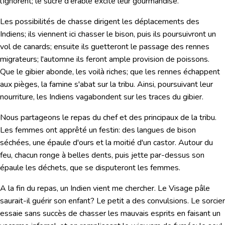
l'ignorent; le sucre d'érable excite leur gourmandise.
Les possibilités de chasse dirigent les déplacements des
Indiens; ils viennent ici chasser le bison, puis ils poursuivront un
vol de canards; ensuite ils guetteront le passage des rennes
migrateurs; l'automne ils feront ample provision de poissons.
Que le gibier abonde, les voilà riches; que les rennes échappent
aux pièges, la famine s'abat sur la tribu. Ainsi, poursuivant leur
nourriture, les Indiens vagabondent sur les traces du gibier.
Nous partageons le repas du chef et des principaux de la tribu.
Les femmes ont apprêté un festin: des langues de bison
séchées, une épaule d'ours et la moitié d'un castor. Autour du
feu, chacun ronge à belles dents, puis jette par-dessus son
épaule les déchets, que se disputeront les femmes.
A la fin du repas, un Indien vient me chercher. Le Visage pâle
saurait-il guérir son enfant? Le petit a des convulsions. Le sorcier
essaie sans succès de chasser les mauvais esprits en faisant un