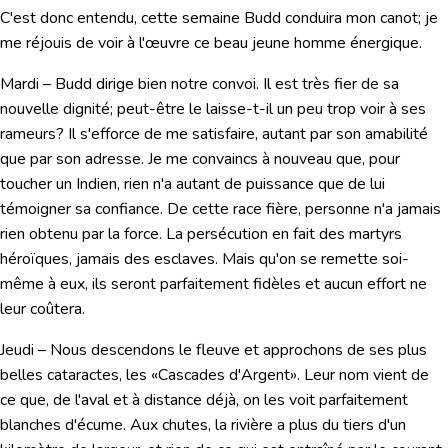
C'est donc entendu, cette semaine Budd conduira mon canot; je
me réjouis de voir à l'œuvre ce beau jeune homme énergique.
Mardi
– Budd dirige bien notre convoi. Il est très fier de sa
nouvelle dignité; peut-être le laisse-t-il un peu trop voir à ses
rameurs? Il s'efforce de me satisfaire, autant par son amabilité
que par son adresse. Je me convaincs à nouveau que, pour
toucher un Indien, rien n'a autant de puissance que de lui
témoigner sa confiance. De cette race fière, personne n'a jamais
rien obtenu par la force. La persécution en fait des martyrs
héroïques, jamais des esclaves. Mais qu'on se remette soi-
même à eux, ils seront parfaitement fidèles et aucun effort ne
leur coûtera.
Jeudi
– Nous descendons le fleuve et approchons de ses plus
belles cataractes, les «Cascades d'Argent». Leur nom vient de
ce que, de l'aval et à distance déjà, on les voit parfaitement
blanches d'écume. Aux chutes, la rivière a plus du tiers d'un