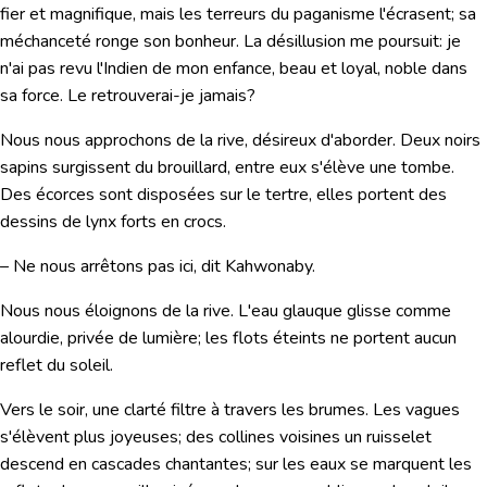
fier et magnifique, mais les terreurs du paganisme l'écrasent; sa
méchanceté ronge son bonheur. La désillusion me poursuit: je
n'ai pas revu l'Indien de mon enfance, beau et loyal, noble dans
sa force. Le retrouverai-je jamais?
Nous nous approchons de la rive, désireux d'aborder. Deux noirs
sapins surgissent du brouillard, entre eux s'élève une tombe.
Des écorces sont disposées sur le tertre, elles portent des
dessins de lynx forts en crocs.
– Ne nous arrêtons pas ici, dit Kahwonaby.
Nous nous éloignons de la rive. L'eau glauque glisse comme
alourdie, privée de lumière; les flots éteints ne portent aucun
reflet du soleil.
Vers le soir, une clarté filtre à travers les brumes. Les vagues
s'élèvent plus joyeuses; des collines voisines un ruisselet
descend en cascades chantantes; sur les eaux se marquent les