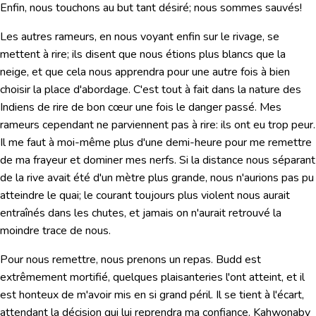
Enfin, nous touchons au but tant désiré; nous sommes sauvés!
Les autres rameurs, en nous voyant enfin sur le rivage, se
mettent à rire; ils disent que nous étions plus blancs que la
neige, et que cela nous apprendra pour une autre fois à bien
choisir la place d'abordage. C'est tout à fait dans la nature des
Indiens de rire de bon cœur une fois le danger passé. Mes
rameurs cependant ne parviennent pas à rire: ils ont eu trop peur.
Il me faut à moi-même plus d'une demi-heure pour me remettre
de ma frayeur et dominer mes nerfs. Si la distance nous séparant
de la rive avait été d'un mètre plus grande, nous n'aurions pas pu
atteindre le quai; le courant toujours plus violent nous aurait
entraînés dans les chutes, et jamais on n'aurait retrouvé la
moindre trace de nous.
Pour nous remettre, nous prenons un repas. Budd est
extrêmement mortifié, quelques plaisanteries l'ont atteint, et il
est honteux de m'avoir mis en si grand péril. Il se tient à l'écart,
attendant la décision qui lui reprendra ma confiance. Kahwonaby