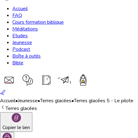
Accueil
FAQ
Cours formation biblique
Méditations
Etudes
Jeunesse
Podcast
Boîte à outils
Bible
Accueil
•
Jeunesse
•
Terres glacées
•
Terres glacées 5 - Le pilote
Terres glacées
Copier le lien