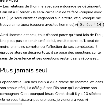
frère Abel !
– Les relations de l'homme avec son entourage se détériorent.
Caïn dit à l'Éternel:
«Je serai caché loin de ta face (coupure avec
Dieu), je serai errant et vagabond sur la terre, et quiconque me
trouvera me tuera (coupure avec les hommes).»
(
Genèse 4.14
)
Ainsi l'homme est seul, tout d'abord parce qu'étant loin de Dieu,
il ne peut pas se sentir aimé de lui, ensuite parce qu'il peut de
moins en moins compter sur l'affection de ses semblables. Il
éprouve alors un désarroi total, il se pose des questions sur le
sens de l'existence et ses questions restent sans réponses...
Plus jamais seul
Cependant le Dieu des cieux a vu le drame de l'homme, et, dans
son amour infini, il a délégué son Fils pour qu'il devienne son
compagnon. C'est pourquoi Jésus-Christ disait il y a 20 siècles:
«Je ne vous laisserai pas orphelins, je viendrai à vous.»
(