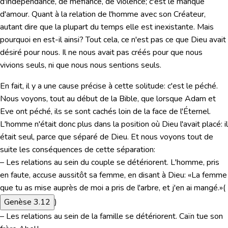
d'indépendance, de méfiance, de violence; c'est le manque
d'amour. Quant à la relation de l'homme avec son Créateur,
autant dire que la plupart du temps elle est inexistante. Mais
pourquoi en est-il ainsi? Tout cela, ce n'est pas ce que Dieu avait
désiré pour nous. Il ne nous avait pas créés pour que nous
vivions seuls, ni que nous nous sentions seuls.
En fait, il y a une cause précise à cette solitude: c'est le péché.
Nous voyons, tout au début de la Bible, que lorsque Adam et
Eve ont péché, ils se sont cachés loin de la face de l'Éternel.
L'homme n'était donc plus dans la position où Dieu l'avait placé: il
était seul, parce que séparé de Dieu. Et nous voyons tout de
suite les conséquences de cette séparation:
– Les relations au sein du couple se détériorent. L'homme, pris
en faute, accuse aussitôt sa femme, en disant à Dieu:
«La femme
que tu as mise auprès de moi a pris de l'arbre, et j'en ai mangé.»
(
Genèse 3.12
)
– Les relations au sein de la famille se détériorent. Caïn tue son