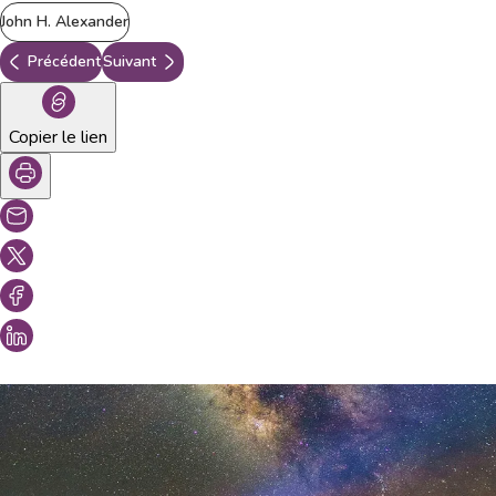
John H. Alexander
Précédent
Suivant
Copier le lien
Vous aimeriez peut-être aussi...