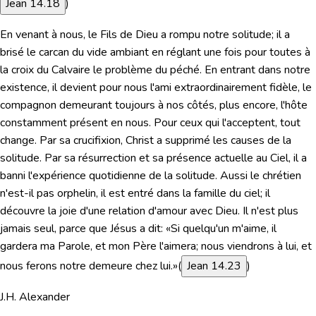
Jean 14.18
)
En venant à nous, le Fils de Dieu a rompu notre solitude; il a
brisé le carcan du vide ambiant en réglant une fois pour toutes à
la croix du Calvaire le problème du péché. En entrant dans notre
existence, il devient pour nous l'ami extraordinairement fidèle, le
compagnon demeurant toujours à nos côtés, plus encore, l'hôte
constamment présent en nous. Pour ceux qui l'acceptent, tout
change. Par sa crucifixion, Christ a supprimé les causes de la
solitude. Par sa résurrection et sa présence actuelle au Ciel, il a
banni l'expérience quotidienne de la solitude. Aussi le chrétien
n'est-il pas orphelin, il est entré dans la famille du ciel; il
découvre la joie d'une relation d'amour avec Dieu. Il n'est plus
jamais seul, parce que Jésus a dit:
«Si quelqu'un m'aime, il
gardera ma Parole, et mon Père l'aimera; nous viendrons à lui, et
nous ferons notre demeure chez lui.»
(
Jean 14.23
)
J.H. Alexander