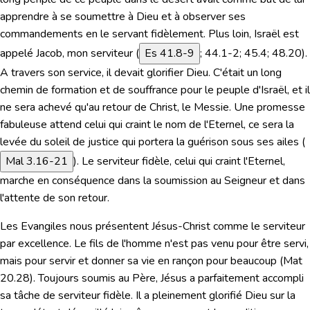
apprendre à se soumettre à Dieu et à observer ses
commandements en le servant fidèlement. Plus loin, Israël est
appelé
Jacob, mon serviteur
(
Es 41.8-9
; 44.1-2; 45.4; 48.20).
A travers son service, il devait glorifier Dieu. C'était un long
chemin de formation et de souffrance pour le peuple d'Israël, et il
ne sera achevé qu'au retour de Christ, le Messie. Une promesse
fabuleuse attend celui qui craint le nom de l'Eternel, ce sera la
levée du soleil de justice qui portera la guérison sous ses ailes (
Mal 3.16-21
).
Le serviteur fidèle
, celui qui craint l'Eternel,
marche en conséquence dans la soumission au Seigneur et dans
l'attente de son retour.
Les Evangiles nous présentent
Jésus-Christ comme le serviteur
par excellence
.
Le fils de l'homme n'est pas venu pour être servi,
mais pour servir et donner sa vie en rançon pour beaucoup
(
Mat
20.28
). Toujours soumis au Père, Jésus a parfaitement accompli
sa tâche de serviteur fidèle. Il a pleinement glorifié Dieu sur la