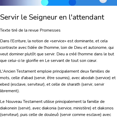
Servir le Seigneur en l'attendant
Texte tiré de la revue Promesses
Dans l'Ecriture, la notion de «service» est dominante, et cela
contraste avec l'idée de l'homme, loin de Dieu et autonome, qui
veut dominer plutôt que servir. Dieu a créé l'homme dans le but
que celui-ci le glorifie en Le servant de tout son cœur.
L'Ancien Testament emploie principalement deux familles de
mots, celle
d'abad
(servir, être soumis), avec
abodah
(service) et
ebed
(esclave, serviteur), et celle de
sharath
(servir, servir
librement).
Le Nouveau Testament utilise principalement la famille de
diakonein
(servir), avec
diakonia
(service, ministère) et
diakonos
(serviteur), puis celle de
douleuô
(servir comme esclave) avec