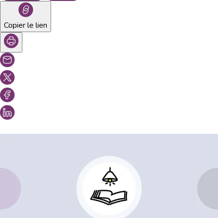
Copier le lien
Vous aimeriez peut-être aussi...