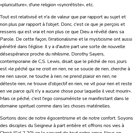
«pluriculture», d'une religion «syncrétiste», etc.
Tout est relativisé et n'a de valeur que par rapport au sujet et
non plus par rapport à l'objet. Donc, c'est ce que je perçois et
ressens qui est vrai et non plus ce que Dieu a révélé dans sa
Parole. De cette façon, l'irrationalisme et le mysticisme ont aussi
pénétré dans l'église. Il y a d'autre part une sorte de nouvelle
désespérance proche du nihilisme, Dorothy Sayers,
contemporaine de C,S. Lewis, disait que le péché de nos jours
est «le péché qui ne croit en rien, ne se soucie de rien, cherche à
ne rien savoir, ne touche à rien, ne prend plaisir en rien, ne
déteste rien, ne trouve d'objectif en rien, ne vit pour rien et reste
en vie parce qu'il n'y a aucune chose pour laquelle il veut mourir».
Mais ce péché, c'est l'ego consumériste se manifestant dans le
domaine spirituel comme dans les choses matérielles.
Sortons donc de notre égocentrisme et de notre confort. Soyons
des disciples du Seigneur à part entière et offrons nos vies à