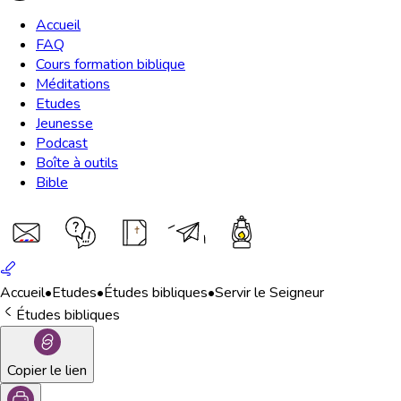
Accueil
FAQ
Cours formation biblique
Méditations
Etudes
Jeunesse
Podcast
Boîte à outils
Bible
Accueil
•
Etudes
•
Études bibliques
•
Servir le Seigneur
Études bibliques
Copier le lien