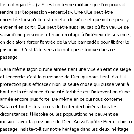
Le mot «gardés» (v. 5) est un terme militaire que l'on pourrait
rendre par l'expression «encerclés». Une ville peut être
encerclée lorsqu'elle est en état de siège et que nul ne peut y
entrer ni en sortir. Elle peut l'être aussi au cas où l'on veuille se
saisir d'une personne retenue en otage à l'intérieur de ses murs;
on doit alors forcer l'entrée de la ville barricadée pour libérer le
prisonnier. C'est là le sens du mot qui se trouve dans ce
passage.
De la même façon qu'une armée tient une ville en état de siège
et l'encercle, c'est la puissance de Dieu qui nous tient. Y a-t-il
protection plus efficace? Non, la seule chose qui puisse venir à
bout de la résistance d'une cité fortifiée est l'intervention d'une
armée encore plus forte. De même en ce qui nous concerne:
Satan et toutes les forces de l'enfer déchaînées dans les
circonstances, l'Histoire ou les populations ne peuvent se
mesurer avec la puissance de Dieu. Aussi l'apôtre Pierre, dans ce
passage, insiste-t-il sur notre héritage dans les cieux, héritage