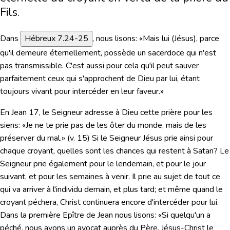
Fils.
Dans
Hébreux 7.24-25
, nous lisons:
«Mais lui (Jésus), parce
qu'il demeure éternellement, possède un sacerdoce qui n'est
pas transmissible. C'est aussi pour cela qu'il peut sauver
parfaitement ceux qui s'approchent de Dieu par lui, étant
toujours vivant pour intercéder en leur faveur.»
En
Jean 17
, le Seigneur adresse à Dieu cette prière pour les
siens:
«Je ne te prie pas de les ôter du monde, mais de les
préserver du mal.»
(v. 15) Si le Seigneur Jésus prie ainsi pour
chaque croyant, quelles sont les chances qui restent à Satan? Le
Seigneur prie également pour le lendemain, et pour le jour
suivant, et pour les semaines à venir. Il prie au sujet de tout ce
qui va arriver à l'individu demain, et plus tard; et même quand le
croyant péchera, Christ continuera encore d'intercéder pour lui.
Dans la première Epître de Jean nous lisons:
«Si quelqu'un a
péché, nous avons un avocat auprès du Père, Jésus-Christ le