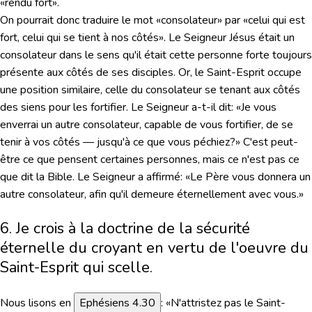
«rendu fort».
On pourrait donc traduire le mot «consolateur» par «celui qui est
fort, celui qui se tient à nos côtés». Le Seigneur Jésus était un
consolateur dans le sens qu'il était cette personne forte toujours
présente aux côtés de ses disciples. Or, le Saint-Esprit occupe
une position similaire, celle du consolateur se tenant aux côtés
des siens pour les fortifier. Le Seigneur a-t-il dit: «Je vous
enverrai un autre consolateur, capable de vous fortifier, de se
tenir à vos côtés — jusqu'à ce que vous péchiez?» C'est peut-
être ce que pensent certaines personnes, mais ce n'est pas ce
que dit la Bible. Le Seigneur a affirmé:
«Le Père vous donnera un
autre consolateur, afin qu'il demeure éternellement avec vous.»
6. Je crois à la doctrine de la sécurité
éternelle du croyant en vertu de l'oeuvre du
Saint-Esprit qui scelle.
Nous lisons en
Ephésiens 4.30
:
«N'attristez pas le Saint-