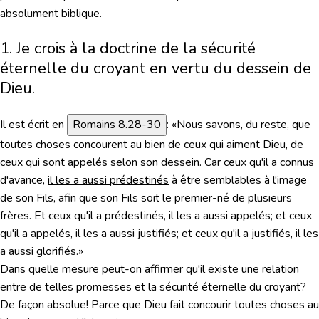
absolument biblique.
1. Je crois à la doctrine de la sécurité
éternelle du croyant en vertu du dessein de
Dieu.
Il est écrit en
Romains 8.28-30
:
«Nous savons, du reste, que
toutes choses concourent au bien de ceux qui aiment Dieu, de
ceux qui sont appelés selon son dessein. Car ceux qu'il a connus
d'avance,
il les a aussi prédestinés
à être semblables à l'image
de son Fils, afin que son Fils soit le premier-né de plusieurs
frères. Et ceux qu'il a prédestinés, il les a aussi appelés; et ceux
qu'il a appelés, il les a aussi justifiés; et ceux qu'il a justifiés, il les
a aussi glorifiés.»
Dans quelle mesure peut-on affirmer qu'il existe une relation
entre de telles promesses et la sécurité éternelle du croyant?
De façon absolue! Parce que Dieu fait concourir toutes choses au