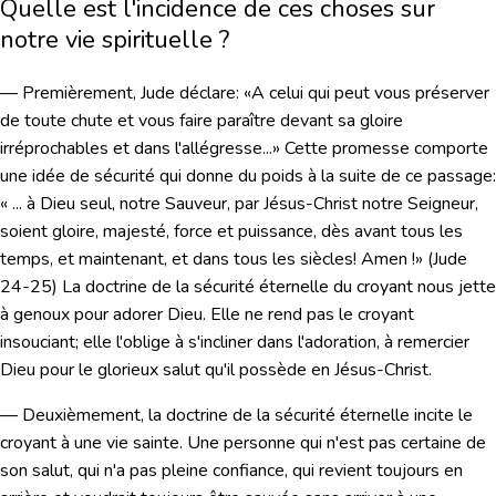
Quelle est l'incidence de ces choses sur
notre vie spirituelle ?
— Premièrement, Jude déclare:
«A celui qui peut vous préserver
de toute chute et vous faire paraître devant sa gloire
irréprochables et dans l'allégresse...»
Cette promesse comporte
une idée de sécurité qui donne du poids à la suite de ce passage:
« ... à Dieu seul, notre Sauveur, par Jésus-Christ notre Seigneur,
soient gloire, majesté, force et puissance, dès avant tous les
temps, et maintenant, et dans tous les siècles! Amen !»
(Jude
24-25)
La doctrine de la sécurité éternelle du croyant nous jette
à genoux pour adorer Dieu. Elle ne rend pas le croyant
insouciant; elle l'oblige à s'incliner dans l'adoration, à remercier
Dieu pour le glorieux salut qu'il possède en Jésus-Christ.
— Deuxièmement, la doctrine de la sécurité éternelle incite le
croyant à une vie sainte. Une personne qui n'est pas certaine de
son salut, qui n'a pas pleine confiance, qui revient toujours en