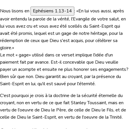
Nous lisons en
Ephésiens 1.13-14
:
«En lui vous aussi, après
avoir entendu la parole de la vérité, l'Evangile de votre salut, en
lui vous avez cru et vous avez été scellés du Saint-Esprit qui
avait été promis, lequel est un gage de notre héritage, pour la
rédemp­tion de ceux que Dieu s'est acquis, pour célébrer sa
gloire.»
Le mot « gage» utilisé dans ce verset implique l'idée d'un
paiement fait par avance. Est-il concevable que Dieu veuille
payer un acompte et ensuite ne plus honorer ses engagements?
Bien sûr que non. Dieu garantit au croyant, par la présence du
Saint-Esprit en lui, qu'il est sauvé pour l'éternité.
C'est pourquoi je crois à la doctrine de la sécurité éternelle du
croyant, non en vertu de ce que fait Stanley Toussaint, mais en
vertu de l'oeuvre de Dieu le Père, de celle de Dieu le Fils, et de
celle de Dieu le Saint-Esprit, en vertu de l'oeuvre de la Trinité.