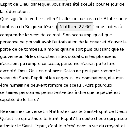
Esprit de Dieu, par lequel vous avez été scellés pour le jour de
la rédemption.»
Que signifie le verbe sceller? L'allusion au sceau de Pilate sur le
tombeau du Seigneur Jésus (
Matthieu 27:66
) nous aidera à
comprendre le sens de ce mot. Son sceau impliquait que
personne ne pouvait avoir l'autorisation de le briser et d'ouvrir la
porte de ce tombeau, à moins qu'il ne soit plus puissant que le
gouverneur. Ni les disciples, ni les soldats, ni les pharisiens
n'auraient pu rompre ce sceau; personne n'aurait pu le faire,
excepté Dieu. Or, il en est ainsi: Satan ne peut pas rompre le
sceau du Saint-Esprit; ni les anges, ni les dominations, ni aucun
être humain ne peuvent rompre ce sceau. Alors pourquoi
certaines personnes persistent-elles à dire que le péché est
capable de le faire?
Réexaminez ce verset:
«N'attristez pas le Saint-Esprit de Dieu.»
Qu'est-ce qui attriste le Saint-Esprit? La seule chose qui puisse
attrister le Saint-Esprit, c'est le péché dans la vie du croyant et