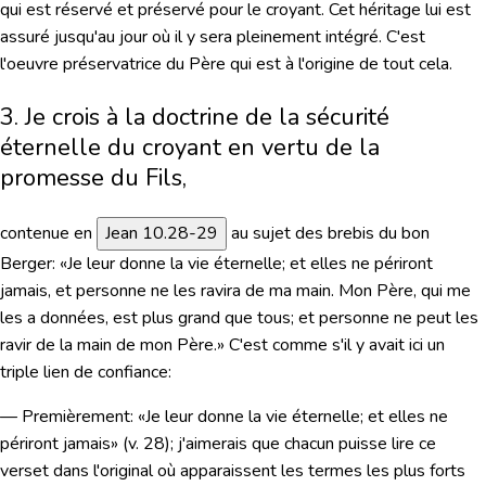
qui est réservé et préservé pour le croyant. Cet héritage lui est
assuré jusqu'au jour où il y sera pleinement intégré. C'est
l'oeuvre préservatrice du Père qui est à l'origine de tout cela.
3. Je crois à la doctrine de la sécurité
éternelle du croyant en vertu de la
promesse du Fils,
contenue en
Jean 10.28-29
au sujet des brebis du bon
Berger:
«Je leur donne la vie éternelle; et elles ne périront
jamais, et personne ne les ravira de ma main. Mon Père, qui me
les a données, est plus grand que tous; et personne ne peut les
ravir de la main de mon Père.»
C'est comme s'il y avait ici un
triple lien de confiance:
— Premièrement:
«Je leur donne la vie éternelle; et elles ne
périront jamais»
(v. 28); j'aimerais que chacun puisse lire ce
verset dans l'original où apparaissent les termes les plus forts