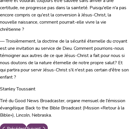
arrière et voudrait toujours être sauvée sans arriver à une
certitude, ne progresse pas dans la sainteté. Puisqu'elle n'a pas
encore compris ce qu'est la conversion à Jésus-Christ, la
nouvelle naissance, comment pourrait-elle vivre la vie
chrétienne ?
— Troisièmement, la doctrine de la sécurité éternelle du croyant
est une invitation au service de Dieu. Comment pourrions-nous
témoigner aux autres de ce que Jésus-Christ a fait pour nous si
nous doutons de la nature éternelle de notre propre salut? Et
qui partira pour servir Jésus-Christ s'il n'est pas certain d'être son
enfant ?
Stanley Toussaint
Tiré du Good News Broadcaster, organe mensuel de l'émission
évangélique Back to the Bible Broadcast (Mission «Retour à la
Bible»), Lincoln, Nebraska.
Précédent
Suivant