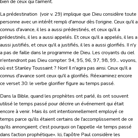
bien de ceux qui l'aiment.
La prédestination (voir v. 29) implique que Dieu considère toute
personne avec un intérêt rempli d'amour dès l'origine. Ceux qu'il a
connus d'avance, il les a aussi prédestinés, et ceux qu'il a
prédestinés, il les a aussi appelés. Et ceux qu'il a appelés, il les a
aussi justifiés, et ceux qu'il a justifiés, il les a aussi glorifiés. II n'y
a pas de faille dans le programme de Dieu. Les croyants du ciel
n'entendront pas Dieu compter: 94, 95, 96, 97, 98, 99... voyons,
où est Stanley Toussaint ? Non! Il n'agira pas ainsi. Ceux qu'il a
connus d'avance sont ceux qu'il a glorifiés. Réexaminez encore
ce verset 30: le verbe glorifier figure au temps passé.
Dans la Bible, quand les prophètes ont parlé, ils ont souvent
utilisé le temps passé pour décrire un événement qui était
encore à venir. Mais ils ont intentionnellement employé ce
temps parce qu'ils étaient certains de l'accomplissement de ce
qu'ils annonçaient; c'est pourquoi on l'appelle «le temps passé
dans l'action prophétique». Ici, l'apôtre Paul considère les