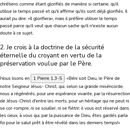
chrétiens comme étant glorifiés de manière si certaine, qu'il
utilise le temps passé et qu'il affirme qu'ils sont déjà glorifiés. Il
aurait pu dire: «Il glorifiera», mais il préfère utiliser le temps
passé parce qu'il veut que chacun sache qu'il n'existe aucun
doute à ce sujet.
2. Je crois à la doctrine de la sécurité
éternelle du croyant en vertu de la
préservation voulue par le Père.
Nous lisons en
1 Pierre 1.3-5
:
«Béni soit Dieu, le Père de
notre Seigneur Jésus- Christ, qui, selon sa grande miséricorde,
nous a régénérés, pour une espérance vivante, par la résurrection
de Jésus-Christ d'entre les morts, pour un héritage qui ne peut ni
se cor-rompre, ni se souiller, ni se flétrir; il vous est réservé dans
les cieux, à vous qui, par la puissance de Dieu, êtes gardés parla
foi pour le salut prêt à être révélé dans les derniers temps!»