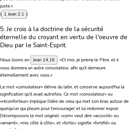
juste.»
(
1 Jean 2.1
)
5. Je crois à la doctrine de la sécurité
éternelle du croyant en vertu de l'oeuvre de
Dieu par le Saint-Esprit.
Nous lisons en
Jean 14.16
:
«Et moi, je prierai le Père, et il
vous donnera un autre consolateur, afin qu'il demeure
éternellement avec vous.»
Le mot «consolateur» dérive du latin, et conserve aujourd'hui la
signification qu'il avait autrefois. Ce mot «consolateur» ou
«réconforteur» implique l'idée de celui qui met son bras autour de
quelqu'un qui pleure pour l'encourager et lui redonner espoir.
Décomposons le mot originel: «com» veut dire «accosté» ou
«amarré», «mis côte à côte», et «fortis» signifie «fortifié» ou