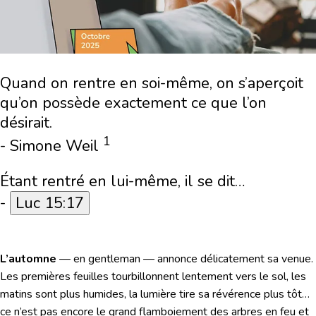
Quand on rentre en soi-même, on s’aperçoit
qu’on possède exactement ce que l’on
désirait.
1
- Simone Weil
Étant rentré en lui-même, il se dit…
-
Luc 15:17
L’automne
— en gentleman — annonce délicatement sa venue.
Les premières feuilles tourbillonnent lentement vers le sol, les
matins sont plus humides, la lumière tire sa révérence plus tôt…
ce n’est pas encore le grand flamboiement des arbres en feu et