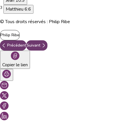
Jean 10:9
3
Matthieu 6:6
© Tous droits réservés : Philip Ribe
Philip Ribe
Précédent
Suivant
Copier le lien
Vous aimeriez peut-être aussi...