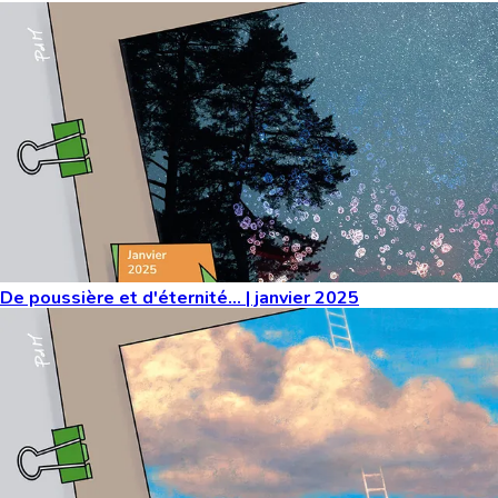
De poussière et d'éternité… | janvier 2025