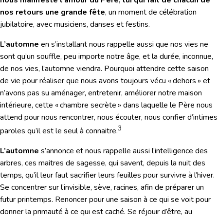
nos retours une grande fête
, un moment de célébration
jubilatoire, avec musiciens, danses et festins.
L’automne
en s’installant nous rappelle aussi que nos vies ne
sont qu’un souffle, peu importe notre âge, et la durée, inconnue,
de nos vies, l’automne viendra. Pourquoi attendre cette saison
de vie pour réaliser que nous avons toujours vécu « dehors » et
n’avons pas su aménager, entretenir, améliorer notre maison
intérieure, cette « chambre secrète » dans laquelle le Père nous
attend pour nous rencontrer, nous écouter, nous confier d’intimes
3
paroles qu’il est le seul à connaitre.
L’automne
s’annonce et nous rappelle aussi l’intelligence des
arbres, ces maitres de sagesse, qui savent, depuis la nuit des
temps, qu’il leur faut sacrifier leurs feuilles pour survivre à l’hiver.
Se concentrer sur l’invisible, sève, racines, afin de préparer un
futur printemps. Renoncer pour une saison à ce qui se voit pour
donner la primauté à ce qui est caché. Se réjouir d’être, au