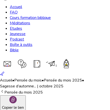
Accueil
FAQ
Cours formation biblique
Méditations
Etudes
Jeunesse
Podcast
Boîte à outils
Bible
Accueil
•
Pensée du mois
•
Pensée du mois 2025
•
Sagesse d’automne... | octobre 2025
Pensée du mois 2025
Copier le lien