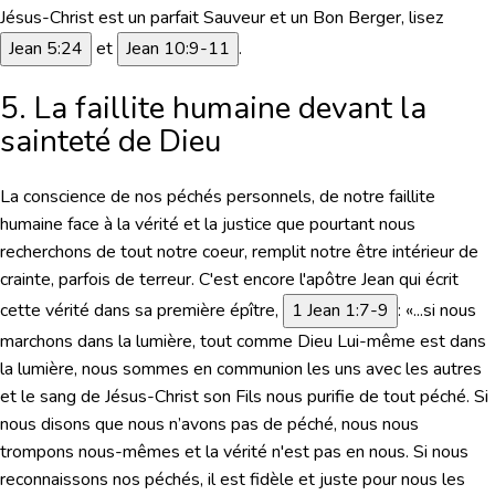
Jésus-Christ est un parfait Sauveur et un Bon Berger,
lisez
Jean 5:24
et
Jean 10:9-11
.
5. La faillite humaine devant la
sainteté de Dieu
La conscience de nos péchés personnels, de notre faillite
humaine face à la vérité et la justice que pourtant nous
recherchons de tout notre coeur, remplit notre être intérieur de
crainte, parfois de terreur. C'est encore l'apôtre Jean qui écrit
cette vérité dans sa première épître,
1 Jean 1:7-9
:
«...si nous
marchons dans la lumière, tout comme Dieu Lui-même est dans
la lumière, nous sommes en communion les uns avec les autres
et le sang de Jésus-Christ son Fils nous purifie de tout péché. Si
nous disons que nous n’avons pas de péché, nous nous
trompons nous-mêmes et la vérité n'est pas en nous. Si nous
reconnaissons nos péchés, il est fidèle et juste pour nous les