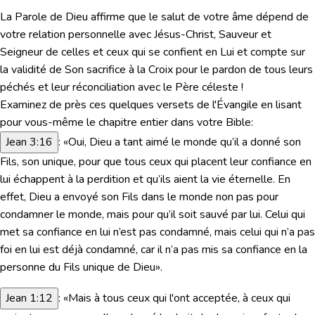
La Parole de Dieu affirme que le salut de votre âme dépend de
votre relation personnelle avec Jésus-Christ, Sauveur et
Seigneur de celles et ceux qui se confient en Lui et compte sur
la validité de Son sacrifice à la Croix pour le pardon de tous leurs
péchés et leur réconciliation avec le Père céleste !
Examinez de près ces quelques versets de l'Évangile en lisant
pour vous-même le chapitre entier dans votre Bible:
Jean 3:16
:
«Oui, Dieu a tant aimé le monde qu’il a donné son
Fils, son unique, pour que tous ceux qui placent leur confiance en
lui échappent à la perdition et qu’ils aient la vie éternelle. En
effet, Dieu a envoyé son Fils dans le monde non pas pour
condamner le monde, mais pour qu’il soit sauvé par lui. Celui qui
met sa confiance en lui n’est pas condamné, mais celui qui n’a pas
foi en lui est déjà condamné, car il n’a pas mis sa confiance en la
personne du Fils unique de Dieu»
.
Jean 1:12
:
«Mais à tous ceux qui l'ont acceptée, à ceux qui