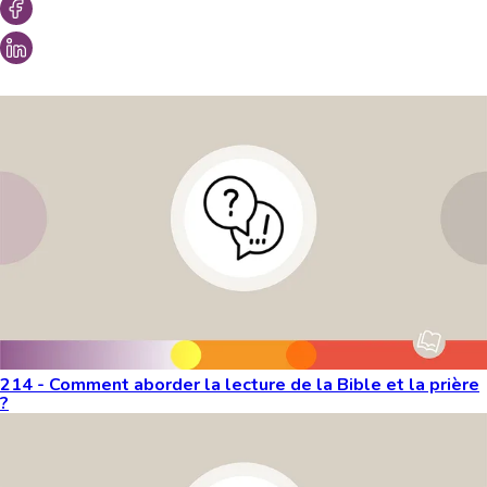
Vous aimeriez peut-être aussi...
214 - Comment aborder la lecture de la Bible et la prière
?