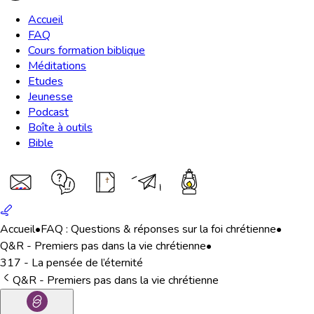
Accueil
FAQ
Cours formation biblique
Méditations
Etudes
Jeunesse
Podcast
Boîte à outils
Bible
Accueil
•
FAQ : Questions & réponses sur la foi chrétienne
•
Q&R - Premiers pas dans la vie chrétienne
•
317 - La pensée de l’éternité
Q&R - Premiers pas dans la vie chrétienne