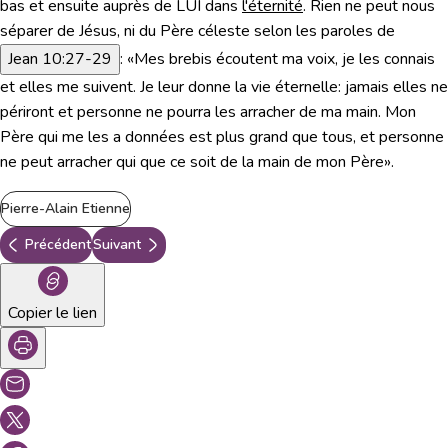
bas et ensuite auprès de LUI dans
l'éternité
. Rien ne peut nous
séparer de Jésus,
ni du Père céleste selon les paroles de
Jean 10:27-29
:
«Mes brebis écoutent ma voix, je les connais
et elles me suivent. Je leur donne la vie éternelle: jamais elles ne
périront et personne ne pourra les arracher de ma main. Mon
Père qui me les a données est plus grand que tous, et personne
ne peut arracher qui que ce soit de la main de mon Père»
.
Pierre-Alain Etienne
Précédent
Suivant
Copier le lien