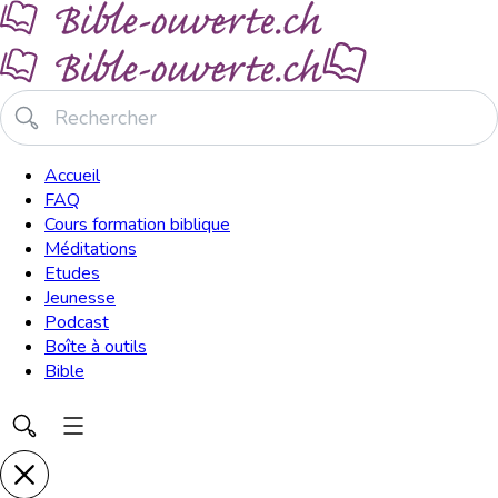
Accueil
FAQ
Cours formation biblique
Méditations
Etudes
Jeunesse
Podcast
Boîte à outils
Bible