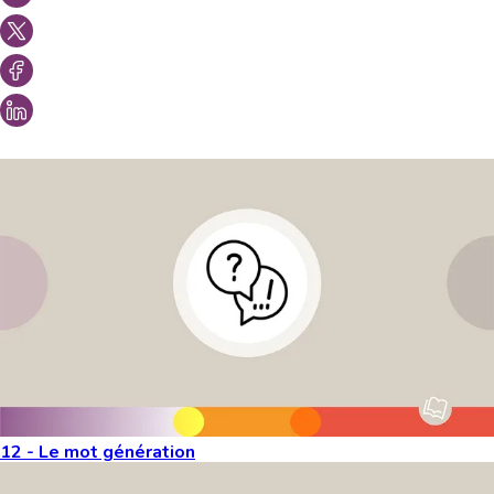
Vous aimeriez peut-être aussi...
12 - Le mot génération