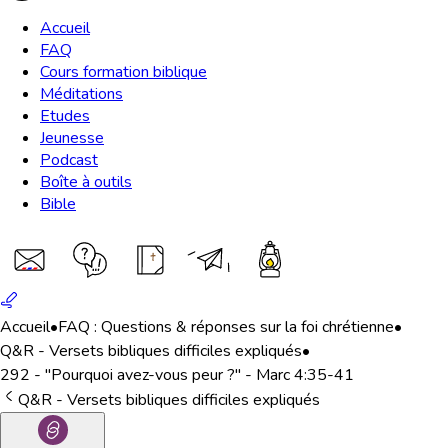
Accueil
FAQ
Cours formation biblique
Méditations
Etudes
Jeunesse
Podcast
Boîte à outils
Bible
Accueil
•
FAQ : Questions & réponses sur la foi chrétienne
•
Q&R - Versets bibliques difficiles expliqués
•
292 - "Pourquoi avez-vous peur ?" - Marc 4:35-41
Q&R - Versets bibliques difficiles expliqués