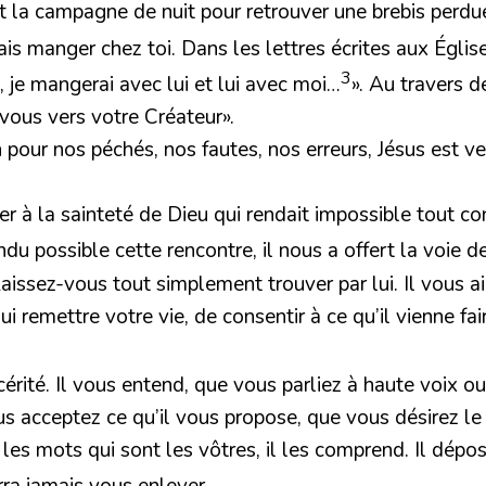
t la campagne de nuit pour retrouver une brebis perd
ais manger chez toi. Dans les lettres écrites aux Église
3
i, je mangerai avec lui et lui avec moi…
». Au travers 
vous vers votre Créateur».
 pour nos péchés, nos fautes, nos erreurs, Jésus est v
rter à la sainteté de Dieu qui rendait impossible tout 
du possible cette rencontre, il nous a offert la voie de
ez-vous tout simplement trouver par lui. Il vous aime
 lui remettre votre vie, de consentir à ce qu’il vienne
cérité. Il vous entend, que vous parliez à haute voix 
ous acceptez ce qu’il vous propose, que vous désirez le t
c les mots qui sont les vôtres, il les comprend. Il dé