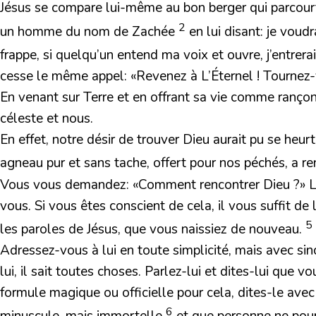
Jésus se compare lui-même au bon berger qui parcour
2
un homme du nom de Zachée
en lui disant: je voudr
frappe, si quelqu’un entend ma voix et ouvre, j’entrera
cesse le même appel: «Revenez à L’Éternel ! Tournez-
En venant sur Terre et en offrant sa vie comme rançon
céleste et nous.
En effet, notre désir de trouver Dieu aurait pu se heu
agneau pur et sans tache, offert pour nos péchés, a ren
Vous vous demandez: «Comment rencontrer Dieu ?» Laiss
vous. Si vous êtes conscient de cela, il vous suffit de
5
les paroles de Jésus, que vous naissiez de nouveau.
Adressez-vous à lui en toute simplicité, mais avec sin
lui, il sait toutes choses. Parlez-lui et dites-lui que v
formule magique ou officielle pour cela, dites-le ave
6