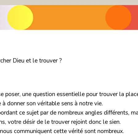
her Dieu et le trouver ?
 poser, une question essentielle pour trouver la place
 à donner son véritable sens à notre vie.
abordant ce sujet par de nombreux angles différents, 
s, votre désir de le trouver rejoint donc le sien.
qui nous communiquent cette vérité sont nombreux.