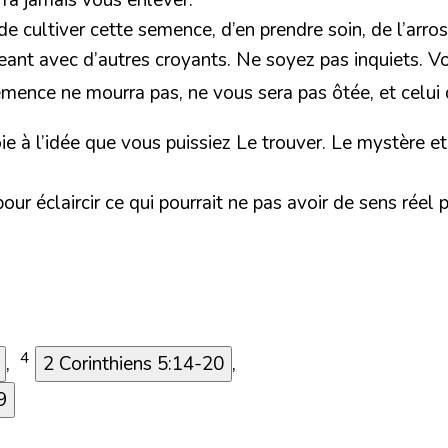
ra jamais vous enlever.
de cultiver cette semence, d’en prendre soin, de l’arro
ageant avec d’autres croyants. Ne soyez pas inquiets. V
semence ne mourra pas, ne vous sera pas ôtée, et celui 
ie à l’idée que vous puissiez Le trouver. Le mystère e
ur éclaircir ce qui pourrait ne pas avoir de sens réel p
4
,
2 Corinthiens 5:14-20
,
9