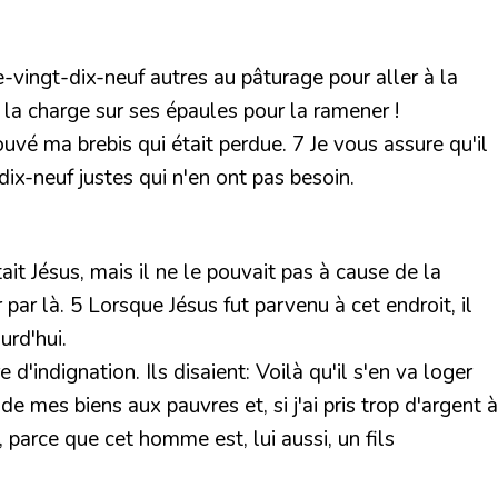
e-vingt-dix-neuf autres au pâturage pour aller à la
il la charge sur ses épaules pour la ramener !
rouvé ma brebis qui était perdue. 7 Je vous assure qu'il
dix-neuf justes qui n'en ont pas besoin.
tait Jésus, mais il ne le pouvait pas à cause de la
 par là. 5 Lorsque Jésus fut parvenu à cet endroit, il
urd'hui.
'indignation. Ils disaient: Voilà qu'il s'en va loger
e mes biens aux pauvres et, si j'ai pris trop d'argent à
n, parce que cet homme est, lui aussi, un fils