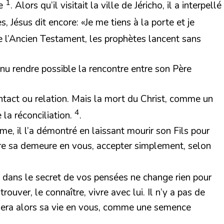
1
ue
. Alors qu’il visitait la ville de Jéricho, il a interpellé
s, Jésus dit encore: «Je me tiens à la porte et je
de l’Ancien Testament, les prophètes lancent sans
enu rendre possible la rencontre entre son Père
contact ou relation. Mais la mort du Christ, comme un
4
 la réconciliation.
.
, il l’a démontré en laissant mourir son Fils pour
 faire sa demeure en vous, accepter simplement, selon
ou dans le secret de vos pensées ne change rien pour
rouver, le connaître, vivre avec lui. Il n’y a pas de
posera alors sa vie en vous, comme une semence