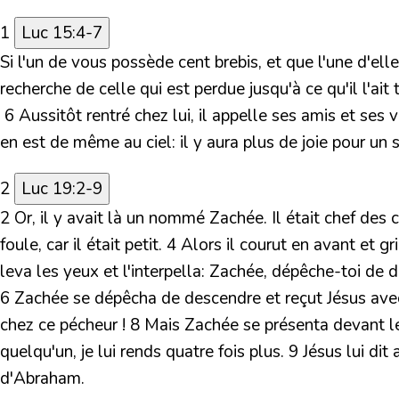
1
Luc 15:4-7
Si l'un de vous possède cent brebis, et que l'une d'ell
recherche de celle qui est perdue jusqu'à ce qu'il l'ait
6 Aussitôt rentré chez lui, il appelle ses amis et ses vo
en est de même au ciel: il y aura plus de joie pour un
2
Luc 19:2-9
2 Or, il y avait là un nommé Zachée. Il était chef des co
foule, car il était petit. 4 Alors il courut en avant et
leva les yeux et l'interpella: Zachée, dépêche-toi de de
6 Zachée se dépêcha de descendre et reçut Jésus avec jo
chez ce pécheur ! 8 Mais Zachée se présenta devant le S
quelqu'un, je lui rends quatre fois plus. 9 Jésus lui di
d'Abraham.