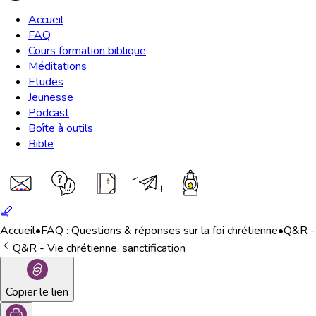
Accueil
FAQ
Cours formation biblique
Méditations
Etudes
Jeunesse
Podcast
Boîte à outils
Bible
Accueil
•
FAQ : Questions & réponses sur la foi chrétienne
•
Q&R - 
Q&R - Vie chrétienne, sanctification
Copier le lien