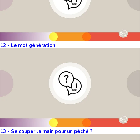
12 - Le mot génération
13 - Se couper la main pour un péché ?