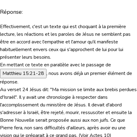
Réponse:
Effectivement, c'est un texte qui est choquant à la première
lecture, les réactions et les paroles de Jésus ne semblent pas
être en accord avec l'empathie et l'amour qu'il manifeste
habituellement envers ceux qui s'approchent de lui pour lui
présenter leurs besoins.
En mettant ce texte en parallèle avec le passage de
Matthieu 15:21-28
, nous avons déjà un premier élément de
réponse.
Au verset 24 Jésus dit:
"Ma mission se limite aux brebis perdues
d'Israël"
. Il y avait une chronologie à respecter dans
l'accomplissement du ministère de Jésus. Il devait d'abord
s'adresser à Israël, être rejeté, mourir, ressusciter et ensuite la
Bonne Nouvelle serait proposée aussi aux non juifs. Ce que
Pierre fera, non sans difficultés d'ailleurs, après avoir eu une
vision qui le préparait à ce grand pas. (Voir Actes 10)