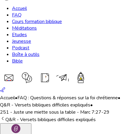
Accueil
FAQ
Cours formation biblique
Méditations
Etudes
Jeunesse
Podcast
Boîte à outils
Bible
Accueil
•
FAQ : Questions & réponses sur la foi chrétienne
•
Q&R - Versets bibliques difficiles expliqués
•
251 - Juste une miette sous la table - Marc 7:27-29
Q&R - Versets bibliques difficiles expliqués