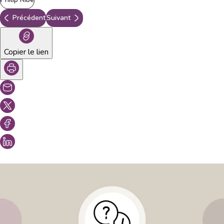
Précédent
Suivant
Copier le lien
Vous aimeriez peut-être aussi...