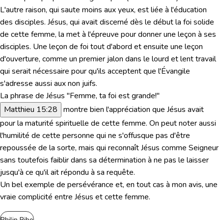
L'autre raison, qui saute moins aux yeux, est liée à l'éducation
des disciples. Jésus, qui avait discerné dès le début la foi solide
de cette femme, la met à l'épreuve pour donner une leçon à ses
disciples. Une leçon de foi tout d'abord et ensuite une leçon
d'ouverture, comme un premier jalon dans le lourd et lent travail
qui serait nécessaire pour qu'ils acceptent que l'Évangile
s'adresse aussi aux non juifs.
La phrase de Jésus "
Femme, ta foi est grande!"
Matthieu 15:28
montre bien l'appréciation que Jésus avait
pour la maturité spirituelle de cette femme. On peut noter aussi
l'humilité de cette personne qui ne s'offusque pas d'être
repoussée de la sorte, mais qui reconnaît Jésus comme Seigneur
sans toutefois faiblir dans sa détermination à ne pas le laisser
jusqu'à ce qu'il ait répondu à sa requête.
Un bel exemple de persévérance et, en tout cas à mon avis, une
vraie complicité entre Jésus et cette femme.
Philip Ribe