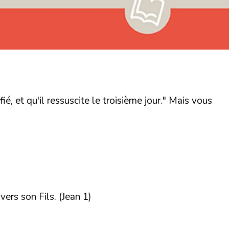
fié, et qu'il ressuscite le troisième jour." Mais vous
ers son Fils. (Jean 1)