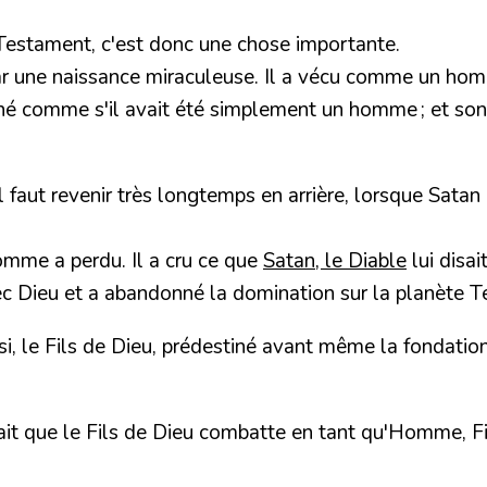
estament, c'est donc une chose importante.
ar une naissance miraculeuse. Il a vécu comme un homm
né comme s'il avait été simplement un homme ; et son co
l faut revenir très longtemps en arrière, lorsque Satan
mme a perdu. Il a cru ce que
Satan, le Diable
lui disai
avec Dieu et a abandonné la domination sur la planète T
i, le Fils de Dieu, prédestiné avant même la fondation 
allait que le Fils de Dieu combatte en tant qu'Homme, F