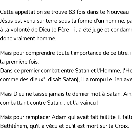
Cette appellation se trouve
83 fois
dans le Nouveau T
Jésus est venu sur terre sous la forme d'un homme, p
à la volonté de Dieu le Père - il a été jugé et condam
donc vraiment homme.
Mais pour comprendre toute l'importance de ce titre, i
la première fois.
Dans ce premier combat entre Satan et l'Homme, l'Ho
comme des dieux"
, disait Satan), il a rompu le lien 
Mais Dieu ne laisse jamais le dernier mot à Satan. Ains
combattant contre Satan… et l'a vaincu !
Mais pour remplacer Adam qui avait fait faillite, il f
Bethléhem, qu'il a vécu et qu'il est mort sur la Croix.