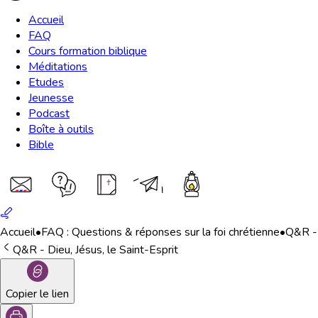
Accueil
FAQ
Cours formation biblique
Méditations
Etudes
Jeunesse
Podcast
Boîte à outils
Bible
Accueil
•
FAQ : Questions & réponses sur la foi chrétienne
•
Q&R - 
Q&R - Dieu, Jésus, le Saint-Esprit
Copier le lien