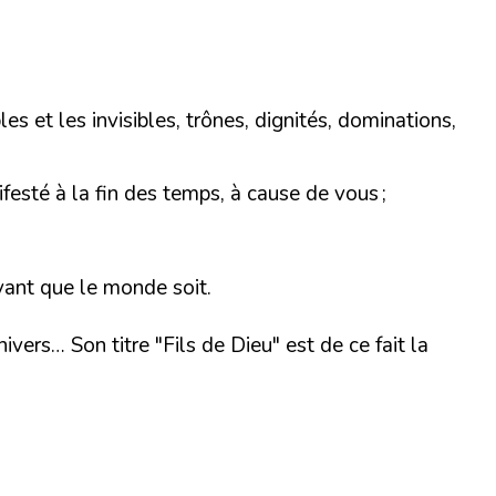
les et les invisibles, trônes, dignités, dominations,
ifesté à la fin des temps, à cause de vous ;
avant que le monde soit.
vers… Son titre "Fils de Dieu" est de ce fait la