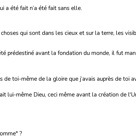
 a été fait n’a été fait sans elle.
choses qui sont dans les cieux et sur la terre, les visib
 été prédestiné avant la fondation du monde, il fut man
ès de toi-même de la gloire que j’avais auprès de toi 
tait lui-même Dieu, ceci même avant la création de l'Uni
'homme"
?