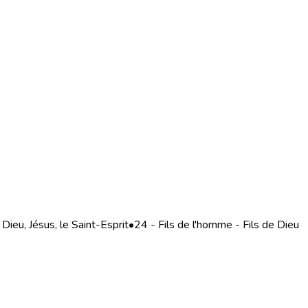
Dieu, Jésus, le Saint-Esprit
•
24 - Fils de l'homme - Fils de Dieu