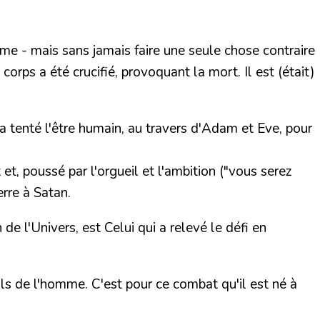
e - mais sans jamais faire une seule chose contraire
rps a été crucifié, provoquant la mort. Il est (était)
 a tenté l'être humain, au travers d'Adam et Eve, pour
t et, poussé par l'orgueil et l'ambition (
"vous serez
erre à Satan.
de l'Univers, est Celui qui a relevé le défi en
ils de l'homme. C'est pour ce combat qu'il est né à