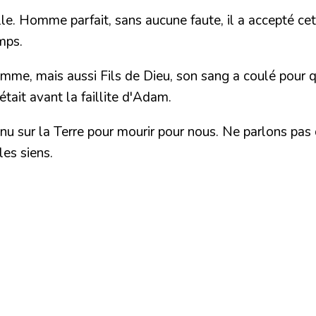
elle. Homme parfait, sans aucune faute, il a accepté cett
mps.
omme, mais aussi Fils de Dieu, son sang a coulé pour qu
ait avant la faillite d'Adam.
u sur la Terre pour mourir pour nous. Ne parlons pas d
les siens.