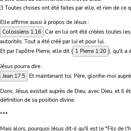
3 Toutes choses ont été faites par elle, et rien de ce qui
Elle affirme aussi à propos de Jésus :
Colossiens 1:16
Car en lui ont été créées toutes les 
autorités. Tout a été créé par lui et pour lui.
Et par l'apôtre Pierre, elle dit (
1 Pierre 1:20
),
qu'il a
Jésus pourra dire :
Jean 17:5
Et maintenant toi, Père, glorifie-moi aupr
Donc, Jésus existait auprès de Dieu, avec Dieu, et Il é
définition de sa position divine.
***
Mais alors, pourquoi Jésus dit-il qu'il est le
"Fils de l