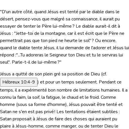
"D'un autre côté, quand Jésus est tenté par le diable dans le
désert, pensez-vous que malgré sa connaissance, il aurait pu
essayer de tenter le Père lui-même ? Le diable aurait-il dit à
Jésus : "Jette-toi de la montagne, car il est écrit que le Père ne
permettrait pas que ton pied ne heurte le sol" ? Ou encore,
quand le diable tente Jésus, il lui demande de l'adorer et Jésus lui
répond :"...Tu adoreras le Seigneur ton Dieu et tu le serviras lui
seul". Parle-t-il de lui-même ?"
Jésus a quitté de son plein gré sa position de Dieu (cf.
Hébreux 10:4-9
) et pour un temps seulement. Pendant ce
temps, il a expérimenté bon nombre de limitations humaines. Il a
connu la faim, la soif, la fatigue, le chaud et le froid. Comme
homme (sous sa forme d'homme), Jésus pouvait être tenté et
Satan ne s'en est pas privé ! Les tentations étaient subtiles :
Satan proposait à Jésus de faire des choses qui auraient pu
plaire à Jésus-homme, comme manger, ou de tenter Dieu le