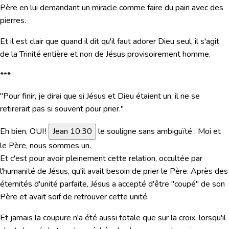
Père en lui demandant
un miracle
comme faire du pain avec des
pierres.
Et il est clair que quand il dit qu'il faut adorer
Dieu seul, il s'agit
de la Trinité entière
et non de Jésus provisoirement homme.
***
"Pour finir, je dirai que si Jésus et Dieu étaient un, il ne se
retirerait pas si souvent pour prier."
Eh bien, OUI !
Jean 10:30
le souligne sans ambiguïté :
Moi et
le Père, nous sommes un
.
Et c'est pour avoir pleinement cette
relation, occultée par
l'humanité de Jésus
, qu'il avait besoin de prier le Père. Après des
éternités d'unité parfaite, Jésus a accepté d'être "coupé" de son
Père et avait soif de retrouver cette unité.
Et jamais la
coupure n'a été aussi totale que sur la croix
, lorsqu'il