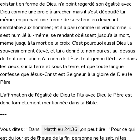
existant en forme de Dieu, n’a point regardé son égalité avec
Dieu comme une proie à arracher, mais il s’est dépouillé lui-
même, en prenant une forme de serviteur, en devenant
semblable aux hommes ; et il a paru comme un vrai homme, il
s’est humilié lui-même, se rendant obéissant jusqu’à la mort,
même jusqu’à la mort de la croix. C’est pourquoi aussi Dieu l’a
souverainement élevé, et lui a donné le nom qui est au-dessus
de tout nom, afin qu’au nom de Jésus tout genou fléchisse dans
les cieux, sur la terre et sous la terre, et que toute langue
confesse que Jésus-Christ est Seigneur, à la gloire de Dieu le
Père.
L'affirmation de
l'égalité de Dieu le Fils avec Dieu le Père
est
donc formellement mentionnée dans la Bible.
***
Vous dites : "
Dans
Matthieu 24:36
,on peut lire : "Pour ce qui
est du jour et de l'heure
de la fin
, personne ne le sait, ni les