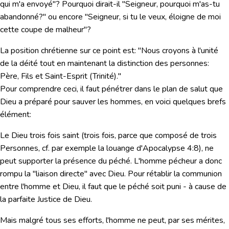
qui m'a envoyé"? Pourquoi dirait-il "Seigneur, pourquoi m'as-tu
abandonné?" ou encore "Seigneur, si tu le veux, éloigne de moi
cette coupe de malheur"?
La position chrétienne sur ce point est:
"Nous croyons à l'unité
de la déité tout en maintenant la distinction des personnes:
Père, Fils et Saint-Esprit (Trinité)."
Pour comprendre ceci, il faut pénétrer dans le plan de salut que
Dieu a préparé pour sauver les hommes, en voici quelques brefs
élément:
Le Dieu trois fois saint
(trois fois, parce que composé de trois
Personnes, cf.
par exemple la louange d'Apocalypse 4:8
), ne
peut supporter la présence du péché. L'homme pécheur a donc
rompu la "liaison directe" avec Dieu. Pour
rétablir la communion
entre l'homme et Dieu
, il faut que le péché soit puni - à cause de
la
parfaite Justice de Dieu
.
Mais malgré tous ses efforts, l'homme ne peut, par ses mérites,