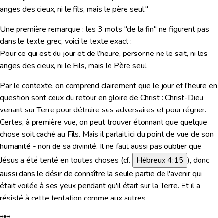
anges des cieux, ni le fils, mais le père seul."
Une première remarque : les 3 mots "
de la fin
" ne figurent pas
dans le texte grec, voici le texte exact :
Pour ce qui est du jour et de l’heure, personne ne le sait, ni les
anges des cieux, ni le Fils, mais le Père seul.
Par le contexte, on comprend clairement que le jour et l'heure en
question sont ceux
du retour en gloire de Christ :
Christ-Dieu
venant sur Terre pour détruire ses adversaires et pour régner.
Certes, à première vue, on peut trouver étonnant que quelque
chose soit caché au Fils. Mais il parlait ici du point de vue de son
humanité - non de sa divinité. Il ne faut aussi pas oublier que
Jésus a été tenté en toutes choses (cf.
Hébreux 4:15
), donc
aussi dans le désir de connaître la seule partie de l'avenir qui
était
voilée
à ses yeux
pendant qu'il était sur la Terre
. Et il a
résisté à cette tentation comme aux autres.
***