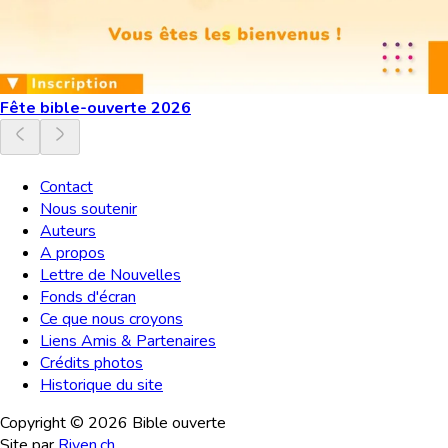
Fête bible-ouverte 2026
Contact
Nous soutenir
Auteurs
A propos
Lettre de Nouvelles
Fonds d'écran
Ce que nous croyons
Liens Amis & Partenaires
Crédits photos
Historique du site
Copyright ©
2026
Bible ouverte
Site par
Riven.ch