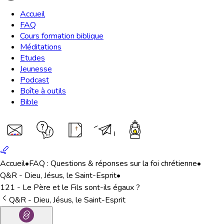
Accueil
FAQ
Cours formation biblique
Méditations
Etudes
Jeunesse
Podcast
Boîte à outils
Bible
Accueil
•
FAQ : Questions & réponses sur la foi chrétienne
•
Q&R - Dieu, Jésus, le Saint-Esprit
•
121 - Le Père et le Fils sont-ils égaux ?
Q&R - Dieu, Jésus, le Saint-Esprit