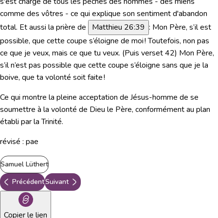
s'est chargé de tous les péchés des hommes - des miens
comme des vôtres - ce qui explique son sentiment d'abandon
total.
Et aussi la prière de
Matthieu 26:39
:
Mon Père, s’il est
possible, que cette coupe s’éloigne de moi ! Toutefois, non pas
ce que je veux, mais ce que tu veux.
(Puis verset 42)
Mon Père,
s’il n’est pas possible que cette coupe s’éloigne sans que je la
boive, que ta volonté soit faite !
Ce qui montre la pleine acceptation de Jésus-homme de se
soumettre à la volonté de Dieu le Père, conformément au plan
établi par la Trinité.
révisé : pae
Samuel Lüthert
Précédent
Suivant
Copier le lien