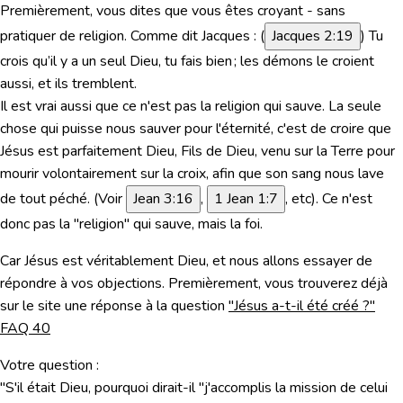
Premièrement, vous dites que vous êtes
croyant - sans
pratiquer de religion
. Comme dit Jacques : (
Jacques 2:19
)
Tu
crois
qu’il y a un seul Dieu, tu fais bien ; les démons le croient
aussi, et ils tremblent.
Il est vrai aussi que ce n'est pas la religion qui sauve. La seule
chose qui puisse nous sauver pour l'éternité, c'est de croire que
Jésus est parfaitement Dieu, Fils de Dieu, venu sur la Terre pour
mourir volontairement sur la croix, afin que son sang nous lave
de tout péché. (
Voir
Jean 3:16
,
1 Jean 1:7
, etc). Ce n'est
donc pas la "religion" qui sauve, mais la foi.
Car Jésus est véritablement Dieu, et nous allons essayer de
répondre à vos objections. Premièrement, vous trouverez déjà
sur le site une réponse à la question
"Jésus a-t-il été créé ?"
FAQ 40
Votre question :
"S'il était Dieu, pourquoi dirait-il "j'accomplis la mission de celui