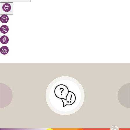
Vous aimeriez peut-être aussi...