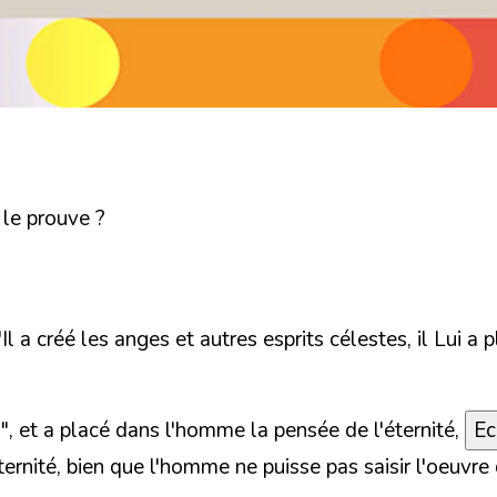
 le prouve ?
l a créé les anges et autres esprits célestes, il Lui a 
u", et a placé dans l'homme la pensée de l'éternité,
Ec
ernité,
bien que l'homme ne puisse pas saisir l'oeuvre