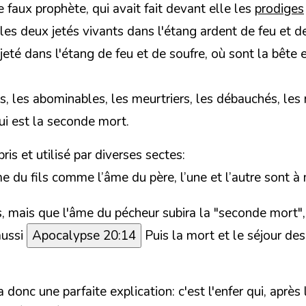
le faux prophète, qui avait fait devant elle les
prodiges
les deux jetés vivants dans l'étang ardent de feu et de
t jeté dans l'étang de feu et de soufre, où sont la bête 
s, les abominables, les meurtriers, les débauchés, les 
qui est la seconde mort.
pris
et utilisé par diverses sectes:
me du fils comme l’âme du père, l’une et l’autre sont à
s
, mais que l'âme du pécheur subira la "
seconde mort
"
aussi
Apocalypse 20:14
Puis la mort et le séjour des
 a donc une parfaite explication:
c'est l'enfer qui, apr