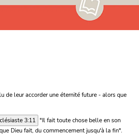
plu de leur accorder une éternité
future
- alors que
clésiaste 3:11
"Il fait toute chose belle en son
 que Dieu fait, du commencement jusqu'à la fin".