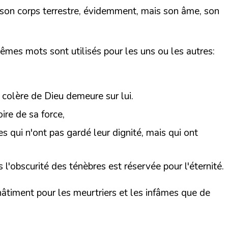
s son corps
terrestre
, évidemment, mais son âme, son
 mêmes mots sont utilisés pour les uns ou les autres:
la colère de Dieu demeure sur lui.
oire de sa force,
s qui n'ont pas gardé leur dignité, mais qui ont
s l'obscurité des ténèbres est réservée pour
l'éternité
.
châtiment pour les meurtriers et les infâmes que de