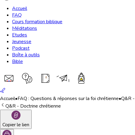
Accueil
FAQ
Cours formation biblique
Méditations
Etudes
Jeunesse
Podcast
Boîte à outils
Bible
Accueil
•
FAQ : Questions & réponses sur la foi chrétienne
•
Q&R - 
Q&R - Doctrine chrétienne
Copier le lien