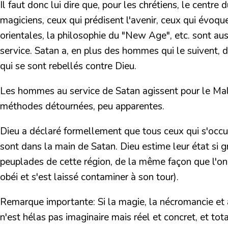
Il faut donc lui dire que, pour les chrétiens,
le centre 
magiciens, ceux qui prédisent l'avenir, ceux qui évoq
orientales, la philosophie du "New Age", etc. sont aus
service. Satan a, en plus des hommes qui le suivent, d
qui se sont rebellés contre Dieu.
Les hommes au service de Satan agissent pour le Mal
méthodes détournées, peu apparentes.
Dieu a déclaré formellement que tous
ceux qui s'occ
sont dans la main de Satan.
Dieu estime leur état si 
peuplades de cette région, de la même façon que l'on 
obéi et s'est laissé contaminer à son tour).
Remarque importante:
Si la magie, la nécromancie et 
n'est hélas pas imaginaire mais réel et concret, et to