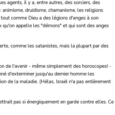
ses agents
, il y a, entre autres, des
sorciers, des
e: animisme, druidisme, chamanisme, les religions
 tout comme Dieu a des légions d'anges à son
eux qu'on appelle les "démons" et qui sont des anges
te, comme les satanistes, mais la plupart par des
tion de l'avenir - même simplement des horoscopes! -
onné d'exterminer jusqu'au dernier homme les
on de la maladie. (Hélas, Israël n'a pas entièrement
ettrait pas si énergiquement en garde contre elles. Ce