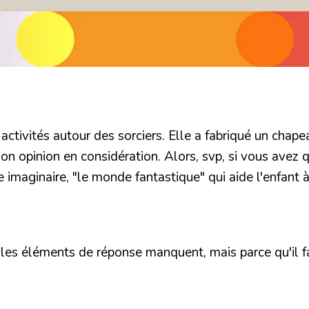
 activités autour des sorciers. Elle a fabriqué un chapea
n opinion en considération. Alors, svp, si vous avez qq.
re imaginaire, "le monde fantastique" qui aide l'enfant à
ue les éléments de réponse manquent, mais parce qu'il 