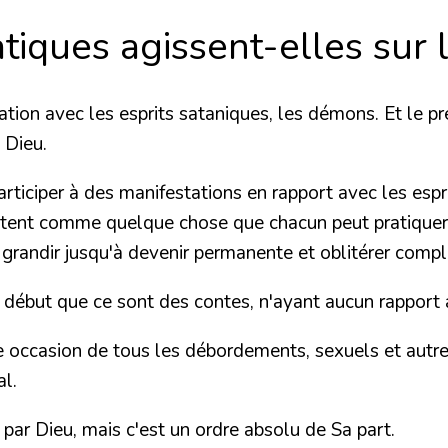
tiques agissent-elles sur 
tion avec les esprits sataniques, les démons. Et le pr
 Dieu.
e participer à des manifestations en rapport avec les e
sentent comme quelque chose que chacun peut pratiquer 
t grandir jusqu'à devenir permanente et oblitérer com
le début que ce sont des contes, n'ayant aucun rapport a
e occasion de tous les débordements, sexuels et autres
al.
ar Dieu, mais c'est un ordre absolu de Sa part.