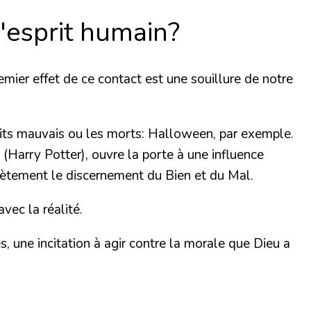
l'esprit humain?
emier effet de ce contact est
une souillure de notre
sprits mauvais ou les morts: Halloween, par exemple.
(Harry Potter), ouvre la porte à une influence
plètement le discernement du Bien et du Mal.
vec la réalité.
, une incitation à agir contre la morale que Dieu a