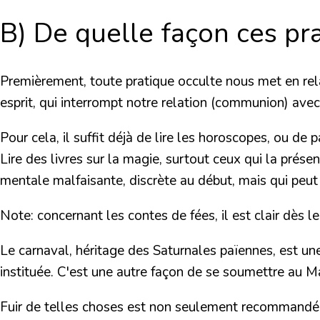
B) De quelle façon ces pra
Premièrement, toute pratique occulte nous met en rela
esprit
, qui interrompt notre relation (communion) avec
Pour cela, il suffit déjà de lire les horoscopes, ou d
Lire des livres sur la magie, surtout ceux qui la pré
mentale malfaisante, discrète au début, mais qui peu
Note
: concernant les contes de fées, il est clair dès 
Le carnaval, héritage des Saturnales païennes
, est un
instituée. C'est une autre façon de se soumettre au M
Fuir de telles choses est non seulement recommandé p