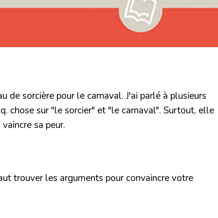
u de sorcière pour le carnaval. J'ai parlé à plusieurs
 chose sur "le sorcier" et "le carnaval". Surtout, elle
 vaincre sa peur.
faut trouver les arguments pour convaincre votre