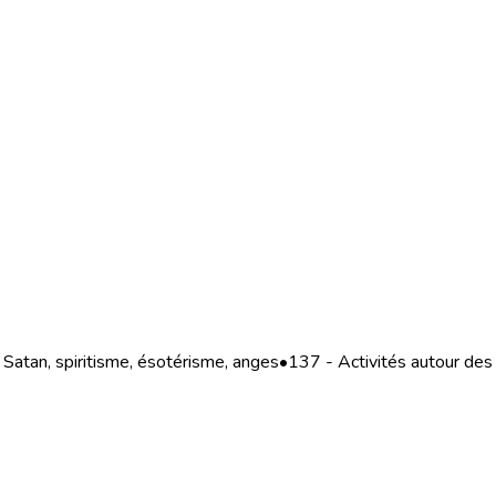
Satan, spiritisme, ésotérisme, anges
•
137 - Activités autour des 