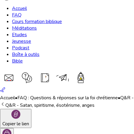
Accueil
FAQ
Cours formation biblique
Méditations
Etudes
Jeunesse
Podcast
Boîte à outils
Bible
Accueil
•
FAQ : Questions & réponses sur la foi chrétienne
•
Q&R - 
Q&R - Satan, spiritisme, ésotérisme, anges
Copier le lien