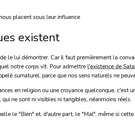
 nous placent sous leur influence
ues existent
ile de le lui démontrer. Car il faut premièrement la conv
equel notre corps vit. Pour admettre
l'existence de Sat
ppelé surnaturel, parce que nos sens naturels ne peuve
ances en religion ou une croyance quelconque, c'est un
, qui ne sont
ni visibles ni tangibles, néanmoins réels.
pelle le "Bien" et, d'autre part, le "Mal", même si cett