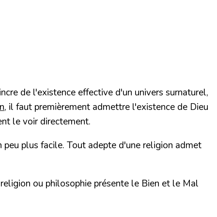
aincre de
l'existence effective
d'un
univers surnaturel
,
an
, il faut premièrement admettre l'existence de Dieu
nt le voir directement.
 peu plus facile. Tout adepte d'une religion admet
e religion ou philosophie présente le Bien et le Mal