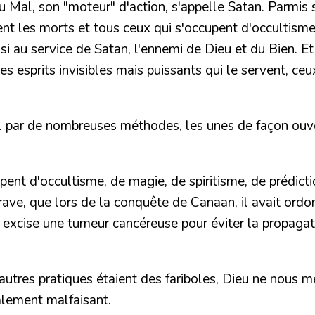
du Mal, son "moteur" d'action, s'appelle Satan.
Parmis 
uent les morts et tous ceux qui s'occupent d'occultism
si au service de Satan, l'ennemi de Dieu et du Bien.
Et
es esprits invisibles mais puissants qui le servent, c
 par de nombreuses méthodes, les unes de façon ouver
upent d'occultisme,
de magie, de spiritisme, de prédic
grave, que lors de la conquête de Canaan, il avait ord
excise une tumeur cancéreuse pour éviter la propagati
autres pratiques étaient des fariboles, Dieu ne nous m
talement malfaisant.