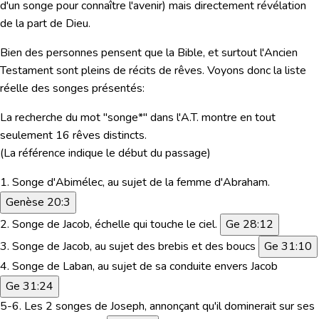
d'un songe pour connaître l'avenir) mais directement révélation
de la part de Dieu.
Bien des personnes pensent que la Bible, et surtout l'Ancien
Testament sont pleins de récits de rêves. Voyons donc
la liste
réelle des songes présentés:
La recherche du mot "
songe*
" dans l'A.T. montre
en tout
seulement 16 rêves distincts.
(La référence indique le début du passage)
1. Songe d'Abimélec, au sujet de la femme d'Abraham.
Genèse 20:3
2. Songe de Jacob, échelle qui touche le ciel.
Ge 28:12
3. Songe de Jacob,
au sujet des brebis et des boucs
Ge 31:10
4. Songe de Laban,
au sujet de sa conduite envers Jacob
Ge 31:24
5-6. Les 2 songes de Joseph,
annonçant qu'il dominerait sur ses