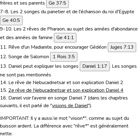
frères et ses parents
Ge 37:5
7-8. Les
2 songes du panetier et de l'échanson du roi d'Egypte
Ge 40:5
9-10. Les 2 rêves de Pharaon,
au sujet des années d'abondance
et des années de famine
Ge 41:1
11. Rêve d'un Madianite,
pour encourager Gédéon
Juges 7:13
12. Songe de Salomon
1 Rois 3:5
13.
Daniel peut expliquer les songes
Daniel 1:17
. Les songes
ne sont pas mentionnés
14. Le rêve de Nebucadnetsar et son explication Daniel 2
15.
2e rêve de Nebucadnetsar et son explication Daniel 4
16. Daniel voir l'avenir en songe Daniel 7 (dans les chapitres
suivants, il est parlé de "
visions de Daniel
").
IMPORTANT:
Il y a aussi le mot "
vision*
", comme au sujet du
buisson ardent. La différence avec "
rêve*
" est généralement
nette.