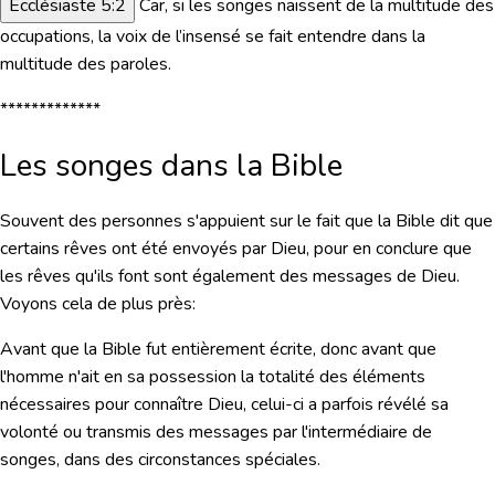
Ecclésiaste 5:2
Car, si
les songes naissent de la multitude des
occupations
, la voix de l’insensé se fait entendre dans la
multitude des paroles.
*************
Les songes dans la Bible
Souvent des personnes s'appuient sur le fait que la Bible dit que
certains rêves ont été envoyés par Dieu, pour en conclure que
les rêves qu'ils font sont également des messages de Dieu.
Voyons cela de plus près:
Avant que la Bible fut entièrement écrite
, donc avant que
l'homme n'ait en sa possession la totalité des éléments
nécessaires pour connaître Dieu, celui-ci a
parfois
révélé sa
volonté ou transmis des messages par l'intermédiaire de
songes, dans des
circonstances spéciales
.