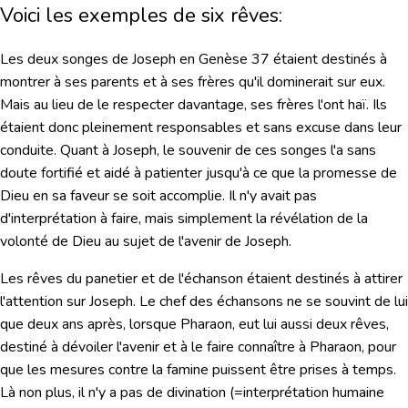
Voici les exemples de six rêves:
Les deux songes de Joseph en Genèse 37 étaient destinés à
montrer à ses parents et à ses frères qu'il dominerait sur eux.
Mais au lieu de le respecter davantage, ses frères l'ont haï. Ils
étaient donc pleinement responsables et sans excuse dans leur
conduite. Quant à Joseph, le souvenir de ces songes l'a sans
doute fortifié et aidé à patienter jusqu'à ce que la promesse de
Dieu en sa faveur se soit accomplie. Il n'y avait pas
d'interprétation à faire, mais simplement la révélation de la
volonté de Dieu au sujet de l'avenir de Joseph.
Les rêves du panetier et de l'échanson étaient destinés à attirer
l'attention sur Joseph. Le chef des échansons ne se souvint de lui
que deux ans après, lorsque Pharaon, eut lui aussi deux rêves,
destiné à dévoiler l'avenir et à le faire connaître à Pharaon, pour
que les mesures contre la famine puissent être prises à temps.
Là non plus, il n'y a pas de divination (=interprétation humaine