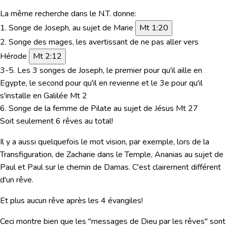
La même recherche dans le N.T. donne:
1. Songe de Joseph,
au sujet de Marie
Mt 1:20
2. Songe des mages,
les avertissant de ne pas aller vers
Hérode
Mt 2:12
3-5. Les 3 songes de Joseph, le premier pour qu'il aille en
Egypte, le second pour qu'il en revienne et le 3e pour qu'il
s'installe en Galilée Mt 2
6. Songe de la femme de Pilate au sujet de Jésus Mt 27
Soit seulement 6 rêves au total!
Il y a aussi quelquefois le mot
vision
, par exemple, lors de la
Transfiguration, de Zacharie dans le Temple, Ananias au sujet de
Paul et Paul sur le chemin de Damas. C'est clairement différent
d'un rêve.
Et plus aucun rêve après les 4 évangiles!
Ceci montre bien que les "
messages de Dieu par les rêves
" sont