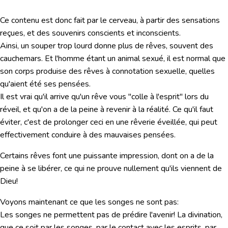
Ce contenu est donc fait par le cerveau, à partir des sensations
reçues, et des souvenirs conscients et inconscients.
Ainsi, un souper trop lourd donne plus de rêves, souvent des
cauchemars. Et l'homme étant un animal sexué, il est normal que
son corps produise des rêves à connotation sexuelle, quelles
qu'aient été ses pensées.
Il est vrai qu'il arrive qu'un rêve vous "colle à l'esprit" lors du
réveil, et qu'on a de la peine à revenir à la réalité. Ce qu'il faut
éviter, c'est de prolonger ceci en une rêverie éveillée, qui peut
effectivement conduire à des mauvaises pensées.
Certains rêves font une puissante impression, dont on a de la
peine à se libérer, ce qui ne prouve nullement qu'ils viennent de
Dieu!
Voyons maintenant ce que les songes ne sont pas:
Les songes ne permettent pas de prédire l'avenir! La divination,
que ce soit par les songes, par le contact avec les esprits, par