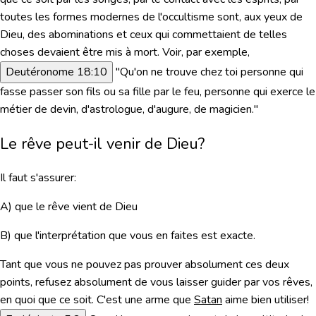
toutes les formes modernes de
l'occultisme
sont, aux yeux de
Dieu, des
abominations
et ceux qui commettaient de telles
choses devaient être mis à mort. Voir, par exemple,
Deutéronome 18:10
"Qu'on ne trouve chez toi personne qui
fasse passer son fils ou sa fille par le feu, personne qui exerce le
métier de devin, d'astrologue, d'augure, de magicien."
Le rêve peut-il venir de Dieu?
Il faut s'assurer:
A) que le rêve vient de Dieu
B) que l'interprétation que vous en faites est exacte.
Tant que vous ne pouvez
pas prouver absolument ces deux
points
, refusez absolument de vous laisser guider par vos rêves,
en quoi que ce soit. C'est une arme que
Satan
aime bien utiliser!