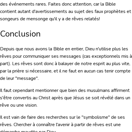
des événements rares. Faites donc attention, car la Bible
contient autant d'avertissements au sujet des faux prophètes et
songeurs de mensonge qu'il y a de rêves relatés!
Conclusion
Depuis que nous avons la Bible en entier, Dieu n'utilise plus les
rêves pour communiquer ses messages (cas exceptionnels mis à
part). Les rêves sont donc à balayer de notre esprit au plus vite,
par la prière si nécessaire, et il ne faut en aucun cas tenir compte
de leur "message".
Il faut cependant mentionner que bien des musulmans affirment
s'être convertis au Christ après que Jésus se soit révélé dans un
rêve ou une vision.
Il est
vain
de faire des recherches sur le "
symbolisme
" de ses
rêves. Chercher à connaître l'avenir à partir de rêves est une
démarche maudite par Dieu.