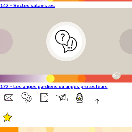
142 - Sectes satanistes
172 - Les anges gardiens ou anges protecteurs