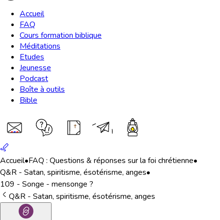
Accueil
FAQ
Cours formation biblique
Méditations
Etudes
Jeunesse
Podcast
Boîte à outils
Bible
Accueil
•
FAQ : Questions & réponses sur la foi chrétienne
•
Q&R - Satan, spiritisme, ésotérisme, anges
•
109 - Songe - mensonge ?
Q&R - Satan, spiritisme, ésotérisme, anges