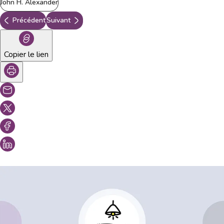
John H. Alexander
Précédent
Suivant
Copier le lien
Vous aimeriez peut-être aussi...