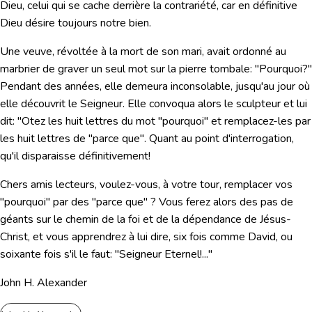
Dieu, celui qui se cache derrière la contrariété, car en définitive
Dieu désire toujours notre bien.
Une veuve, révoltée à la mort de son mari, avait ordonné au
marbrier de graver un seul mot sur la pierre tombale: "Pourquoi?"
Pendant des années, elle demeura inconsolable, jusqu'au jour où
elle découvrit le Seigneur. Elle convoqua alors le sculpteur et lui
dit: "Otez les huit lettres du mot "pourquoi" et remplacez-les par
les huit lettres de "parce que". Quant au point d'interrogation,
qu'il disparaisse définitivement!
Chers amis lecteurs, voulez-vous, à votre tour, remplacer vos
"pourquoi" par des "parce que" ? Vous ferez alors des pas de
géants sur le chemin de la foi et de la dépendance de Jésus-
Christ, et vous apprendrez à lui dire, six fois comme David, ou
soixante fois s'il le faut:
"Seigneur Eternel!..."
John H. Alexander