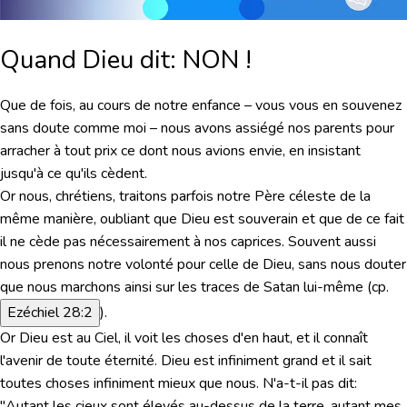
Quand Dieu dit: NON !
Que de fois, au cours de notre enfance – vous vous en souvenez
sans doute comme moi – nous avons assiégé nos parents pour
arracher à tout prix ce dont nous avions envie, en insistant
jusqu'à ce qu'ils cèdent.
Or nous, chrétiens, traitons parfois notre Père céleste de la
même manière, oubliant que Dieu est souverain et que de ce fait
il ne cède pas nécessairement à nos caprices. Souvent aussi
nous prenons notre volonté pour celle de Dieu, sans nous douter
que nous marchons ainsi sur les traces de Satan lui-même (cp.
Ezéchiel 28:2
).
Or Dieu est au Ciel, il voit les choses d'en haut, et il connaît
l'avenir de toute éternité. Dieu est infiniment grand et il sait
toutes choses infiniment mieux que nous. N'a-t-il pas dit:
"Autant les cieux sont élevés au-dessus de la terre, autant mes