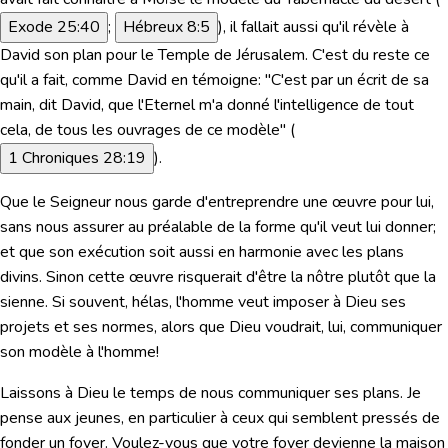
Exode 25:40
;
Hébreux 8:5
), il fallait aussi qu'il révèle à
David son plan pour le Temple de Jérusalem. C'est du reste ce
qu'il a fait, comme David en témoigne:
"C'est par un écrit de sa
main, dit David, que l'Eternel m'a donné l'intelligence de tout
cela, de tous les ouvrages de ce modèle"
(
1 Chroniques 28:19
).
Que le Seigneur nous garde d'entreprendre une œuvre pour lui,
sans nous assurer au préalable de la forme qu'il veut lui donner;
et
que son exécution soit aussi en harmonie avec les plans
divins.
Sinon cette œuvre risquerait d'être la nôtre plutôt que la
sienne. Si souvent, hélas, l'homme veut imposer à Dieu ses
projets et ses normes, alors que Dieu voudrait, lui, communiquer
son modèle à l'homme!
Laissons à Dieu le temps de nous communiquer ses plans. Je
pense aux jeunes, en particulier à ceux qui semblent pressés de
fonder un foyer. Voulez-vous que votre foyer devienne la maison