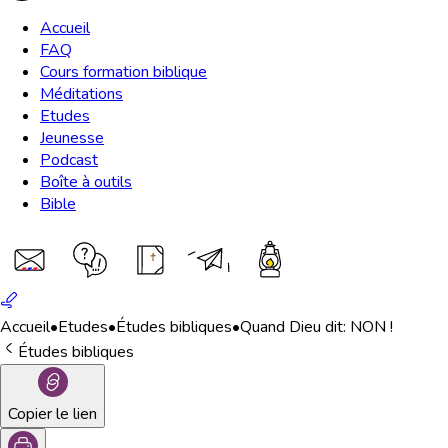
Accueil
FAQ
Cours formation biblique
Méditations
Etudes
Jeunesse
Podcast
Boîte à outils
Bible
Accueil
•
Etudes
•
Études bibliques
•
Quand Dieu dit: NON !
Études bibliques
Copier le lien