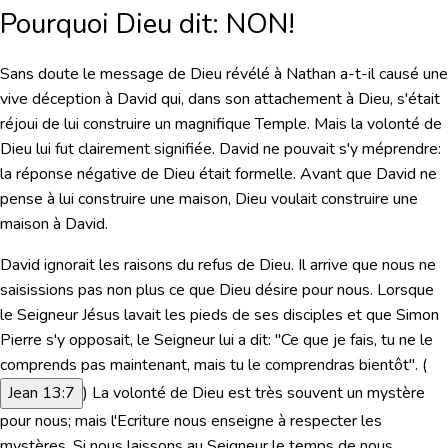
Pourquoi Dieu dit: NON!
Sans doute le message de Dieu révélé à Nathan a-t-il causé une
vive déception à David qui, dans son attachement à Dieu, s'était
réjoui de lui construire un magnifique Temple. Mais la volonté de
Dieu lui fut clairement signifiée. David ne pouvait s'y méprendre:
la réponse négative de Dieu était formelle. Avant que David ne
pense à lui construire une maison, Dieu voulait construire une
maison à David.
David ignorait les raisons du refus de Dieu. Il arrive que nous ne
saisissions pas non plus ce que Dieu désire pour nous. Lorsque
le Seigneur Jésus lavait les pieds de ses disciples et que Simon
Pierre s'y opposait, le Seigneur lui a dit:
"Ce que je fais, tu ne le
comprends pas maintenant, mais tu le comprendras bientôt"
. (
Jean 13:7
) La volonté de Dieu est très souvent un mystère
pour nous; mais l'Ecriture nous enseigne à respecter les
mystères. Si nous laissons au Seigneur le temps de nous