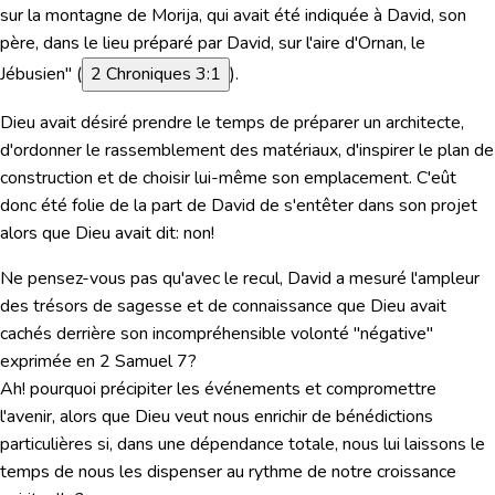
sur la montagne de Morija, qui avait été indiquée à David, son
père, dans le lieu préparé par David, sur l'aire d'Ornan, le
Jébusien"
(
2 Chroniques 3:1
).
Dieu avait désiré prendre le temps de préparer un architecte,
d'ordonner le rassemblement des matériaux, d'inspirer le plan de
construction et de choisir lui-même son emplacement. C'eût
donc été folie de la part de David de s'entêter dans son projet
alors que Dieu avait dit: non!
Ne pensez-vous pas qu'avec le recul, David a mesuré l'ampleur
des trésors de sagesse et de connaissance que Dieu avait
cachés derrière son incompréhensible volonté "négative"
exprimée en 2 Samuel 7?
Ah! pourquoi précipiter les événements et compromettre
l'avenir, alors que Dieu veut nous enrichir de bénédictions
particulières si, dans une dépendance totale, nous lui laissons le
temps de nous les dispenser au rythme de notre croissance