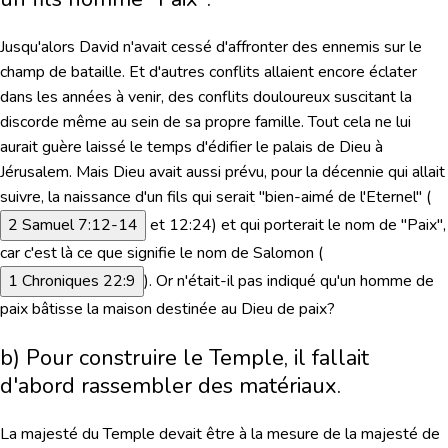
Jusqu'alors David n'avait cessé d'affronter des ennemis sur le
champ de bataille. Et d'autres conflits allaient encore éclater
dans les années à venir, des conflits douloureux suscitant la
discorde même au sein de sa propre famille. Tout cela ne lui
aurait guère laissé le temps d'édifier le palais de Dieu à
Jérusalem. Mais Dieu avait aussi prévu, pour la décennie qui allait
suivre, la naissance d'un fils qui serait
"bien-aimé de l'Eternel
" (
2 Samuel 7:12-14
et 12:24
) et qui porterait le nom de "Paix",
car c'est là ce que signifie le nom de Salomon (
1 Chroniques 22:9
). Or n'était-il pas indiqué qu'un homme de
paix bâtisse la maison destinée au Dieu de paix?
b) Pour construire le Temple, il fallait
d'abord rassembler des matériaux.
La majesté du Temple devait être à la mesure de la majesté de