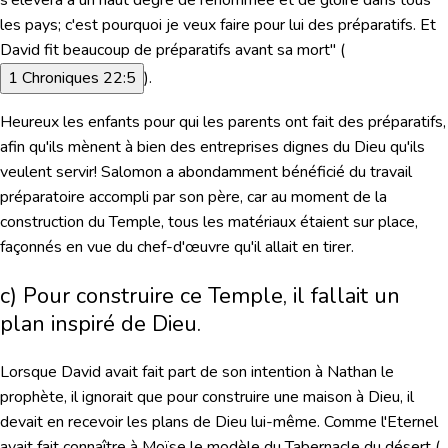
s'élèvera à un haut degré de renommée et de gloire dans tous
les pays; c'est pourquoi je veux faire pour lui des préparatifs. Et
David fit beaucoup de préparatifs avant sa mort"
(
1 Chroniques 22:5
).
Heureux les enfants pour qui les parents ont fait des préparatifs,
afin qu'ils mènent à bien des entreprises dignes du Dieu qu'ils
veulent servir! Salomon a abondamment bénéficié du travail
préparatoire accompli par son père, car au moment de la
construction du Temple, tous les matériaux étaient sur place,
façonnés en vue du chef-d'œuvre qu'il allait en tirer.
c) Pour construire ce Temple, il fallait un
plan inspiré de Dieu.
Lorsque David avait fait part de son intention à Nathan le
prophète, il ignorait que pour construire une maison à Dieu,
il
devait en recevoir les plans de Dieu lui-même.
Comme l'Eternel
avait fait connaître à Moïse le modèle du Tabernacle du désert (