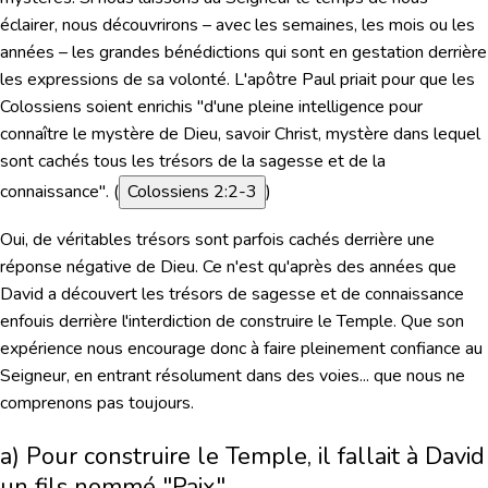
éclairer, nous découvrirons – avec les semaines, les mois ou les
années – les grandes bénédictions qui sont en gestation derrière
les expressions de sa volonté. L'apôtre Paul priait pour que les
Colossiens soient enrichis
"d'une pleine intelligence pour
connaître le mystère de Dieu, savoir Christ, mystère dans lequel
sont cachés tous les trésors de la sagesse et de la
connaissance".
(
Colossiens 2:2-3
)
Oui, de véritables trésors sont parfois cachés derrière une
réponse négative de Dieu. Ce n'est qu'après des années que
David a découvert les trésors de sagesse et de connaissance
enfouis derrière l'interdiction de construire le Temple. Que son
expérience nous encourage donc à faire pleinement confiance au
Seigneur, en entrant résolument dans des voies... que nous ne
comprenons pas toujours.
a) Pour construire le Temple, il fallait à David
un fils nommé "Paix".