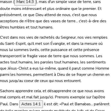
maison (
Marc 14:3
), mais d'un simple vase de terre, sans
doute moins intéressant et plus ordinaire que le premier. Et
précisément, ce que Dieu attend de nous, c'est que nous
acceptions de n'être que des vases de terre... c'est-à-dire des
êtres humbles et tout humains.
C'est dans nos vies de rachetés du Seigneur, nos vies remplies
du Saint-Esprit, qu'il met son Évangile, et dans la mesure où
nous lui sommes livrés, cette puissance et cette présence
transpercent le fragile vase de terre que nous sommes. Les
actes tout humains, les paroles tout humaines, les sentiments
que Jésus-Christ a eus lui-même, quand il parut comme Homme
parmi les hommes, permettent à Dieu de se frayer un chemin en
nous jusqu'au coeur de ceux qui nous entourent.
Sachons apprendre cela, et désapprendre ce que nous avons
mal compris et mal fait jusqu'ici. Prenons exemple sur l'apôtre
Paul.
Dans
Actes 14:1
il est dit:
«Paul et Barnabas... parlèrent