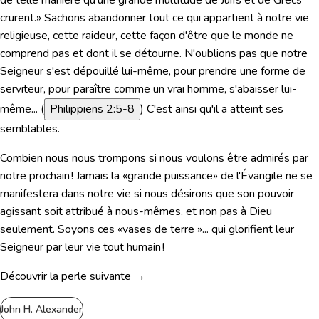
de telle manière qu'une grande multitude de Juifs et de Grecs
crurent.»
Sachons abandonner tout ce qui appartient à notre vie
religieuse, cette raideur, cette façon d'être que le monde ne
comprend pas et dont il se détourne. N'oublions pas que notre
Seigneur s'est dépouillé lui-même, pour prendre une forme de
serviteur, pour paraître comme un vrai homme, s'abaisser lui-
même... (
Philippiens 2:5-8
) C'est ainsi qu'il a atteint ses
semblables.
Combien nous nous trompons si nous voulons être admirés par
notre prochain ! Jamais la «grande puissance» de l'Évangile ne se
manifestera dans notre vie si nous désirons que son pouvoir
agissant soit attribué à nous-mêmes, et non pas à Dieu
seulement. Soyons ces «vases de terre »... qui glorifient leur
Seigneur par leur vie tout humain !
Découvrir
la perle suivante
→
John H. Alexander