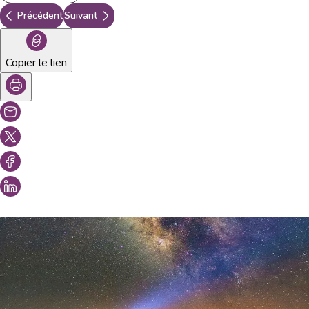
Précédent
Suivant
Copier le lien
Vous aimeriez peut-être aussi...