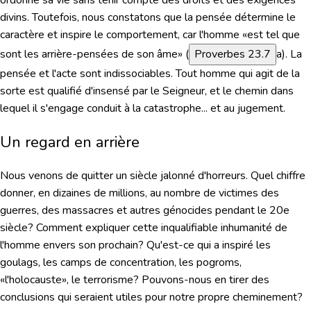
ordonne sa vie sans tenir compte des droits et des exigences
divins.
Toutefois, nous constatons que la pensée détermine le
caractère et inspire le comportement, car l'homme «est tel que
sont les arrière-pensées de son âme» (
Proverbes 23.7
a). La
pensée et l'acte sont indissociables. Tout homme qui agit de la
sorte est qualifié d'insensé par le Seigneur, et le chemin dans
lequel il s'engage conduit à la catastrophe... et au jugement.
Un regard en arrière
Nous venons de quitter un siècle jalonné d'horreurs. Quel chiffre
donner, en dizaines de millions, au nombre de victimes des
guerres, des massacres et autres génocides pendant le 20e
siècle? Comment expliquer cette inqualifiable
inhumanité de
l'homme
envers son prochain? Qu'est-ce qui a inspiré les
goulags, les camps de concentration, les pogroms,
«l'holocauste», le terrorisme? Pouvons-nous en tirer des
conclusions qui seraient utiles pour notre propre cheminement?