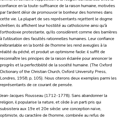
confiance en la toute-suffisance de la raison humaine, motivées
par l'ardent désir de promouvoir le bonheur des hommes dans
cette vie. La plupart de ses représentants rejettent le dogme
chrétien; ils affichent leur hostilité au catholicisme ainsi qu'à
l'orthodoxie protestante, qu'ils considèrent comme des barrières
à l'utilisation des facultés rationnelles humaines. Leur confiance
inébranlable en la bonté de l'homme les rend aveugles à la
réalité du péché, et produit un optimisme facile: il suffit de
reconnaître les principes de la raison éclairée pour annoncer le
progrès et la perfectibilité de la société humaine. (The Oxford
Dictionary of the Christian Church, Oxford University Press,
Londres, 1958; p, 105). Nous citerons deux exemples parmi les
représentants de ce courant de pensée.
Jean-Jacques Rousseau
(1712-1778). Sans abandonner la
religion, il popularise la nature, et cède à un parti pris qui
subsistera aux 19e et 20e siècle: une conception naïve,
optimiste, du caractère de l'homme, combinée au refus de