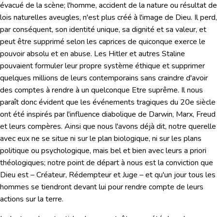
évacué de la scène;
l'homme
, accident de la nature ou résultat de
lois naturelles aveugles,
n'est plus créé à l'image de Dieu.
Il perd,
par conséquent, son identité unique, sa dignité et sa valeur,
et
peut être supprimé selon les caprices de quiconque exerce le
pouvoir absolu et en abuse.
Les Hitler et autres Staline
pouvaient formuler leur propre système éthique et supprimer
quelques millions de leurs contemporains sans craindre d'avoir
des comptes à rendre à un quelconque Etre suprême. Il nous
paraît donc évident que les événements tragiques du 20e siècle
ont été inspirés par l'influence diabolique de Darwin, Marx, Freud
et leurs compères. Ainsi que nous l'avons déjà dit, notre querelle
avec eux ne se situe ni sur le plan biologique, ni sur les plans
politique ou psychologique, mais bel et bien avec leurs a priori
théologiques; notre point de départ à nous est la conviction que
Dieu est – Créateur, Rédempteur et Juge – et qu'un jour tous les
hommes se tiendront devant lui pour rendre compte de leurs
actions sur la terre.