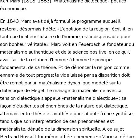
Karl Marx
(1818-1883):
«matérialisme dialectique» politico-
économique.
En 1843 Marx avait déjà formulé le programme auquel il
resterait désormais fidèle. «L'abolition de la religion, écrit-il, en
tant que bonheur illusoire de l'homme, est indispensable pour
son bonheur véritable». Marx voit en Feuerbach le fondateur du
matérialisme authentique et de la science positive, en ce qu'il
avait fait de la relation d'homme à homme le principe
fondamental de sa théorie. Et de dénoncer la religion comme
ennemie de tout progrès; le vide laissé par sa disparition doit
être rempli par un matérialisme dynamique modelé sur la
dialectique de Hegel. Le mariage du matérialisme avec la
tension dialectique s'appelle «matérialisme dialectique» : sa
façon d'étudier les phénomènes de la nature est dialectique,
alternant entre thèse et antithèse pour aboutir à une synthèse,
tandis que son interprétation de ces phénomènes est
matérialiste, dénuée de la dimension spirituelle. A ce sujet
Bertrand Russell, lui-même athée, commente: «Marx se déclare