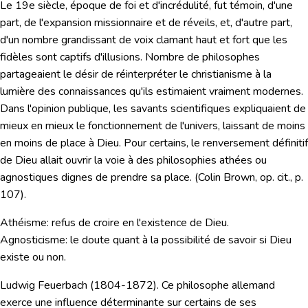
Le 19e siècle, époque de foi et d'incrédulité, fut témoin, d'une
part, de l'expansion missionnaire et de réveils, et, d'autre part,
d'un nombre grandissant de voix clamant haut et fort que les
fidèles sont captifs d'illusions. Nombre de philosophes
partageaient le désir de réinterpréter le christianisme à la
lumière des connaissances qu'ils estimaient vraiment modernes.
Dans l'opinion publique, les savants scientifiques expliquaient de
mieux en mieux le fonctionnement de l'univers, laissant de moins
en moins de place à Dieu. Pour certains, le renversement définitif
de Dieu allait ouvrir la voie à des philosophies athées ou
agnostiques dignes de prendre sa place. (Colin Brown, op. cit., p.
107).
Athéisme
: refus de croire en l'existence de Dieu.
Agnosticisme
: le doute quant à la possibilité de savoir si Dieu
existe ou non.
Ludwig Feuerbach
(1804-1872). Ce philosophe allemand
exerce une influence déterminante sur certains de ses