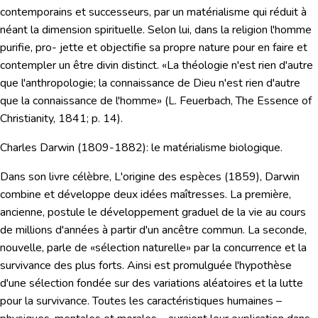
contemporains et successeurs, par un matérialisme qui réduit à
néant la dimension spirituelle. Selon lui, dans la religion l'homme
purifie, pro- jette et objectifie sa propre nature pour en faire et
contempler un être divin distinct. «La théologie n'est rien d'autre
que l'anthropologie; la connaissance de Dieu n'est rien d'autre
que la connaissance de l'homme» (L. Feuerbach, The Essence of
Christianity, 1841; p. 14).
Charles Darwin
(1809-1882):
le matérialisme biologique.
Dans son livre célèbre,
L'origine des espèces
(1859), Darwin
combine et développe deux idées maîtresses. La première,
ancienne, postule le développement graduel de la vie au cours
de millions d'années à partir d'un ancêtre commun. La seconde,
nouvelle, parle de «sélection naturelle» par la concurrence et la
survivance des plus forts. Ainsi est promulguée l'hypothèse
d'une sélection fondée sur des variations aléatoires et la lutte
pour la survivance. Toutes les caractéristiques humaines –