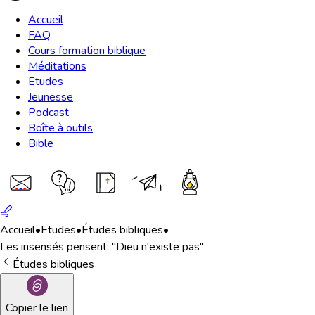
Accueil
FAQ
Cours formation biblique
Méditations
Etudes
Jeunesse
Podcast
Boîte à outils
Bible
Accueil
•
Etudes
•
Études bibliques
•
Les insensés pensent: "Dieu n'existe pas"
Études bibliques
Copier le lien