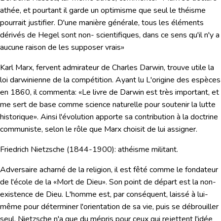
athée, et pourtant il garde un optimisme que seul le théisme
pourrait justifier. D'une manière générale,
tous les éléments
dérivés de Hegel sont non- scientifiques, dans ce sens qu'il n'y a
aucune raison de les supposer vrais»
Karl Marx, fervent admirateur de Charles Darwin, trouve utile la
loi darwinienne de la compétition. Ayant lu L'origine des espèces
en 1860, il commenta: «Le livre de Darwin est très important, et
me sert de base comme science naturelle pour soutenir la lutte
historique». Ainsi l'évolution apporte sa contribution à la doctrine
communiste, selon le rôle que Marx choisit de lui assigner.
Friedrich Nietzsche
(1844-1900):
athéisme militant.
Adversaire acharné de la religion, il est fêté comme le fondateur
de l'école de la «Mort de Dieu». Son point de départ est la non-
existence de Dieu. L'homme est, par conséquent, laissé à lui-
même pour déterminer l'orientation de sa vie, puis se débrouiller
seul. Nietzsche n'a que du mépris pour ceux qui rejettent l'idée