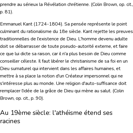
prendre au sérieux la Révélation chrétienne. (Colin Brown, op. cit.,
p. 81).
Emmanuel Kant
(1724-1804). Sa pensée représente le point
culminant du rationalisme du 18e siècle. Kant rejette les preuves
traditionnelles de l'existence de Dieu. L'homme devenu adulte
doit se débarrasser de toute pseudo-autorité externe, et faire
ce que lui dicte sa raison, car il n'a plus besoin de Dieu comme
conseiller céleste. Il faut libérer le christianisme de sa foi en un
Dieu surnaturel qui intervient dans les affaires humaines, et
mettre à sa place la notion d'un Créateur impersonnel qui ne
s'intéresse plus au monde. Une religion d'auto-suffisance doit
remplacer l'idée de la grâce de Dieu qui mène au salut. (Colin
Brown, op. cit., p. 90).
Au 19ème siècle: l'athéisme étend ses
racines