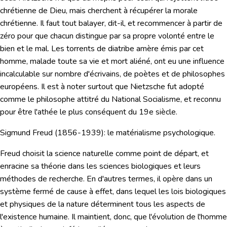
chrétienne de Dieu, mais cherchent à récupérer la morale
chrétienne. Il faut tout balayer, dit-il, et recommencer à partir de
zéro pour que chacun distingue par sa propre volonté entre le
bien et le mal. Les torrents de diatribe amère émis par cet
homme, malade toute sa vie et mort aliéné, ont eu une influence
incalculable sur nombre d'écrivains, de poètes et de philosophes
européens. Il est à noter surtout que Nietzsche fut adopté
comme le philosophe attitré du National Socialisme, et reconnu
pour être l'athée le plus conséquent du 19e siècle.
Sigmund Freud
(1856-1939):
le matérialisme psychologique.
Freud choisit la science naturelle comme point de départ, et
enracine sa théorie dans les sciences biologiques et leurs
méthodes de recherche. En d'autres termes, il opère dans un
système fermé de cause à effet, dans lequel les lois biologiques
et physiques de la nature déterminent tous les aspects de
l'existence humaine. Il maintient, donc, que l'évolution de l'homme