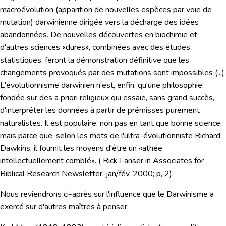
macroévolution
(apparition de nouvelles espèces par voie de
mutation) darwinienne dirigée vers
la décharge des idées
abandonnées.
De nouvelles découvertes en biochimie et
d'autres sciences «dures», combinées avec des études
statistiques, feront la démonstration définitive que les
changements provoqués par des mutations sont impossibles (...).
L'évolutionnisme darwinien n'est, enfin,
qu'une philosophie
fondée sur des a priori religieux
qui essaie, sans grand succès,
d'interpréter les données à partir de prémisses purement
naturalistes. Il est populaire, non pas en tant que bonne science,
mais parce que, selon les mots de l'ultra-évolutionniste Richard
Dawkins, il fournit les moyens d'être un
«athée
intellectuellement comblé»
. ( Rick Lanser in Associates for
Biblical Research Newsletter, jan/fév. 2000; p, 2).
Nous reviendrons ci-après sur l'influence que le Darwinisme a
exercé sur d'autres maîtres à penser.