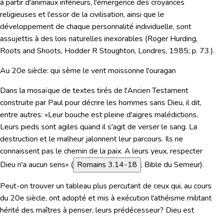
à partir d'animaux inférieurs, l'émergence des croyances
religieuses et l'essor de la civilisation, ainsi que le
développement de chaque personnalité individuelle, sont
assujettis à des lois naturelles inexorables (Roger Hurding,
Roots and Shoots, Hodder R Stoughton, Londres, 1985; p. 73.).
Au 20e siècle: qui sème le vent moissonne l'ouragan
Dans la mosaïque de textes tirés de l'Ancien Testament
construite par Paul pour décrire les hommes sans Dieu, il dit,
entre autres:
«Leur bouche est pleine d'aigres malédictions.
Leurs pieds sont agiles quand il s'agit de verser le sang. La
destruction et le malheur jalonnent leur parcours. Ils ne
connaissent pas le chemin de la paix. A leurs yeux, respecter
Dieu n'a aucun sens»
(
Romains 3.14-18
; Bible du Semeur).
Peut-on trouver un tableau plus percutant de ceux qui, au cours
du 20e siècle, ont adopté et mis à exécution l'athéisme militant
hérité des maîtres à penser, leurs prédécesseur? Dieu est