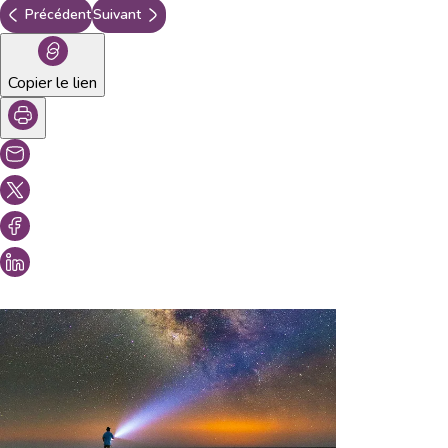
Précédent
Suivant
Copier le lien
Vous aimeriez peut-être aussi...