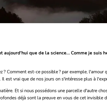
ent aujourd'hui que de la science… Comme je suis h
ez ?
Comment est-ce possible ? par exemple, l'amour qu'
 Il est vrai que de nos jours on s'intéresse plus à l'exp
atière.
Et si nous possédons une parcelle d'autre chose
fondes déjà sont la preuve en vous de cet invisible don