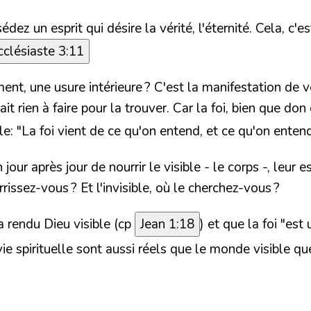
 un esprit qui désire la vérité, l'éternité. Cela, c'es
cclésiaste 3:11
ent, une usure intérieure ? C'est la manifestation de v
it rien à faire pour la trouver. Car la foi, bien que do
le:
"La foi vient de ce qu'on entend, et ce qu'on entend
r après jour de nourrir le visible - le corps -, leur es
rissez-vous ? Et l'invisible, où le cherchez-vous ?
a rendu Dieu visible (
cp
Jean 1:18
) et que la foi
"est 
vie spirituelle sont aussi réels que le monde visible qu