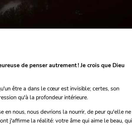
eureuse de penser autrement ! Je crois que Dieu
un être a dans le cœur est invisible; certes, son
ression qu'à la profondeur intérieure.
 en nous, nous devrions la nourrir, de peur qu'elle ne
t j'affirme la réalité: votre âme qui aime le beau, qui