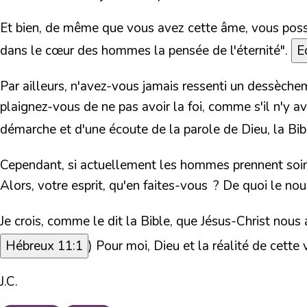
Et bien, de même que vous avez cette âme, vous possédez
dans le cœur des hommes la pensée de l'éternité"
.
E
Par ailleurs, n'avez-vous jamais ressenti un dessèchem
plaignez-vous de ne pas avoir la foi, comme s'il n'y ava
démarche et d'une écoute de la parole de Dieu, la Bib
Cependant, si actuellement les hommes prennent soin jou
Alors,
votre esprit, qu'en faites-vous ? De quoi le nour
Je crois, comme le dit la Bible, que Jésus-Christ nous 
Hébreux 11:1
) Pour moi, Dieu et la réalité de cette 
J.C.