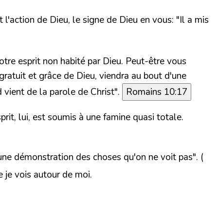
t l'action de Dieu, le signe de Dieu en vous:
"Il a mis
otre esprit non habité par Dieu. Peut-être vous
n gratuit et grâce de Dieu, viendra au bout d'une
 vient de la parole de Christ"
.
Romains 10:17
prit, lui, est soumis à une famine quasi totale.
une démonstration des choses qu'on ne voit pas"
. (
e je vois autour de moi.