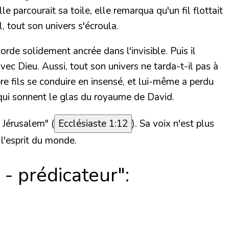
le parcourait sa toile, elle remarqua qu'un fil flottait
l, tout son univers s'écroula.
rde solidement ancrée dans l'invisible. Puis il
avec Dieu. Aussi, tout son univers ne tarda-t-il pas à
pre fils se conduire en insensé, et lui-même a perdu
t qui sonnent le glas du royaume de David.
à Jérusalem" (
Ecclésiaste 1:12
). Sa voix n'est plus
 l'esprit du monde.
 - prédicateur":