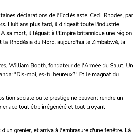
aines déclarations de l'Ecclésiaste. Cecil Rhodes, par
Huit ans plus tard, il dirigeait toute l'industrie
A sa mort, il léguait à l'Empire britannique une région
et la Rhodésie du Nord, aujourd'hui le Zimbabwé, la
es, William Booth, fondateur de l'Armée du Salut. Un
anda: "Dis-moi, es-tu heureux?" Et le magnat du
osition sociale ou le prestige ne peuvent rendre un
menace tout être irrégénéré et tout croyant
 d'un grenier, et arriva à l'embrasure d'une fenêtre. Là