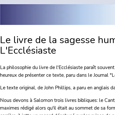
Le livre de la sagesse hu
L'Ecclésiaste
La philosophie du livre de l'Ecclésiaste paraît souve
heureux de présenter ce texte, paru dans le Journal "
Le texte original, de John Phillips, a paru en anglais 
Nous devons à Salomon trois livres bibliques: le Canti
maximes rédigé alors qu'il était au sommet de sa forme 