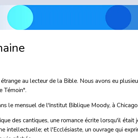
maine
nt étrange au lecteur de la Bible. Nous avons eu plusi
Le Témoin".
dans le mensuel de l'Institut Biblique Moody, à Chicago
que des cantiques, une romance écrite lorsqu'il était 
intellectuelle; et l'Ecclésiaste, un ouvrage qui exprim