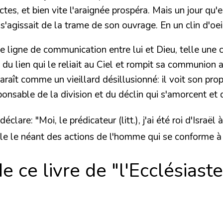
ctes, et bien vite l'araignée prospéra. Mais un jour qu'el
l s'agissait de la trame de son ouvrage. En un clin d'oei
ligne de communication entre lui et Dieu, telle une co
e du lien qui le reliait au Ciel et rompit sa communion 
araît comme un vieillard désillusionné: il voit son pro
sponsable de la division et du déclin qui s'amorcent e
lare: "Moi, le prédicateur (litt.), j'ai été roi d'Israël 
voile le néant des actions de l'homme qui se conforme à
 ce livre de "l'Ecclésiaste