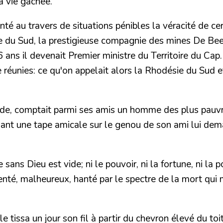
sa vie gâchée.
 au travers de situations pénibles la véracité de cert
 du Sud, la prestigieuse compagnie des mines De Beers. 
ans il devenait Premier ministre du Territoire du Cap. 
 réunies: ce qu'on appelait alors la Rhodésie du Sud 
nde, comptait parmi ses amis un homme des plus pauvr
nant une tape amicale sur le genou de son ami lui dem
ns Dieu est vide; ni le pouvoir, ni la fortune, ni la p
nté, malheureux, hanté par le spectre de la mort qui 
 tissa un jour son fil à partir du chevron élevé du toit