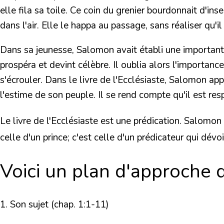
elle fila sa toile. Ce coin du grenier bourdonnait d'inse
dans l'air. Elle le happa au passage, sans réaliser qu'i
Dans sa jeunesse, Salomon avait établi une importante 
prospéra et devint célèbre. Il oublia alors l'importanc
s'écrouler. Dans le livre de l'Ecclésiaste, Salomon app
l'estime de son peuple. Il se rend compte qu'il est re
Le livre de l'Ecclésiaste est une prédication. Salomon déc
celle d'un prince; c'est celle d'un prédicateur qui dé
Voici un plan d'approche de
1. Son sujet (chap. 1:1-11)