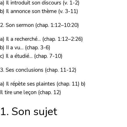
a) Il introduit son discours (v. 1-2)
b) Il annonce son thème (v. 3-11)
2. Son sermon (chap. 1:12–10:20)
a) Il a recherché... (chap. 1:12–2:26)
b) II a vu... (chap. 3-6)
c) Il a étudié... (chap. 7-10)
3. Ses conclusions (chap. 11-12)
a) Il répète ses plaintes (chap. 11) b)
Il tire une leçon (chap. 12)
1. Son sujet