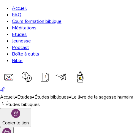
Accueil
FAQ
Cours formation biblique
Méditations
Etudes
Jeunesse
Podcast
Boîte à outils
Bible
Accueil
•
Etudes
•
Études bibliques
•
Le livre de la sagesse humain
Études bibliques
Copier le lien