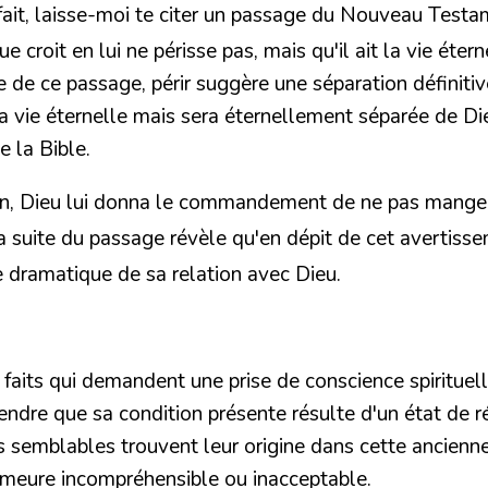
ce fait, laisse-moi te citer un passage du Nouveau Test
croit en lui ne périsse pas, mais qu'il ait la vie éterne
 de ce passage, périr suggère une séparation définiti
 la vie éternelle mais sera éternellement séparée de Di
e la Bible.
n, Dieu lui donna le commandement de ne pas manger d
La suite du passage révèle qu'en dépit de cet avertiss
dramatique de sa relation avec Dieu.
its qui demandent une prise de conscience spirituelle. I
rendre que sa condition présente résulte d'un état de 
s semblables trouvent leur origine dans cette ancienn
demeure incompréhensible ou inacceptable.