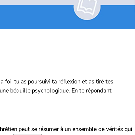
foi, tu as poursuivi ta réflexion et as tiré tes
u'une béquille psychologique. En te répondant
chrétien peut se résumer à un ensemble de vérités qui