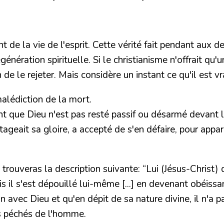
nt de la vie de l'esprit. Cette vérité fait pendant aux
régénération spirituelle. Si le christianisme n'offrait
de le rejeter. Mais considère un instant ce qu'il est v
alédiction de la mort.
nt que Dieu n'est pas resté passif ou désarmé devant 
rtageait sa gloire, a accepté de s'en défaire, pour a
tu trouveras la description suivante:
“Lui (Jésus-Christ) 
 il s'est dépouillé lui-même [...] en devenant obéissan
n avec Dieu et qu'en dépit de sa nature divine, il n'a p
s péchés de l'homme.