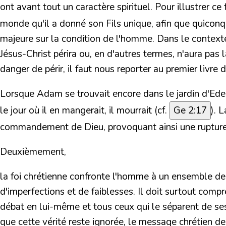
ont avant tout un caractère spirituel. Pour illustrer 
monde qu'il a donné son Fils unique, afin que quiconque 
majeure sur la condition de l'homme. Dans le contexte
Jésus-Christ périra ou, en d'autres termes, n'aura pas
danger de périr, il faut nous reporter au premier livre d
Lorsque Adam se trouvait encore dans le jardin d'Ede
le jour où il en mangerait, il mourrait (cf.
Ge 2:17
). 
commandement de Dieu, provoquant ainsi une rupture 
Deuxièmement,
la foi chrétienne confronte l'homme à un ensemble de fa
d'imperfections et de faiblesses. Il doit surtout comp
débat en lui-même et tous ceux qui le séparent de se
que cette vérité reste ignorée, le message chrétien 