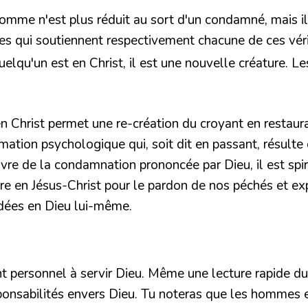
omme n'est plus réduit au sort d'un condamné, mais il p
es qui soutiennent respectivement chacune de ces vér
quelqu'un est en Christ, il est une nouvelle créature. L
n Christ permet une re-création du croyant en restaur
tion psychologique qui, soit dit en passant, résulte 
re de la condamnation prononcée par Dieu, il est spiri
oire en Jésus-Christ pour le pardon de nos péchés et ex
ondées en Dieu lui-même.
nt personnel à servir Dieu. Même une lecture rapide 
ponsabilités envers Dieu. Tu noteras que les hommes 