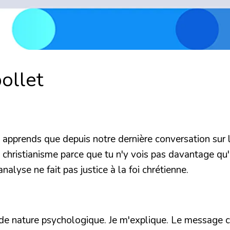
bollet
y apprends que depuis notre dernière conversation sur la 
le christianisme parce que tu n'y vois pas davantage q
nalyse ne fait pas justice à la foi chrétienne.
d de nature psychologique. Je m'explique. Le message 