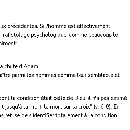
 deux précédentes. Si l'homme est effectivement
 qu'un rafistolage psychologique, comme beaucoup le
raiment:
la chute d'Adam.
pparaître parmi les hommes comme leur semblable et
dont la condition était celle de Dieu, il n'a pas estimé
t jusqu'à la mort, la mort sur la croix”
(v. 6-8). En
as refusé de s'identifier totalement à la condition