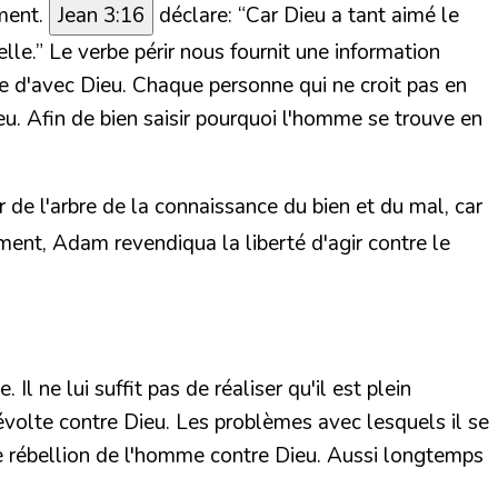
ament.
Jean 3:16
déclare:
“Car Dieu a tant aimé le
lle.”
Le verbe périr nous fournit une information
ve d'avec Dieu. Chaque personne qui ne croit pas en
eu. Afin de bien saisir pourquoi l'homme se trouve en
e l'arbre de la connaissance du bien et du mal, car
ement, Adam revendiqua la liberté d'agir contre le
l ne lui suffit pas de réaliser qu'il est plein
révolte contre Dieu. Les problèmes avec lesquels il se
e rébellion de l'homme contre Dieu. Aussi longtemps