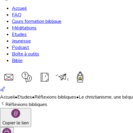
Accueil
FAQ
Cours formation biblique
Méditations
Etudes
Jeunesse
Podcast
Boîte à outils
Bible
Accueil
•
Etudes
•
Réflexions bibliques
•
Le christianisme, une béqui
Réflexions bibliques
Copier le lien