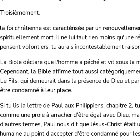
Troisièmement,
la foi chrétienne est caractérisée par un renouvelleme
spirituellement mort, il ne lui faut rien moins qu'une 
pensent volontiers, tu aurais incontestablement raison 
La Bible déclare que l'homme a péché et vit sous la m
Cependant, la Bible affirme tout aussi catégoriqueme
Le Fils, qui demeurait dans la présence de Dieu et pa
être condamné à leur place.
Si tu lis la lettre de Paul aux Philippiens, chapitre 2, 
comme une proie à arracher d'être égal avec Dieu, mais
d'autres termes, Paul nous dit que Jésus-Christ était u
humaine au point d'accepter d'être condamné pour le