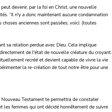
eut devenir, par la foi en Christ, une nouvelle
ités.
“Il n'y a donc maintenant aucune condamnation
es choses anciennes sont passées; voici: (toutes
ant sa relation perdue avec Dieu. Cela implique
directement de l'état de nouvelle créature du croyant.
tuellement recréé et devient capable de vivre la vie
périmenter la re-création de tout notre être pour une
du Nouveau Testament te permettra de constater
et les femmes qui ont décidé honnêtement de suivre