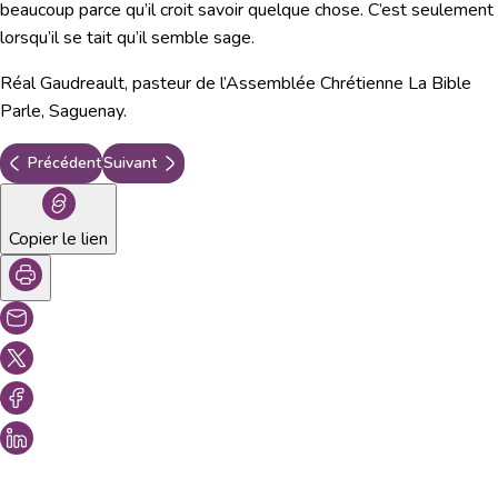
beaucoup parce qu’il croit savoir quelque chose. C’est seulement
lorsqu’il se tait qu’il semble sage.
Réal Gaudreault, pasteur de l’Assemblée Chrétienne La Bible
Parle, Saguenay.
Précédent
Suivant
Copier le lien
Vous aimeriez peut-être aussi...