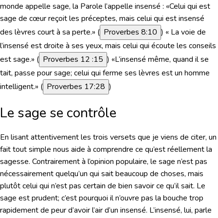
monde appelle sage, la Parole l’appelle insensé :
«Celui qui est
sage de cœur reçoit les préceptes, mais celui qui est insensé
des lèvres court à sa perte.»
(
Proverbes 8:10
)
« La voie de
l’insensé est droite à ses yeux, mais celui qui écoute les conseils
est sage.»
(
Proverbes 12 :15
)
«L’insensé même, quand il se
tait, passe pour sage; celui qui ferme ses lèvres est un homme
intelligent.»
(
Proverbes 17:28
)
Le sage se contrôle
En lisant attentivement les trois versets que je viens de citer, un
fait tout simple nous aide à comprendre ce qu’est réellement la
sagesse. Contrairement à l’opinion populaire, le sage n’est pas
nécessairement quelqu’un qui sait beaucoup de choses, mais
plutôt celui qui n’est pas certain de bien savoir ce qu’il sait. Le
sage est prudent; c’est pourquoi il n’ouvre pas la bouche trop
rapidement de peur d’avoir l’air d’un insensé. L’insensé, lui, parle