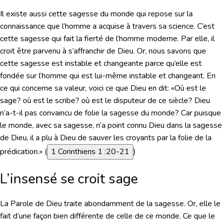
Il existe aussi cette sagesse du monde qui repose sur la
connaissance que l’homme a acquise à travers sa science. C’est
cette sagesse qui fait la fierté de l’homme moderne. Par elle, il
croit être parvenu à s’affranchir de Dieu. Or, nous savons que
cette sagesse est instable et changeante parce qu’elle est
fondée sur l’homme qui est lui-même instable et changeant. En
ce qui concerne sa valeur, voici ce que Dieu en dit:
«Où est le
sage? où est le scribe? où est le disputeur de ce siècle? Dieu
n’a-t-il pas convaincu de folie la sagesse du monde? Car puisque
le monde, avec sa sagesse, n’a point connu Dieu dans la sagesse
de Dieu, il a plu à Dieu de sauver les croyants par la folie de la
prédication.»
(
1 Corinthiens 1 :20-21
)
L’insensé se croit sage
La Parole de Dieu traite abondamment de la sagesse. Or, elle le
fait d’une façon bien différente de celle de ce monde. Ce que le