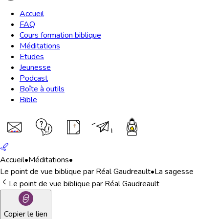
Accueil
FAQ
Cours formation biblique
Méditations
Etudes
Jeunesse
Podcast
Boîte à outils
Bible
Accueil
•
Méditations
•
Le point de vue biblique par Réal Gaudreault
•
La sagesse
Le point de vue biblique par Réal Gaudreault
Copier le lien