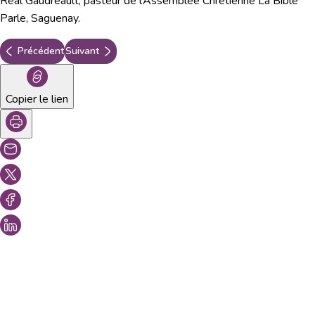
Réal Gaudreault, pasteur de l’Assemblée Chrétienne La Bible
Parle, Saguenay.
Précédent
Suivant
Copier le lien
Vous aimeriez peut-être aussi...