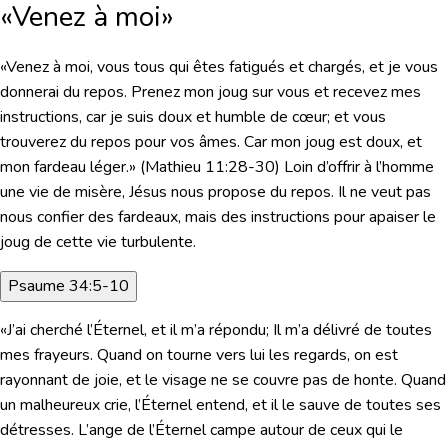
«Venez à moi»
«Venez à moi, vous tous qui êtes fatigués et chargés, et je vous
donnerai du repos. Prenez mon joug sur vous et recevez mes
instructions, car je suis doux et humble de cœur; et vous
trouverez du repos pour vos âmes. Car mon joug est doux, et
mon fardeau léger.»
(
Mathieu 11:28-30
) Loin d’offrir à l’homme
une vie de misère, Jésus nous propose du repos. Il ne veut pas
nous confier des fardeaux, mais des instructions pour apaiser le
joug de cette vie turbulente.
Psaume 34:5-10
«J’ai cherché l’Éternel, et il m’a répondu; Il m’a délivré de toutes
mes frayeurs. Quand on tourne vers lui les regards, on est
rayonnant de joie, et le visage ne se couvre pas de honte. Quand
un malheureux crie, l’Éternel entend, et il le sauve de toutes ses
détresses. L’ange de l’Éternel campe autour de ceux qui le