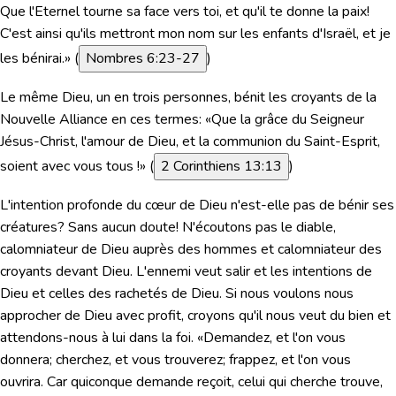
Que l'Eternel tourne sa face vers toi, et qu'il te donne la paix!
C'est ainsi qu'ils mettront mon nom sur les enfants d'Israël, et je
les bénirai.»
(
Nombres 6:23-27
)
Le même Dieu, un en trois personnes, bénit les croyants de la
Nouvelle Alliance en ces termes:
«Que la grâce du Seigneur
Jésus-Christ, l'amour de Dieu, et la communion du Saint-Esprit,
soient avec vous tous !»
(
2 Corinthiens 13:13
)
L'intention profonde du cœur de Dieu n'est-elle pas de bénir ses
créatures?
Sans aucun doute! N'écoutons pas le diable,
calomniateur de Dieu auprès des hommes et calomniateur des
croyants devant Dieu. L'ennemi veut salir et les intentions de
Dieu et celles des rachetés de Dieu. Si nous voulons nous
approcher de Dieu avec profit, croyons qu'il nous veut du bien et
attendons-nous à lui dans la foi.
«Demandez, et l'on vous
donnera; cherchez, et vous trouverez; frappez, et l'on vous
ouvrira. Car quiconque demande reçoit, celui qui cherche trouve,