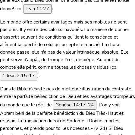
généreux quand Dieu donne. Il ne donne pas comme le monde
donne! (cp.
Jean 14:27
)
Le monde offre certains avantages mais ses mobiles ne sont
pas purs. Il y entre des calculs inavoués. La manière de donner
s'assortit souvent de conditions qui lient la conscience et
aliènent la liberté de celui qui accepte le marché. La chose
donnée passe, elle n'a pas de valeur intrinsèque, absolue. Elle
peut servir d'appât, de trompe-l'œil, de piège. Au bout du
compte elle périt, comme toutes les choses visibles (cp.
1 Jean 2:15-17
).
Dans la Bible n'existe pas de meilleure illustration du contraste
entre la parfaite bénédiction de Dieu et les avantages trompeurs
du monde que le récit de
Genèse 14:17-24
. L'on y voit
Abram béni de la parfaite bénédiction du Dieu Très-Haut et
refusant la transaction du roi de Sodome:
«Donne-moi les
personnes, et prends pour toi les richesses.»
(v. 21) Si Dieu