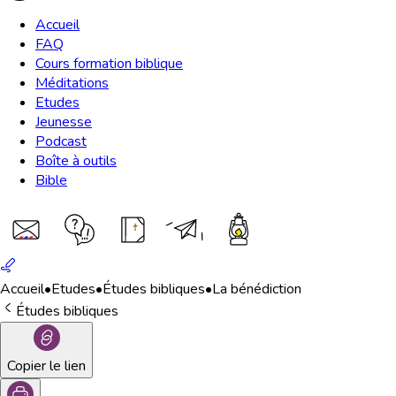
Accueil
FAQ
Cours formation biblique
Méditations
Etudes
Jeunesse
Podcast
Boîte à outils
Bible
Accueil
•
Etudes
•
Études bibliques
•
La bénédiction
Études bibliques
Copier le lien