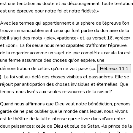
est une tentation au doute et au découragement; toute tentation
est une épreuve pour notre foi et notre fidélité.»
Avec les termes qui appartiennent à la sphère de l'épreuve l'on
trouve immanquablement ceux qui font partie du domaine de la
foi: il s'agit des mots «joie», «patience» et, au verset 16, «grâce»
et «don». La foi seule nous rend capables d'affronter l'épreuve,
de la regarder «comme un sujet de joie complète» car
«la foi est
une ferme assurance des choses qu'on espère, une
démonstration de celles qu'on ne voit pas»
(cp.
Hébreux 11:1
). La foi voit au-delà des choses visibles et passagères. Elle se
réjouit par anticipation des choses invisibles et éternelles. Que
ferions-nous livrés aux seules ressources de la raison?
Quand nous affirmons que Dieu veut notre bénédiction, prenons
garde de ne pas oublier que le monde dans lequel nous vivons
est le théâtre de la lutte intense qui se livre dans «l'air» entre
deux puissances: celle de Dieu et celle de Satan,
«le prince de la