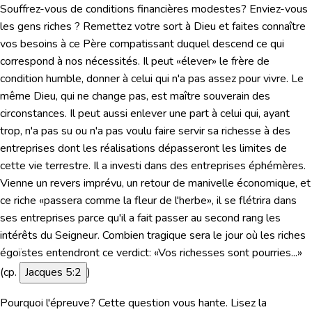
Souffrez-vous de conditions financières modestes? Enviez-vous
les gens riches ? Remettez votre sort à Dieu et faites connaître
vos besoins à ce Père compatissant duquel descend ce qui
correspond à nos nécessités. Il peut «élever» le frère de
condition humble, donner à celui qui n'a pas assez pour vivre. Le
même Dieu, qui ne change pas, est maître souverain des
circonstances. Il peut aussi enlever une part à celui qui, ayant
trop, n'a pas su ou n'a pas voulu faire servir sa richesse à des
entreprises dont les réalisations dépasseront les limites de
cette vie terrestre. Il a investi dans des entreprises éphémères.
Vienne un revers imprévu, un retour de manivelle économique, et
ce riche «passera comme la fleur de l'herbe», il se flétrira dans
ses entreprises parce qu'il a fait passer au second rang les
intérêts du Seigneur. Combien tragique sera le jour où les riches
égoïstes entendront ce verdict:
«Vos richesses sont pourries...»
(cp.
Jacques 5:2
)
Pourquoi l'épreuve?
Cette question vous hante.
Lisez la