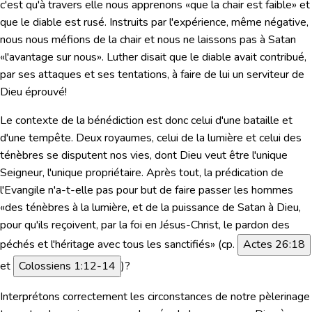
c'est qu'à travers elle nous apprenons «que la chair est faible» et
que le diable est rusé. Instruits par l'expérience, même négative,
nous nous méfions de la chair et nous ne laissons pas à Satan
«l'avantage sur nous». Luther disait que le diable avait contribué,
par ses attaques et ses tentations, à faire de lui un serviteur de
Dieu éprouvé!
Le contexte de la bénédiction est donc celui d'une bataille et
d'une tempête. Deux royaumes, celui de la lumière et celui des
ténèbres se disputent nos vies, dont Dieu veut être l'unique
Seigneur, l'unique propriétaire. Après tout, la prédication de
l'Evangile n'a-t-elle pas pour but de faire passer les hommes
«des ténèbres à la lumière, et de la puissance de Satan à Dieu,
pour qu'ils reçoivent, par la foi en Jésus-Christ, le pardon des
péchés et l'héritage avec tous les sanctifiés» (cp.
Actes 26:18
et
Colossiens 1:12-14
)?
Interprétons correctement les circonstances de notre pèlerinage