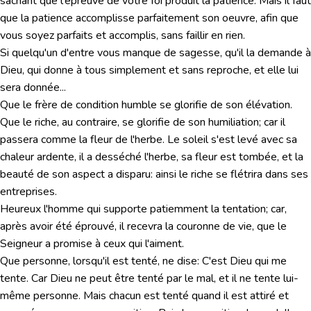
sachant que l'épreuve de votre foi produit la patience. Mais il faut
que la patience accomplisse parfaitement son oeuvre, afin que
vous soyez parfaits et accomplis, sans faillir en rien.
Si quelqu'un d'entre vous manque de sagesse, qu'il la demande à
Dieu, qui donne à tous simplement et sans reproche, et elle lui
sera donnée...
Que le frère de condition humble se glorifie de son élévation.
Que le riche, au contraire, se glorifie de son humiliation; car il
passera comme la fleur de l'herbe. Le soleil s'est levé avec sa
chaleur ardente, il a desséché l'herbe, sa fleur est tombée, et la
beauté de son aspect a disparu: ainsi le riche se flétrira dans ses
entreprises.
Heureux l'homme qui supporte patiemment la tentation; car,
après avoir été éprouvé, il recevra la couronne de vie, que le
Seigneur a promise à ceux qui l'aiment.
Que personne, lorsqu'il est tenté, ne dise: C'est Dieu qui me
tente. Car Dieu ne peut être tenté par le mal, et il ne tente lui-
même personne. Mais chacun est tenté quand il est attiré et