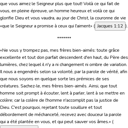
que vous aimez le Seigneur plus que tout! Voilà ce qui fait de
vous, en pleine épreuve, un homme heureux et voilà ce qui
glorifie Dieu et vous vaudra, au jour de Christ, la couronne de vie
«que le Seigneur a promise à ceux qui l'aiment»
(
Jacques 1:12
).
*******
«Ne vous y trompez pas, mes frères bien-aimés: toute grâce
excellente et tout don parfait descendent d'en haut, du Père des
lumières, chez lequel il n'y a ni changement ni ombre de variation.
Il nous a engendrés selon sa volonté, par la parole de vérité, afin
que nous soyons en quelque sorte les prémices de ses
créatures. Sachez-le, mes frères bien-aimés. Ainsi, que tout
homme soit prompt à écouter, lent à parler, lent à se mettre en
colère; car la colère de l'homme n'accomplit pas la justice de
Dieu. C'est pourquoi, rejetant toute souillure et tout
débordement de méchanceté, recevez avec douceur la parole
qui a été plantée en vous, et qui peut sauver vos âmes.»
(