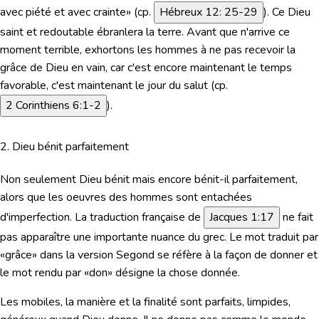
avec piété et avec crainte» (cp.
Hébreux 12: 25-29
). Ce Dieu
saint et redoutable ébranlera la terre. Avant que n'arrive ce
moment terrible, exhortons les hommes à ne pas recevoir la
grâce de Dieu en vain, car c'est encore maintenant le temps
favorable, c'est maintenant le jour du salut (cp.
2 Corinthiens 6:1-2
).
2. Dieu bénit parfaitement
Non seulement Dieu bénit mais encore bénit-il parfaitement,
alors que les oeuvres des hommes sont entachées
d'imperfection.
La traduction française de
Jacques 1:17
ne fait
pas apparaître une importante nuance du grec. Le mot traduit par
«grâce» dans la version Segond se réfère à la façon de donner et
le mot rendu par «don» désigne la chose donnée.
Les mobiles, la manière et la finalité sont parfaits, limpides,