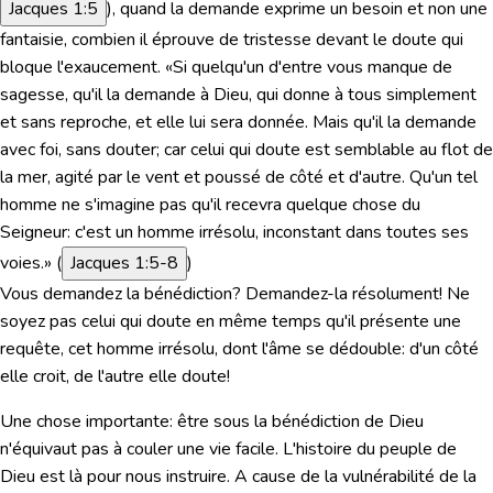
Jacques 1:5
), quand la demande exprime un besoin et non une
fantaisie, combien il éprouve de tristesse devant le doute qui
bloque l'exaucement.
«Si quelqu'un d'entre vous manque de
sagesse, qu'il la demande à Dieu, qui donne à tous simplement
et sans reproche, et elle lui sera donnée. Mais qu'il la demande
avec foi, sans douter; car celui qui doute est semblable au flot de
la mer, agité par le vent et poussé de côté et d'autre. Qu'un tel
homme ne s'imagine pas qu'il recevra quelque chose du
Seigneur: c'est un homme irrésolu, inconstant dans toutes ses
voies.»
(
Jacques 1:5-8
)
Vous demandez la bénédiction? Demandez-la résolument! Ne
soyez pas celui qui doute en même temps qu'il présente une
requête, cet homme irrésolu, dont l'âme se dédouble: d'un côté
elle croit, de l'autre elle doute!
Une chose importante:
être sous la bénédiction de Dieu
n'équivaut pas à couler une vie facile.
L'histoire du peuple de
Dieu est là pour nous instruire. A cause de la vulnérabilité de la