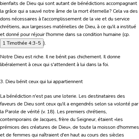
bienfaits de Dieu qui sont autant de bénédictions accompagnant
la grâce qui a sauvé notre âme de la mort éternelle? Cela va des
dons nécessaires à l'accomplissement de la vie et du service
chrétiens, aux largesses matérielles de Dieu, à ce qu'il a institué
et donné pour réjouir l'homme dans sa condition humaine (cp.
1 Timothée 4:3-5
).
Notre Dieu est riche. Il ne bénit pas chichement. Il donne
libéralement à ceux qui s'attendent à lui dans la foi.
3. Dieu bénit ceux qui lui appartiennent
La bénédiction n'est pas une loterie. Les destinataires des
faveurs de Dieu sont ceux qu'il a engendrés selon sa volonté par
la Parole de vérité (v. 18). Les premiers chrétiens,
contemporains de Jacques, frère du Seigneur, étaient
«les
prémices des créatures de Dieu»
, de toute la moisson d'hommes
et de femmes qui naîtraient d'en haut au cours des siècles