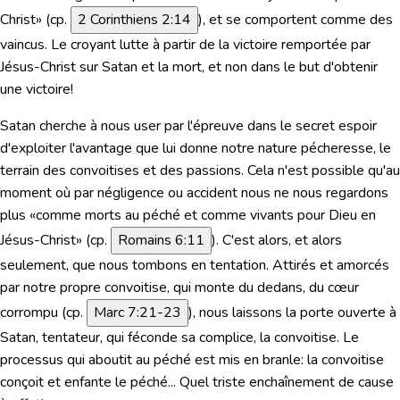
Christ» (cp.
2 Corinthiens 2:14
), et se comportent comme des
vaincus. Le croyant lutte à partir de la victoire remportée par
Jésus-Christ sur Satan et la mort, et non dans le but d'obtenir
une victoire!
Satan cherche à nous user par l'épreuve dans le secret espoir
d'exploiter l'avantage que lui donne notre nature pécheresse, le
terrain des convoitises et des passions. Cela n'est possible qu'au
moment où par négligence ou accident nous ne nous regardons
plus
«comme morts au péché et comme vivants pour Dieu en
Jésus-Christ»
(cp.
Romains 6:11
). C'est alors, et alors
seulement, que nous tombons en tentation. Attirés et amorcés
par notre propre convoitise, qui monte du dedans, du cœur
corrompu (cp.
Marc 7:21-23
), nous laissons la porte ouverte à
Satan, tentateur, qui féconde sa complice, la convoitise. Le
processus qui aboutit au péché est mis en branle: la convoitise
conçoit et enfante le péché... Quel triste enchaînement de cause