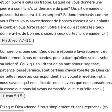
et l'on ouvre à celui qui frappe. Lequel de vous donnera une
pierre à son fils, s'il lui demande du pain? Ou, s'il demande un
poisson, lui donnera-t-il un serpent? Si donc, méchants comme
vous l'êtes, vous savez donner de bonnes choses à vos enfants,
à combien plus forte raison votre Père qui est dans les cieux
donnera-t-il de bonnes choses à ceux qui les lui demandent.»
(
Matthieu 7:7-11
)
Comprenons bien ceci: Dieu désire répondre favorablement et
libéralement à nos demandes, pour autant qu'elles soient selon
sa volonté. Ceux qui sollicitent de sa part amour, sagesse,
patience, persévérance, sont certains d'avoir l'oreille de Dieu car
de telles requêtes correspondent à sa volonté révélée.
«Et si
nous savons qu'il nous écoute, nous savons que nous possédons
la chose que nous lui avons demandée, quelle qu'elle soit.»
(
1 Jean 5:15
)
Puisque Dieu
«donne à tous simplement et sans reproche»
(cp.