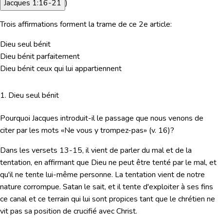
Jacques 1:16-21
)
Trois affirmations forment la trame de ce 2e article
:
Dieu seul bénit
Dieu bénit parfaitement
Dieu bénit ceux qui lui appartiennent
1. Dieu seul bénit
Pourquoi Jacques introduit-il le passage que nous venons de
citer par les mots
«Ne vous y trompez-pas»
(v. 16)?
Dans les versets 13-15, il vient de parler du mal et de la
tentation, en affirmant que Dieu ne peut être tenté par le mal, et
qu'il ne tente lui-même personne. La tentation vient de notre
nature corrompue. Satan le sait, et il tente d'exploiter à ses fins
ce canal et ce terrain qui lui sont propices tant que le chrétien ne
vit pas sa position de crucifié avec Christ.