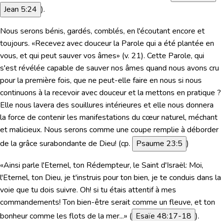
Jean 5:24
).
Nous serons bénis, gardés, comblés, en l'écoutant encore et
toujours. «Recevez avec douceur la Parole qui a été plantée en
vous, et qui peut sauver vos âmes» (v. 21). Cette Parole, qui
s'est révélée capable de sauver nos âmes quand nous avons cru
pour la première fois, que ne peut-elle faire en nous si nous
continuons à la recevoir avec douceur et la mettons en pratique ?
Elle nous lavera des souillures intérieures et elle nous donnera
la force de contenir les manifestations du cœur naturel, méchant
et malicieux. Nous serons comme une coupe remplie à déborder
de la grâce surabondante de Dieu! (cp.
Psaume 23:5
)
«Ainsi parle l'Eternel, ton Rédempteur, le Saint d'Israël: Moi,
l'Eternel, ton Dieu, je t'instruis pour ton bien, je te conduis dans la
voie que tu dois suivre. Oh! si tu étais attentif à mes
commandements! Ton bien-être serait comme un fleuve, et ton
bonheur comme les flots de la mer...»
(
Esaïe 48:17-18
).