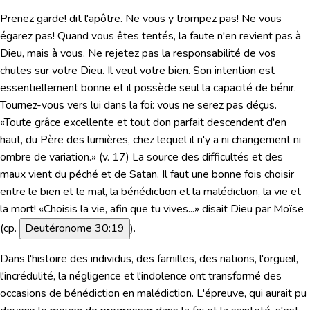
Prenez garde! dit l'apôtre. Ne vous y trompez pas! Ne vous
égarez pas! Quand vous êtes tentés, la faute n'en revient pas à
Dieu, mais à vous. Ne rejetez pas la responsabilité de vos
chutes sur votre Dieu. Il veut votre bien. Son intention est
essentiellement bonne et il possède seul la capacité de bénir.
Tournez-vous vers lui dans la foi: vous ne serez pas déçus.
«Toute grâce excellente et tout don parfait descendent d'en
haut, du Père des lumières, chez lequel il n'y a ni changement ni
ombre de variation.»
(v. 17) La source des difficultés et des
maux vient du péché et de Satan. Il faut une bonne fois choisir
entre le bien et le mal, la bénédiction et la malédiction, la vie et
la mort!
«Choisis la vie, afin que tu vives...»
disait Dieu par Moïse
(cp.
Deutéronome 30:19
).
Dans l'histoire des individus, des familles, des nations, l'orgueil,
l'incrédulité, la négligence et l'indolence ont transformé des
occasions de bénédiction en malédiction. L'épreuve, qui aurait pu