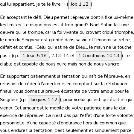
qui lui appartient, je te le livre...» (
Job 1:12
)
En acceptant le défi, Dieu permet l'épreuve dont il fixe lui-même
les limites. Le risque pris est-il trop grand? Non! Satan fait une
oeuvre qui le trompe, car la foi vivante du croyant criblé triomphe,
le nom du Seigneur est glorifié dans sa vie et l'ennemi se retire,
défait et confus. «Celui qui est né de Dieu... le malin ne le touche
pas.» (cp.
1 Jean 5:18
; 2:13-14 et
1 Corinthiens 10:13
) Le
diable est capable de nous nuire mais non de nous vaincre.
En supportant patiemment la tentation qui naît de l'épreuve, en
refusant de céder à l'amertume, en comptant sur la rétribution
finale, vous donnez la preuve éclatante de votre amour pour le
Seigneur (cp.
Jacques 1:12
), pour
«celui qui est, qui était et qui
vient». Cet amour est le mobile de votre patience dans le dur
exercice de l'épreuve. Ce n'est pas par l'effet d'une forte volonté
personnelle, d'une capacité d'endurance hors du commun que
vous endurez la tentation, c'est seulement et simplement parce