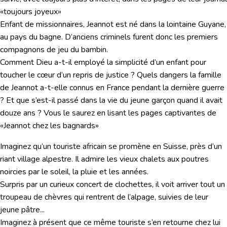
«toujours joyeux»
Enfant de missionnaires, Jeannot est né dans la lointaine Guyane,
au pays du bagne. D’anciens criminels furent donc les premiers
compagnons de jeu du bambin.
Comment Dieu a-t-il employé la simplicité d’un enfant pour
toucher le cœur d’un repris de justice ? Quels dangers la famille
de Jeannot a-t-elle connus en France pendant la dernière guerre
? Et que s’est-il passé dans la vie du jeune garçon quand il avait
douze ans ? Vous le saurez en lisant les pages captivantes de
«Jeannot chez les bagnards»
Imaginez qu’un touriste africain se promène en Suisse, près d’un
riant village alpestre. Il admire les vieux chalets aux poutres
noircies par le soleil, la pluie et les années.
Surpris par un curieux concert de clochettes, il voit arriver tout un
troupeau de chèvres qui rentrent de l’alpage, suivies de leur
jeune pâtre...
Imaginez à présent que ce même touriste s’en retourne chez lui