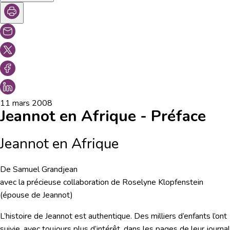
11 mars 2008
Jeannot en Afrique - Préface
Jeannot en Afrique
De Samuel Grandjean
avec la précieuse collaboration de Roselyne Klopfenstein
(épouse de Jeannot)
L’histoire de Jeannot est authentique. Des milliers d’enfants l’ont
suivie, avec toujours plus d’intérêt, dans les pages de leur journal