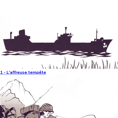
Vous aimeriez peut-être aussi...
1 - L'affreuse tempête