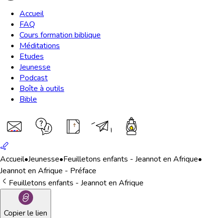
Accueil
FAQ
Cours formation biblique
Méditations
Etudes
Jeunesse
Podcast
Boîte à outils
Bible
Accueil
•
Jeunesse
•
Feuilletons enfants - Jeannot en Afrique
•
Jeannot en Afrique - Préface
Feuilletons enfants - Jeannot en Afrique
Copier le lien