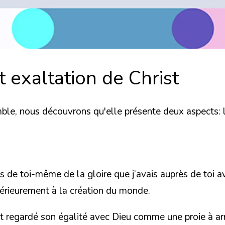
t exaltation de Christ
le, nous découvrons qu'elle présente deux aspects: l'
ès de toi-même de la gloire que j’avais auprès de toi 
érieurement à la création du monde.
nt regardé son égalité avec Dieu comme une proie à arr