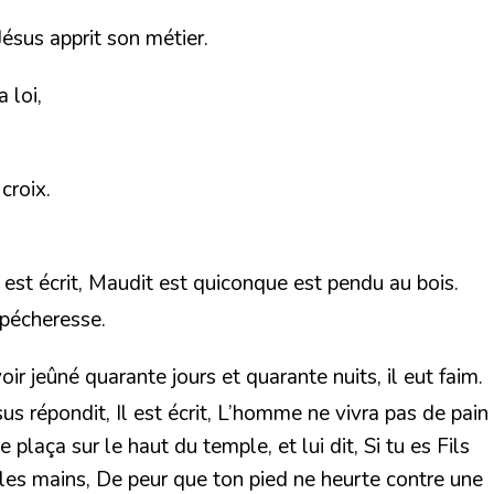
Jésus apprit son métier.
 loi,
croix.
 est écrit, Maudit est quiconque est pendu au bois.
 pécheresse.
ir jeûné quarante jours et quarante nuits, il eut faim.
sus répondit, Il est écrit, L’homme ne vivra pas de pain
plaça sur le haut du temple, et lui dit, Si tu es Fils
sur les mains, De peur que ton pied ne heurte contre une