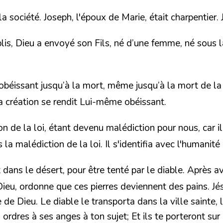
 société. Joseph, l'époux de Marie, était charpentier. 
is, Dieu a envoyé son Fils, né d’une femme, né sous la
 obéissant jusqu’à la mort, même jusqu’à la mort de la 
la création
se rendit Lui-même obéissant.
n de la loi, étant devenu malédiction pour nous, car il
 la malédiction de la loi.
Il s'identifia avec l'humanité
dans le désert, pour être tenté par le diable. Après avo
e Dieu, ordonne que ces pierres deviennent des pains. Jé
 Dieu. Le diable le transporta dans la ville sainte, le 
des ordres à ses anges à ton sujet; Et ils te porteront 