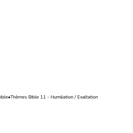
ible
•
Thèmes Bible 11 - Humiliation / Exaltation