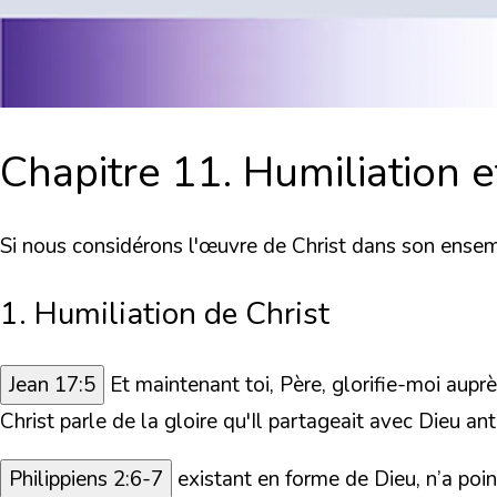
Chapitre 11. Humiliation e
Si nous considérons l'œuvre de Christ dans son ensemb
1. Humiliation de Christ
Jean 17:5
Et maintenant toi, Père, glorifie-moi aupr
Christ parle de
la gloire
qu'Il partageait avec Dieu
ant
Philippiens 2:6-7
existant en forme de Dieu, n’a poi