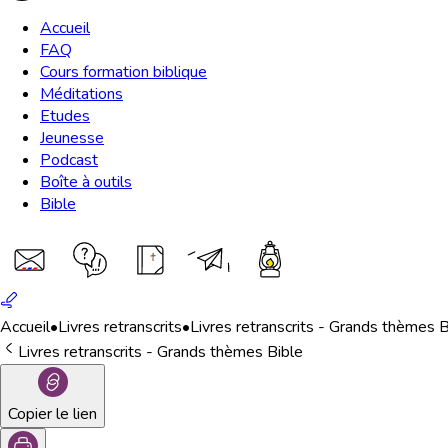
Accueil
FAQ
Cours formation biblique
Méditations
Etudes
Jeunesse
Podcast
Boîte à outils
Bible
Accueil
•
Livres retranscrits
•
Livres retranscrits - Grands thèmes B
Livres retranscrits - Grands thèmes Bible
Copier le lien