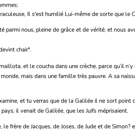
hommes;
iraculeuse,
Il s'est humilié Lui-même
de sorte que le Cr
abité parmi nous, pleine de grâce et de vérité; et nous
devint chair".
mmaillota, et le coucha dans une crèche, parce qu’il n’y
e monde,
mais dans une famille très pauvre. A sa naissa
Examine, et tu verras que de la Galilée il ne sort point
ys; il venait de Galilée, que les Juifs méprisaient.
e, le frère de Jacques, de Joses, de Jude et de Simon? 