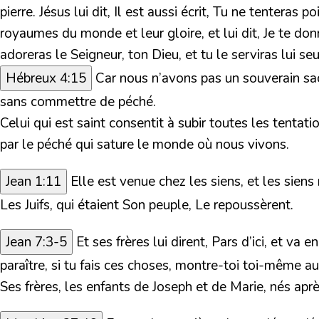
pierre. Jésus lui dit, Il est aussi écrit, Tu ne tentera
royaumes du monde et leur gloire, et lui dit, Je te donne
adoreras le Seigneur, ton Dieu, et tu le serviras lui seu
Hébreux 4:15
Car nous n’avons pas un souverain sacr
sans commettre de péché.
Celui qui est saint consentit à subir toutes les tentat
par le péché qui sature le monde où nous vivons.
Jean 1:11
Elle est venue chez les siens, et les siens 
Les Juifs, qui étaient Son peuple, Le repoussèrent.
Jean 7:3-5
Et ses frères lui dirent, Pars d’ici, et va 
paraître, si tu fais ces choses, montre-toi toi-même a
Ses frères, les enfants de Joseph et de Marie,
nés aprè