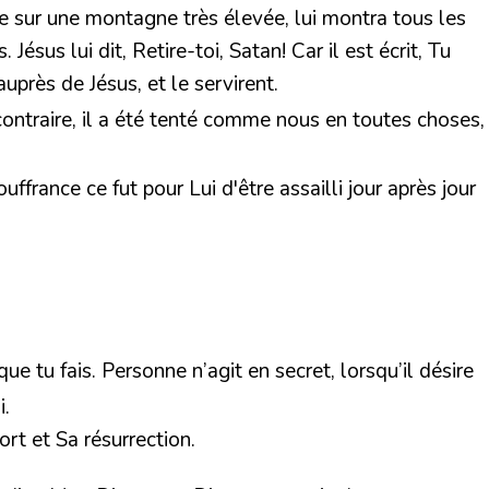
core sur une montagne très élevée, lui montra tous les
ésus lui dit, Retire-toi, Satan! Car il est écrit, Tu
auprès de Jésus, et le servirent.
contraire, il a été tenté comme nous en toutes choses,
ffrance ce fut pour Lui d'être assailli jour après jour
 que tu fais. Personne n’agit en secret, lorsqu’il désire
i.
rt et Sa résurrection.