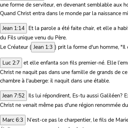
une forme de serviteur, en devenant semblable aux 
Quand Christ entra dans le monde par la naissance m
Jean 1:14
Et la parole a été faite chair, et elle a h
du Fils unique venu du Père.
Le Créateur (
Jean 1:3
) prit la forme d'un homme, "Il 
Luc 2:7
et elle enfanta son fils premier-né. Elle l’e
Christ ne naquit pas dans une famille de grands de c
chambre à l'auberge: il naquit dans une étable.
Jean 7:52
Ils lui répondirent, Es-tu aussi Galiléen? 
Christ ne venait même pas d'une région renommée du pa
Marc 6:3
N’est-ce pas le charpentier, le fils de Mari