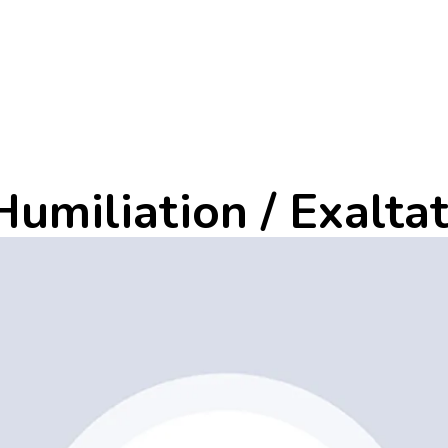
umiliation / Exalta