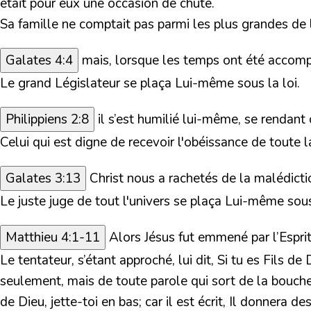
était pour eux une occasion de chute.
Sa famille ne comptait pas parmi les plus grandes de la
Galates 4:4
mais, lorsque les temps ont été accompl
Le grand Législateur se plaça Lui-même sous la loi.
Philippiens 2:8
il s’est humilié lui-même, se rendant
Celui qui est digne de recevoir l'obéissance de toute 
Galates 3:13
Christ nous a rachetés de la malédictio
Le juste juge de tout l'univers se plaça Lui-même sous
Matthieu 4:1-11
Alors Jésus fut emmené par l’Esprit 
Le tentateur, s’étant approché, lui dit, Si tu es Fils d
seulement, mais de toute parole qui sort de la bouche de
de Dieu, jette-toi en bas; car il est écrit, Il donnera 