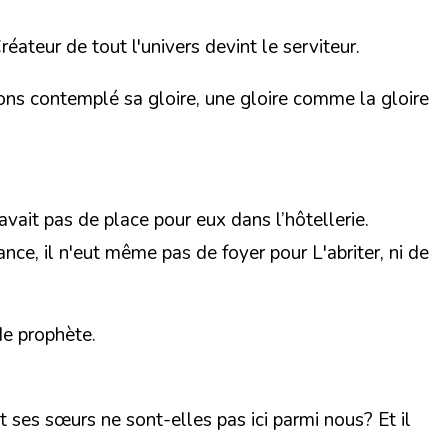
éateur de tout l'univers devint le serviteur.
 avons contemplé sa gloire, une gloire comme la gloire
 avait pas de place pour eux dans l’hôtellerie.
nce, il n'eut même pas de foyer pour L'abriter, ni de
 de prophète.
et ses sœurs ne sont-elles pas ici parmi nous? Et il