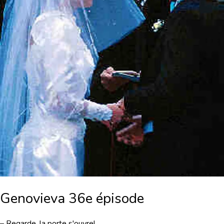
Genovieva 36e épisode
– Regarde, la porte s'ouvre!