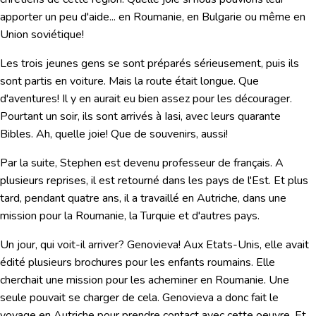
apporter un peu d'aide... en Roumanie, en Bulgarie ou même en
Union soviétique!
Les trois jeunes gens se sont préparés sérieusement, puis ils
sont partis en voiture. Mais la route était longue. Que
d'aventures! Il y en aurait eu bien assez pour les décourager.
Pourtant un soir, ils sont arrivés à Iasi, avec leurs quarante
Bibles. Ah, quelle joie! Que de souvenirs, aussi!
Par la suite, Stephen est devenu professeur de français. A
plusieurs reprises, il est retourné dans les pays de l'Est. Et plus
tard, pendant quatre ans, il a travaillé en Autriche, dans une
mission pour la Roumanie, la Turquie et d'autres pays.
Un jour, qui voit-il arriver? Genovieva! Aux Etats-Unis, elle avait
édité plusieurs brochures pour les enfants roumains. Elle
cherchait une mission pour les acheminer en Roumanie. Une
seule pouvait se charger de cela. Genovieva a donc fait le
voyage en Autriche pour prendre contact avec cette oeuvre. Et