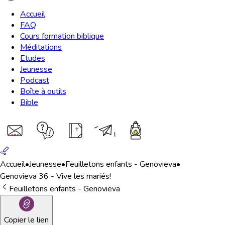
Accueil
FAQ
Cours formation biblique
Méditations
Etudes
Jeunesse
Podcast
Boîte à outils
Bible
Accueil
•
Jeunesse
•
Feuilletons enfants - Genovieva
•
Genovieva 36 - Vive les mariés!
Feuilletons enfants - Genovieva
Copier le lien