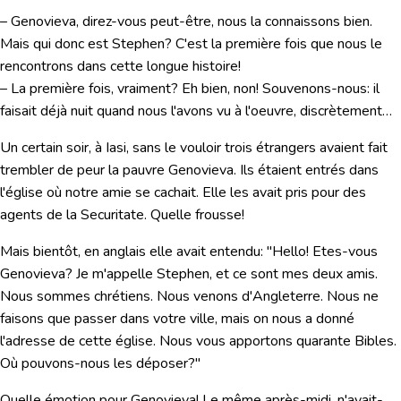
– Genovieva, direz-vous peut-être, nous la connaissons bien.
Mais qui donc est Stephen? C'est la première fois que nous le
rencontrons dans cette longue histoire!
– La première fois, vraiment? Eh bien, non! Souvenons-nous: il
faisait déjà nuit quand nous l'avons vu à l'oeuvre, discrètement…
Un certain soir, à Iasi, sans le vouloir trois étrangers avaient fait
trembler de peur la pauvre Genovieva. Ils étaient entrés dans
l'église où notre amie se cachait. Elle les avait pris pour des
agents de la Securitate. Quelle frousse!
Mais bientôt, en anglais elle avait entendu:
"Hello! Etes-vous
Genovieva? Je m'appelle Stephen, et ce sont mes deux amis.
Nous sommes chrétiens. Nous venons d'Angleterre. Nous ne
faisons que passer dans votre ville, mais on nous a donné
l'adresse de cette église. Nous vous apportons quarante Bibles.
Où pouvons-nous les déposer?"
Quelle émotion pour Genovieva! Le même après-midi, n'avait-