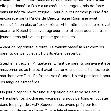
elle pas donné sa Bible à un chrétien courageux, mis de force
dans un hôpital psychiatrique? Pour que cet homme puisse être
encouragé par la Parole de Dieu, la jeune Roumaine avait
renoncé à son plus précieux trésor. Et le même soir, elle recevait
quarante Bibles! Dieu avait agi pour elle, et aussi pour ces trois
jeunes gens qui avaient pris de gros risques.
Avant de reprendre la route, ils avaient passé la nuit chez les
parents de Genovieva... Puis ils étaient repartis.
Stephen a vécu en Angleterre. Enfant de parents qui avaient été
missionnaires au Maroc, il avait quatorze ans quand il a décidé de
marcher avec Dieu. En faisant ses études, il s'est passionné pour
les langues étrangères.
Un jour, Stephen a fait une suggestion à deux de ses amis:
– Pendant nos prochaines vacances, si nous partions en voyage
dans les pays de l'Est? Souvent nous avons prié pour les
chrétiens de cette région. Quelle joie si nous pouvions leur