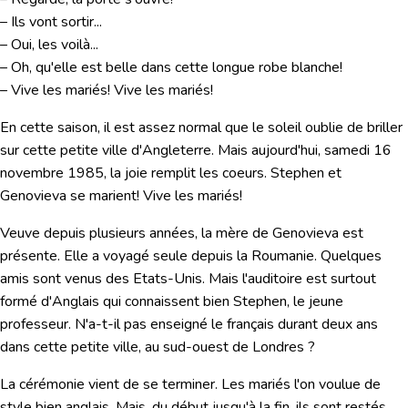
– Ils vont sortir...
– Oui, les voilà...
– Oh, qu'elle est belle dans cette longue robe blanche!
– Vive les mariés! Vive les mariés!
En cette saison, il est assez normal que le soleil oublie de briller
sur cette petite ville d'Angleterre. Mais aujourd'hui, samedi 16
novembre 1985, la joie remplit les coeurs. Stephen et
Genovieva se marient! Vive les mariés!
Veuve depuis plusieurs années, la mère de Genovieva est
présente. Elle a voyagé seule depuis la Roumanie. Quelques
amis sont venus des Etats-Unis. Mais l'auditoire est surtout
formé d'Anglais qui connaissent bien Stephen, le jeune
professeur. N'a-t-il pas enseigné le français durant deux ans
dans cette petite ville, au sud-ouest de Londres ?
La cérémonie vient de se terminer. Les mariés l'on voulue de
style bien anglais. Mais, du début jusqu'à la fin, ils sont restés