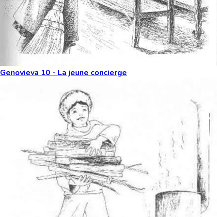
Genovieva 10 - La jeune concierge