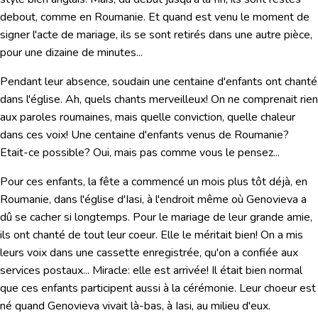
debout, comme en Roumanie. Et quand est venu le moment de
signer l'acte de mariage, ils se sont retirés dans une autre pièce,
pour une dizaine de minutes...
Pendant leur absence, soudain une centaine d'enfants ont chanté
dans l'église. Ah, quels chants merveilleux! On ne comprenait rien
aux paroles roumaines, mais quelle conviction, quelle chaleur
dans ces voix! Une centaine d'enfants venus de Roumanie?
Etait-ce possible? Oui, mais pas comme vous le pensez...
Pour ces enfants, la fête a commencé un mois plus tôt déjà, en
Roumanie, dans l'église d'Iasi, à l'endroit même où Genovieva a
dû se cacher si longtemps. Pour le mariage de leur grande amie,
ils ont chanté de tout leur coeur. Elle le méritait bien! On a mis
leurs voix dans une cassette enregistrée, qu'on a confiée aux
services postaux... Miracle: elle est arrivée! Il était bien normal
que ces enfants participent aussi à la cérémonie. Leur choeur est
né quand Genovieva vivait là-bas, à Iasi, au milieu d'eux.